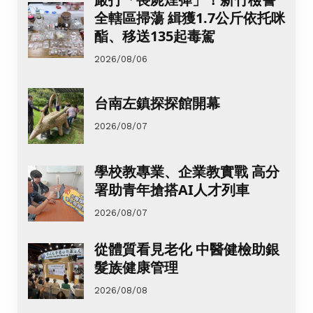
全轄區掃蕩 緝獲1.7公斤依托咪
酯、移送135起毒駕
2026/08/06
台南左鎮探探館開幕
2026/08/07
學校教專業、企業教實戰 高分
署助青年搶搭AI人才列車
2026/08/07
從體質看見老化 中醫健檢助銀
髮族健康管理
2026/08/08