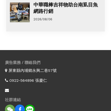
中華職棒吉祥物助台南虱目魚
網路行銷
2026/08/06
廣告業務 / 聯絡我們
屏東縣內埔鄉永興二巷57號
0922-564896 張慶仁
社群連結