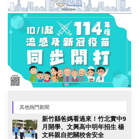
其他熱門新聞
新竹縣爸媽看過來！竹北實中9
月開學、文興高中明年招生 楊
文科親自把關校舍安全