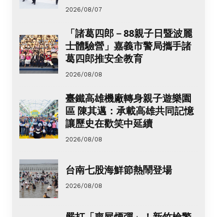
2026/08/07
「諸葛四郎－88親子日暨波麗
士體驗營」嘉義市警局攜手諸
葛四郎推安全教育
2026/08/08
臺鐵高雄機廠轉身親子遊樂園
區 陳其邁：承載高雄共同記憶
讓歷史在歡笑中延續
2026/08/08
台南七股海鮮節熱鬧登場
2026/08/08
嚴打「喪屍煙彈」！新竹檢警