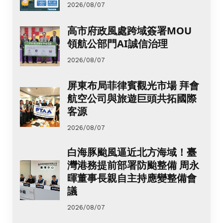
2026/08/07
高市府政風處跨域簽署MOU
領航公部門AI誠信治理
2026/08/07
屏東布局菲律賓觀光市場 拜會
航空公司與旅遊巨頭共拓國際
客源
2026/08/07
白海豚颱風逼近北方海域！臺
灣港務提前部署防颱整備 周永
暉董事長親自主持應變整備會
議
2026/08/07