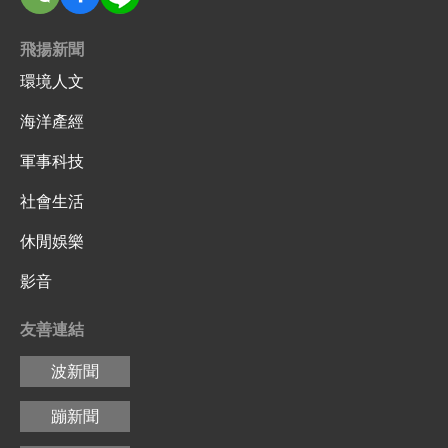
飛揚新聞
環境人文
海洋產經
軍事科技
社會生活
休閒娛樂
影音
友善連結
波新聞
蹦新聞