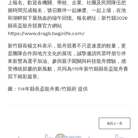
上報名。歡迎各機關、學校、企業、社團及民間隊伍把
握時間完成報名，號召夥伴一起練槳、一起上場，在池
和湖畔留下最熱血的端午回憶。報名網址：新竹縣2026
縣長盃龍舟競賽官方網站
https://www.dragb.twgolife.com/
新竹縣長楊文科表示，龍舟競賽不只是速度的較量，更
是團隊合作與地方文化的展現，誠摯邀請民眾呼朋引伴
來新豐為選手加油、參與親子闖關與科技龍舟體驗，感
受傳統節慶的新風貌，共同為115年新竹縣縣長盃龍舟賽
寫下精彩篇章。
圖：114年縣長盃龍舟賽/竹縣府 提供
返回上一頁