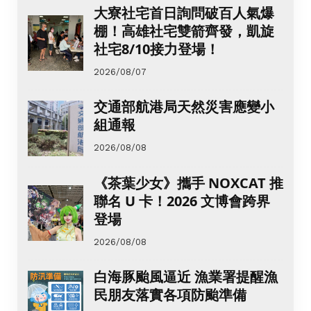
大寮社宅首日詢問破百人氣爆
棚！高雄社宅雙箭齊發，凱旋
社宅8/10接力登場！
2026/08/07
交通部航港局天然災害應變小
組通報
2026/08/08
《茶葉少女》攜手 NOXCAT 推
聯名 U 卡！2026 文博會跨界
登場
2026/08/08
白海豚颱風逼近 漁業署提醒漁
民朋友落實各項防颱準備