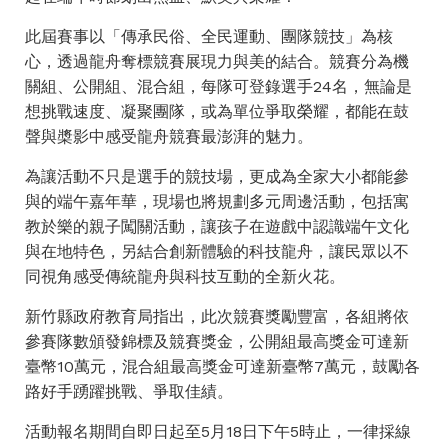
此屆賽事以「傳承民俗、全民運動、團隊競技」為核
心，透過龍舟奪標競賽展現力與美的結合。競賽分為機
關組、公開組、混合組，每隊可登錄選手24名，無論是
想挑戰速度、凝聚團隊，或為單位爭取榮耀，都能在鼓
聲與槳影中感受龍舟競賽最澎湃的魅力。
為讓活動不只是選手的競技場，更成為全家大小都能參
與的端午嘉年華，現場也將規劃多元周邊活動，包括寓
教於樂的親子闖關活動，讓孩子在遊戲中認識端午文化
與在地特色，另結合創新體驗的科技龍舟，讓民眾以不
同視角感受傳統龍舟與科技互動的全新火花。
新竹縣政府教育局指出，此次競賽獎勵豐富，各組將依
參賽隊數頒發錦標及競賽獎金，公開組最高獎金可達新
臺幣10萬元，混合組最高獎金可達新臺幣7萬元，鼓勵各
路好手踴躍挑戰、爭取佳績。
活動報名期間自即日起至5月18日下午5時止，一律採線