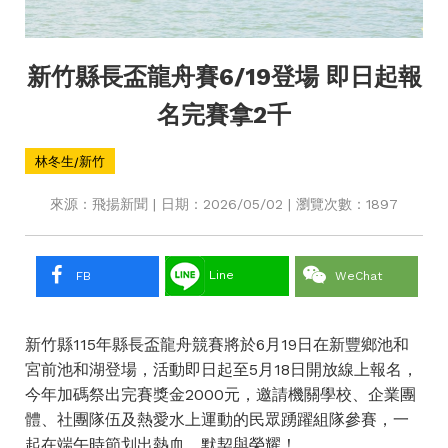
新竹縣長盃龍舟賽6/19登場 即日起報
名完賽拿2千
林冬生/新竹
來源：飛揚新聞 | 日期：2026/05/02 | 瀏覽次數：1897
Line
FB
WeChat
新竹縣115年縣長盃龍舟競賽將於6月19日在新豐鄉池和
宮前池和湖登場，活動即日起至5月18日開放線上報名，
今年加碼祭出完賽獎金2000元，邀請機關學校、企業團
體、社團隊伍及熱愛水上運動的民眾踴躍組隊參賽，一
起在端午時節划出熱血、默契與榮耀！