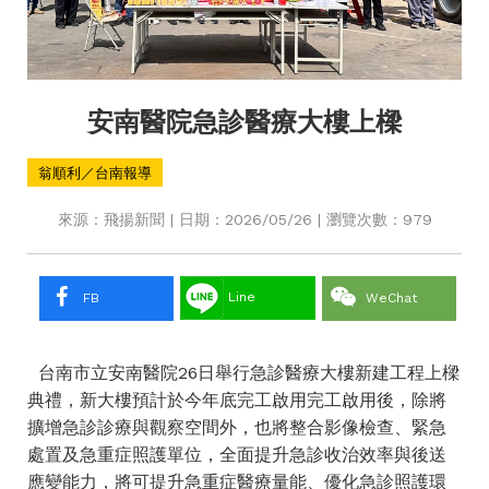
安南醫院急診醫療大樓上樑
翁順利／台南報導
來源：飛揚新聞 | 日期：2026/05/26 | 瀏覽次數：979
Line
FB
WeChat
台南市立安南醫院26日舉行急診醫療大樓新建工程上樑
典禮，新大樓預計於今年底完工啟用完工啟用後，除將
擴增急診診療與觀察空間外，也將整合影像檢查、緊急
處置及急重症照護單位，全面提升急診收治效率與後送
應變能力，將可提升急重症醫療量能、優化急診照護環