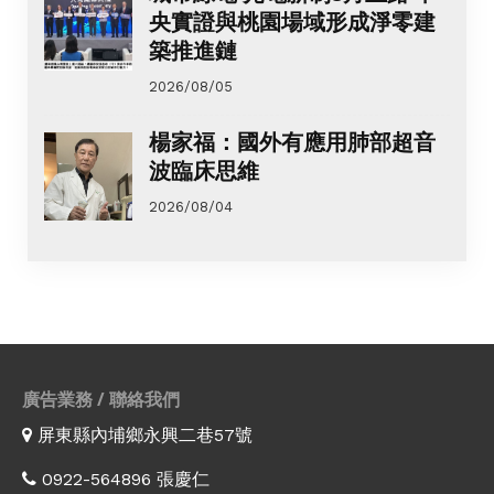
央實證與桃園場域形成淨零建
築推進鏈
2026/08/05
楊家福：國外有應用肺部超音
波臨床思維
2026/08/04
廣告業務 / 聯絡我們
屏東縣內埔鄉永興二巷57號
0922-564896 張慶仁