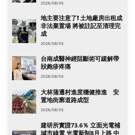
2026/08/05
地主要注意了❗ 土地廠房出租成
非法棄置場 將被註記至清理完
成
2026/08/05
台南成醫神經阻斷術可緩解帶
狀皰疹疼痛
2026/08/05
大林蒲遷村進度穩健推進 安
置地街廓道路成型
2026/08/05
建研所實證73.6％ 立面光電補
城市綠電 光電新制8月上路 中