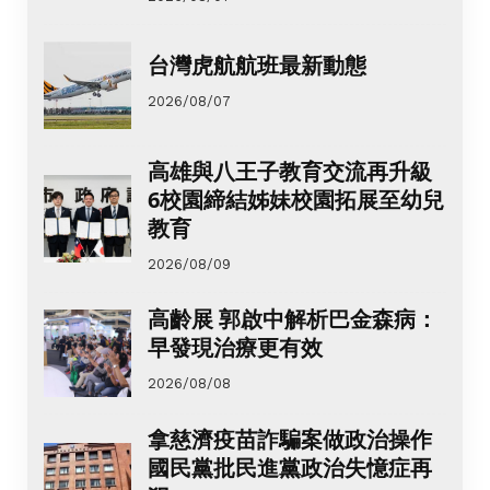
台灣虎航航班最新動態
2026/08/07
高雄與八王子教育交流再升級
6校園締結姊妹校園拓展至幼兒
教育
2026/08/09
高齡展 郭啟中解析巴金森病：
早發現治療更有效
2026/08/08
拿慈濟疫苗詐騙案做政治操作
國民黨批民進黨政治失憶症再