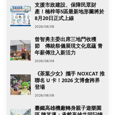
支援市政建設、保障民眾財
產！楠梓等5區最新地形圖將於
8月20日正式上線
2026/08/08
曾智勇主委出席三地門收穫
節 傳統祭儀展現文化底蘊 青
年薪傳注入新活力
2026/08/09
《茶葉少女》攜手 NOXCAT 推
聯名 U 卡！2026 文博會跨界
登場
2026/08/08
臺鐵高雄機廠轉身親子遊樂園
區 陳其邁：承載高雄共同記憶