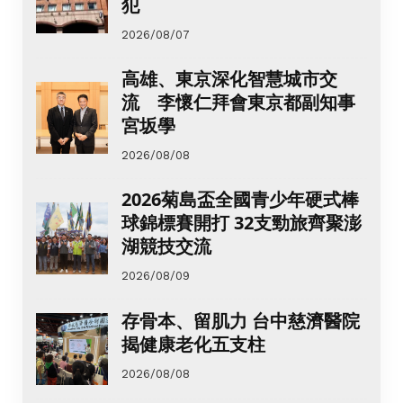
犯
2026/08/07
高雄、東京深化智慧城市交
流 李懷仁拜會東京都副知事
宮坂學
2026/08/08
2026菊島盃全國青少年硬式棒
球錦標賽開打 32支勁旅齊聚澎
湖競技交流
2026/08/09
存骨本、留肌力 台中慈濟醫院
揭健康老化五支柱
2026/08/08