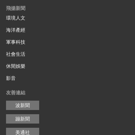
飛揚新聞
環境人文
海洋產經
軍事科技
社會生活
休閒娛樂
影音
友善連結
波新聞
蹦新聞
美通社