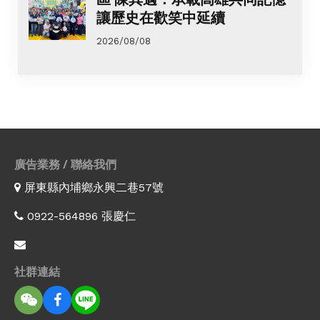
讓歷史在歡笑中延續
2026/08/08
廣告業務 / 聯絡我們
屏東縣內埔鄉永興二巷57號
0922-564896 張慶仁
社群連結