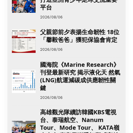
平台
2026/08/06
父親節前夕表揚生命韌性 18位
「馨毅爸爸」獲犯保協會肯定
2026/08/06
國海院《Marine Research》
刊登最新研究 揭示液化天 然氣
(LNG)航運減碳成供應韌性關
鍵
2026/08/06
高雄觀光隊續訪韓國KBS電視
台、泰瑞航空、Nanum
Tour、Mode Tour、 KATA嶺