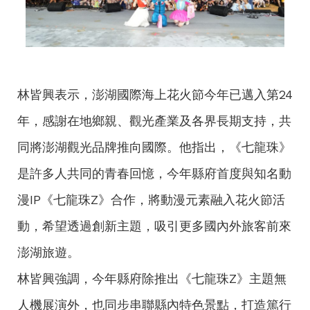
林皆興表示，澎湖國際海上花火節今年已邁入第24
年，感謝在地鄉親、觀光產業及各界長期支持，共
同將澎湖觀光品牌推向國際。他指出，《七龍珠》
是許多人共同的青春回憶，今年縣府首度與知名動
漫IP《七龍珠Z》合作，將動漫元素融入花火節活
動，希望透過創新主題，吸引更多國內外旅客前來
澎湖旅遊。
林皆興強調，今年縣府除推出《七龍珠Z》主題無
人機展演外，也同步串聯縣內特色景點，打造篤行