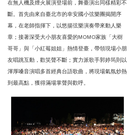
在無人機及煙火展演登場前，舞臺演出同樣精彩不
斷。首先由來自臺北市的幸安國小弦樂團揭開序
幕，在老師指揮下，以悠揚弦樂演奏帶來動人樂
章；接著深受大小朋友喜愛的MOMO家族「大樹
哥哥」與「小紅莓姐姐」熱情登臺，帶領現場小朋
友唱跳互動，歡笑聲不斷；實力派歌手郭婷筠則以
渾厚嗓音演唱多首經典台語歌曲，將現場氣氛炒熱
到最高點，獲得滿場掌聲與歡呼。