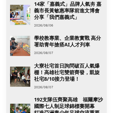
14家「嘉義式」品牌人氣夯 嘉
義市長黃敏惠率隊前進文博會
分享「我們嘉義式」
2026/08/06
學校教專業、企業教實戰 高分
署助青年搶搭AI人才列車
2026/08/07
大寮社宅首日詢問破百人氣爆
棚！高雄社宅雙箭齊發，凱旋
社宅8/10接力登場！
2026/08/07
192支隊伍齊聚高雄 福爾摩沙
國際七人制足球錦標賽開幕
打造亞洲青少年足球交流重要