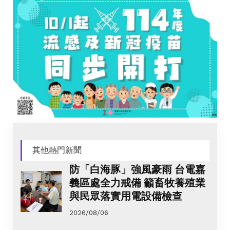
其他熱門新聞
防「白海豚」強風豪雨 台電嘉
義區處全力戒備 籲畜牧養殖業
與民眾落實用電設備檢查
2026/08/06