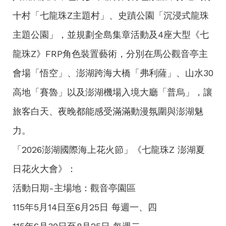
十村「七龍珠Z主題村」、史蹟公園「沉浸式龍珠
主題公園」，並規劃全島集章活動及4座大型《七
龍珠Z》FRP角色裝置藝術，分別在馬公觀音亭主
會場「悟空」、澎湖跨海大橋「弗利薩」、山水30
高地「賽魯」以及澎湖機場入境大廳「普烏」，讓
旅客白天、夜晚都能感受滿滿動漫氛圍與澎湖魅
力。
「2026澎湖國際海上花火節」《七龍珠Z 澎湖夏
日花火大會》：
活動日期-主場地：觀音亭園區
115年5月14日至6月25日 每週一、四