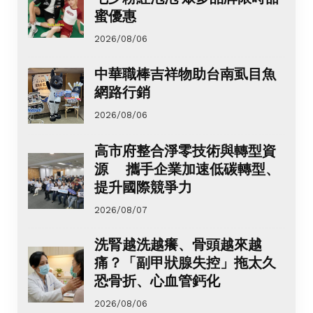
蜜優惠
2026/08/06
中華職棒吉祥物助台南虱目魚
網路行銷
2026/08/06
高市府整合淨零技術與轉型資
源 攜手企業加速低碳轉型、
提升國際競爭力
2026/08/07
洗腎越洗越癢、骨頭越來越
痛？「副甲狀腺失控」拖太久
恐骨折、心血管鈣化
2026/08/06