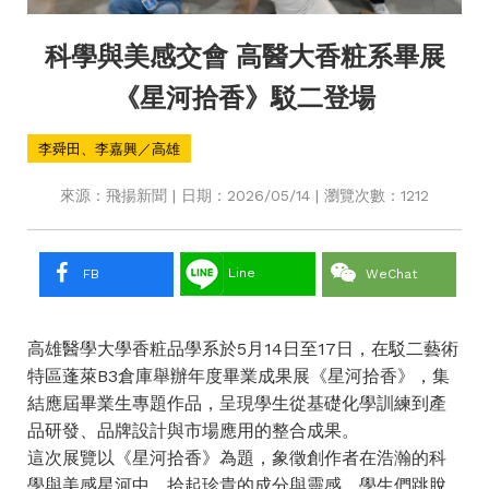
科學與美感交會 高醫大香粧系畢展
《星河拾香》駁二登場
李舜田、李嘉興／高雄
來源：飛揚新聞 | 日期：2026/05/14 | 瀏覽次數：1212
Line
FB
WeChat
高雄醫學大學香粧品學系於5月14日至17日，在駁二藝術
特區蓬萊B3倉庫舉辦年度畢業成果展《星河拾香》，集
結應屆畢業生專題作品，呈現學生從基礎化學訓練到產
品研發、品牌設計與市場應用的整合成果。
這次展覽以《星河拾香》為題，象徵創作者在浩瀚的科
學與美感星河中，拾起珍貴的成分與靈感。學生們跳脫