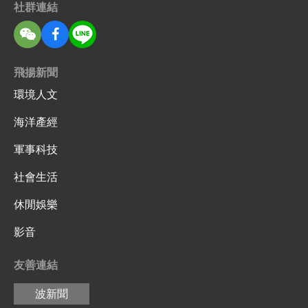
社群連結
飛揚新聞
環境人文
海洋產經
軍事科技
社會生活
休閒娛樂
影音
友善連結
波新聞