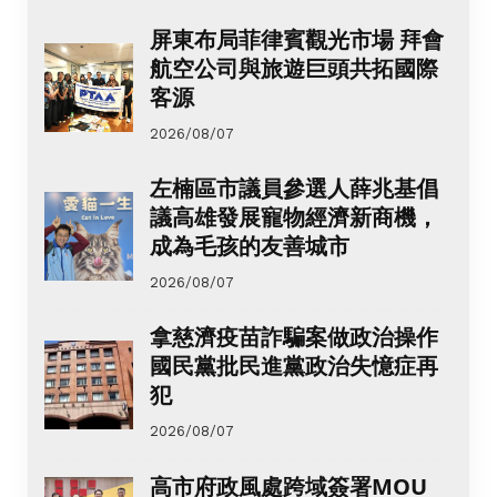
屏東布局菲律賓觀光市場 拜會
航空公司與旅遊巨頭共拓國際
客源
2026/08/07
左楠區市議員參選人薛兆基倡
議高雄發展寵物經濟新商機，
成為毛孩的友善城市
2026/08/07
拿慈濟疫苗詐騙案做政治操作
國民黨批民進黨政治失憶症再
犯
2026/08/07
高市府政風處跨域簽署MOU