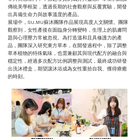
傳統美學框架，透過長期的社會觀察與反覆實驗，開發
出具備生命力與故事溫度的產品。
展場中，SU.MU蘇沐團隊作品展現高度人文關懷。團隊
觀察到，女性產後在面臨身分轉變時，生理上的肌膚問
題與心理壓力常被忽視。為打造溫和且具修護力的產
品，團隊深入研究東方草本，在開發過程中，除了調整
草本植物的特殊氣味，也需兼顧其與現代配方的融合與
穩定性，經過多次配方比例調整與測試，最終成功研發
出洗沐禮盒，期望讓沐浴成為女性重拾自我、獲得療癒
的時刻。