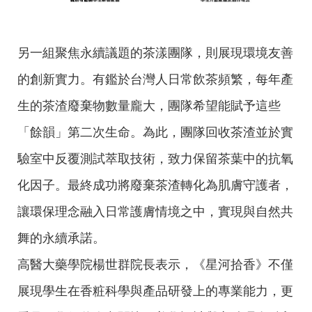
另一組聚焦永續議題的茶漾團隊，則展現環境友善
的創新實力。有鑑於台灣人日常飲茶頻繁，每年產
生的茶渣廢棄物數量龐大，團隊希望能賦予這些
「餘韻」第二次生命。為此，團隊回收茶渣並於實
驗室中反覆測試萃取技術，致力保留茶葉中的抗氧
化因子。最終成功將廢棄茶渣轉化為肌膚守護者，
讓環保理念融入日常護膚情境之中，實現與自然共
舞的永續承諾。
高醫大藥學院楊世群院長表示，《星河拾香》不僅
展現學生在香粧科學與產品研發上的專業能力，更