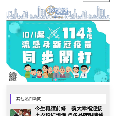
其他熱門新聞
今生再續前緣 義大幸福迎接
七夕粉紅泡泡 眾多品牌限時甜