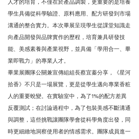
人才的培育，不僅在於產品調製，更重要的是培養
學生具備從科學驗證、原料應用、配方研發到市場
溝通的整合實力。本次畢展呈現學生從課堂知識走
向產品開發與品牌實作的歷程，培育兼具研發技
能、美感素養與產業視野，並具備「學用合一、畢
業即戰力」的專業人才。
畢業展團隊公關兼宣傳組組長蔡宜蓁分享，《星河
拾香》不只是一場展覽，更是從學生邁向專業香粧
人的重要蛻變。在實驗室中，為了1%的配方差異
反覆測試；在討論過程中，為了包裝美感不斷溝通
與調整，這些挑戰讓團隊學會從科學角度出發，同
時更細緻地洞察使用者的情感需求。團隊成員進一