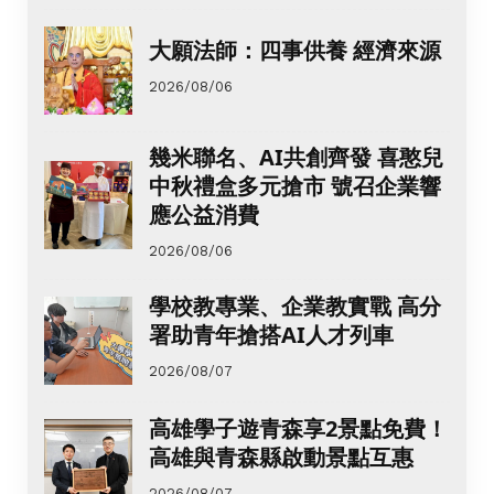
大願法師：四事供養 經濟來源
2026/08/06
幾米聯名、AI共創齊發 喜憨兒
中秋禮盒多元搶市 號召企業響
應公益消費
2026/08/06
學校教專業、企業教實戰 高分
署助青年搶搭AI人才列車
2026/08/07
高雄學子遊青森享2景點免費！
高雄與青森縣啟動景點互惠
2026/08/07