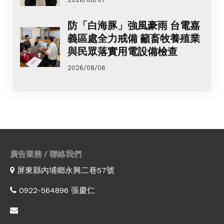
防「白海豚」強風豪雨 台電嘉
義區處全力戒備 籲畜牧養殖業
與民眾落實用電設備檢查
2026/08/06
廣告業務 / 聯絡我們
屏東縣內埔鄉永興二巷57號
0922-564896 張慶仁