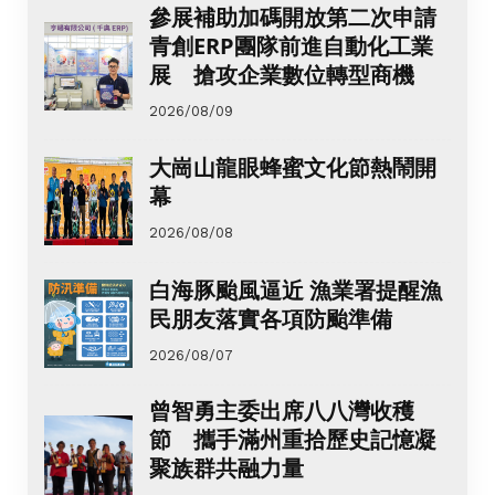
參展補助加碼開放第二次申請
青創ERP團隊前進自動化工業
展 搶攻企業數位轉型商機
2026/08/09
大崗山龍眼蜂蜜文化節熱鬧開
幕
2026/08/08
白海豚颱風逼近 漁業署提醒漁
民朋友落實各項防颱準備
2026/08/07
曾智勇主委出席八八灣收穫
節 攜手滿州重拾歷史記憶凝
聚族群共融力量