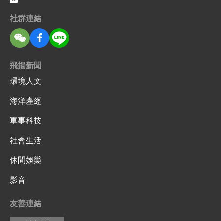
社群連結
飛揚新聞
環境人文
海洋產經
軍事科技
社會生活
休閒娛樂
影音
友善連結