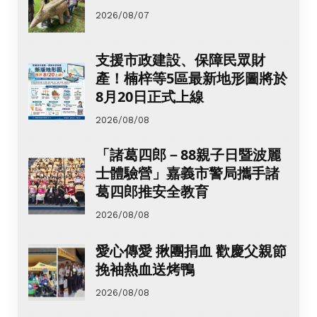
2026/08/07
支援市政建設、保障民眾財
產！楠梓等5區最新地形圖將於
8月20日正式上線
2026/08/08
「諸葛四郎－88親子日暨波麗
士體驗營」嘉義市警局攜手諸
葛四郎推安全教育
2026/08/08
愛心傳愛 揪團捐血 歡慶父親節
挽袖熱血送烤鴨
2026/08/08