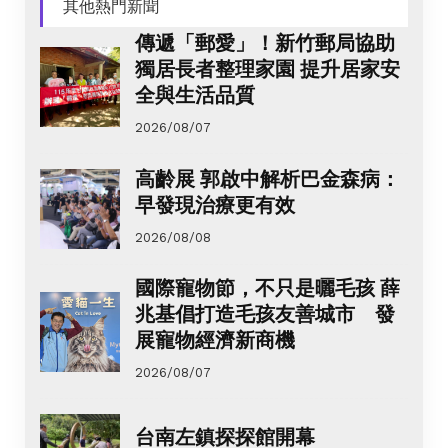
其他熱門新聞
傳遞「郵愛」！新竹郵局協助
獨居長者整理家園 提升居家安
全與生活品質
2026/08/07
高齡展 郭啟中解析巴金森病：
早發現治療更有效
2026/08/08
國際寵物節，不只是曬毛孩 薛
兆基倡打造毛孩友善城市 發
展寵物經濟新商機
2026/08/07
台南左鎮探探館開幕