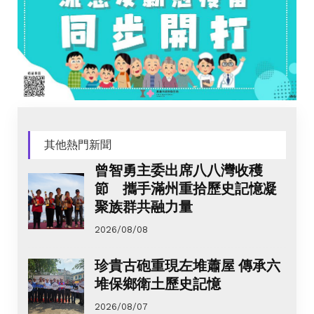
其他熱門新聞
曾智勇主委出席八八灣收穫
節 攜手滿州重拾歷史記憶凝
聚族群共融力量
2026/08/08
珍貴古砲重現左堆蕭屋 傳承六
堆保鄉衛土歷史記憶
2026/08/07