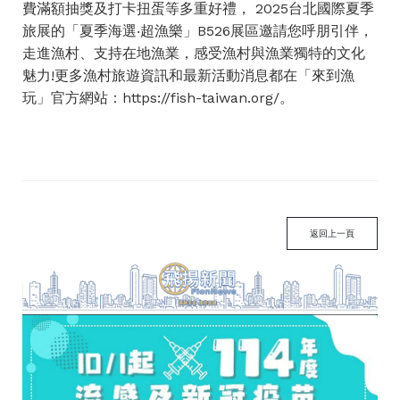
費滿額抽獎及打卡扭蛋等多重好禮， 2025台北國際夏季
旅展的「夏季海選‧超漁樂」B526展區邀請您呼朋引伴，
走進漁村、支持在地漁業，感受漁村與漁業獨特的文化
魅力!更多漁村旅遊資訊和最新活動消息都在「來到漁
玩」官方網站：
https://fish-taiwan.org/
。
返回上一頁