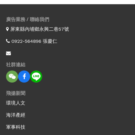
廣告業務 / 聯絡我們
屏東縣內埔鄉永興二巷57號
0922-564896 張慶仁
社群連結
飛揚新聞
環境人文
海洋產經
軍事科技