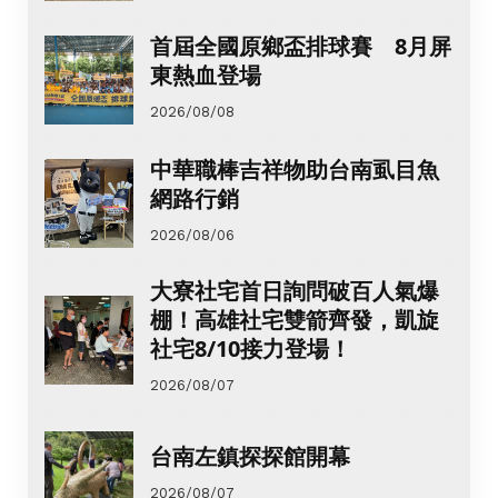
首屆全國原鄉盃排球賽 8月屏
東熱血登場
2026/08/08
中華職棒吉祥物助台南虱目魚
網路行銷
2026/08/06
大寮社宅首日詢問破百人氣爆
棚！高雄社宅雙箭齊發，凱旋
社宅8/10接力登場！
2026/08/07
台南左鎮探探館開幕
2026/08/07