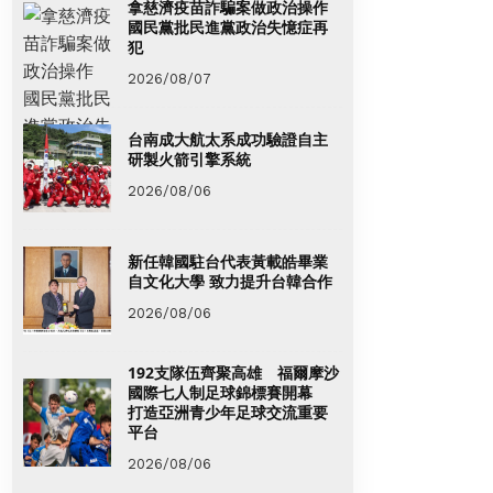
拿慈濟疫苗詐騙案做政治操作
國民黨批民進黨政治失憶症再
犯
2026/08/07
台南成大航太系成功驗證自主
研製火箭引擎系統
2026/08/06
新任韓國駐台代表黃載皓畢業
自文化大學 致力提升台韓合作
2026/08/06
192支隊伍齊聚高雄 福爾摩沙
國際七人制足球錦標賽開幕
打造亞洲青少年足球交流重要
平台
2026/08/06