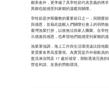
鄉美食外，更準備了具宰牲節代表意義的烤羊
異鄉也能感受到家鄉的溫暖與關懷。
宰牲節是伊斯蘭教的重要節日之一，與開齋節
與感恩，並藉此提醒人們關懷社會上的弱勢族
臺灣漁業打拼，以致無法與家人團聚。在宰牲
示感激與感恩，也希望他們能感受到家鄉的溫
漁業署強調，海上工作與生活環境遠比陸地艱
更需要各界高度重視。為實質提升外籍船員的福
盥洗淋浴間及 17 處祈禱室，期盼透過完善
營造和諧、友善的勞動環境。