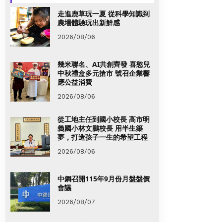
走進鹿草玩一夏 從科學知識到
農場體驗玩出新鮮感
2026/08/06
幾米聯名、AI共創齊發 喜憨兒
中秋禮盒多元搶市 號召企業響
應公益消費
2026/08/06
從工地主任到國小校長 高市明
義國小林文鵬校長 用半生築
夢，打造孩子一生的希望工程
2026/08/06
中鋼召開115年9月份月盤盤價
會議
2026/08/07