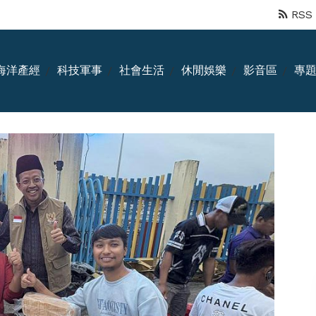
RSS
海洋產經
科技軍事
社會生活
休閒娛樂
影音區
專