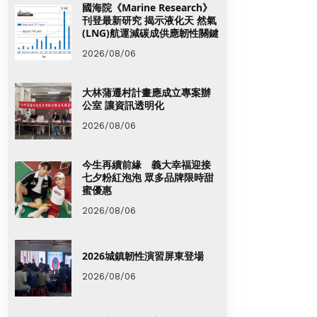
國海院《Marine Research》
刊登最新研究 揭示液化天 然氣
(LNG)航運減碳成供應韌性關鍵
2026/08/06
大林蒲遷村計畫應成立專案辦
公室 讓資訊透明化
2026/08/06
今生再續前緣 義大幸福迎接
七夕粉紅泡泡 眾多品牌限時甜
蜜優惠
2026/08/06
2026城鎮韌性演習屏東登場
2026/08/06