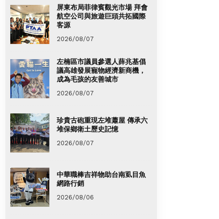
屏東布局菲律賓觀光市場 拜會
航空公司與旅遊巨頭共拓國際
客源
2026/08/07
左楠區市議員參選人薛兆基倡
議高雄發展寵物經濟新商機，
成為毛孩的友善城市
2026/08/07
珍貴古砲重現左堆蕭屋 傳承六
堆保鄉衛土歷史記憶
2026/08/07
中華職棒吉祥物助台南虱目魚
網路行銷
2026/08/06