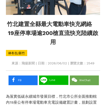
竹北建置全縣最大電動車快充網絡
19座停車場逾200槍直流快充陸續啟
用
林冬生/新竹
來源：飛揚新聞 | 日期：2026/06/02 | 瀏覽次數：2549
Line
FB
WeChat
為落實低碳永續城市發展目標，竹北市公所全面推動轄
內19座公有停車場電動車充電設備建置計畫，規劃設置