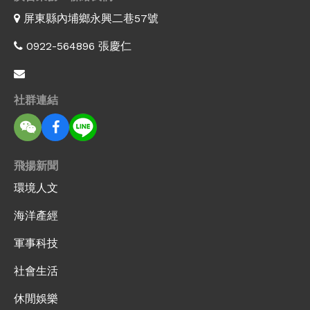
屏東縣內埔鄉永興二巷57號
0922-564896 張慶仁
社群連結
飛揚新聞
環境人文
海洋產經
軍事科技
社會生活
休閒娛樂