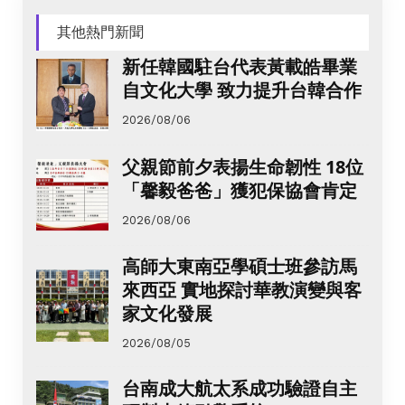
其他熱門新聞
新任韓國駐台代表黃載皓畢業
自文化大學 致力提升台韓合作
2026/08/06
父親節前夕表揚生命韌性 18位
「馨毅爸爸」獲犯保協會肯定
2026/08/06
高師大東南亞學碩士班參訪馬
來西亞 實地探討華教演變與客
家文化發展
2026/08/05
台南成大航太系成功驗證自主