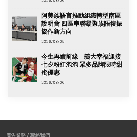
2026/08/06
阿美族語言推動組織轉型南區
說明會 四區串聯凝聚族語復振
協作新方向
2026/08/05
今生再續前緣 義大幸福迎接
七夕粉紅泡泡 眾多品牌限時甜
蜜優惠
2026/08/06
廣告業務 / 聯絡我們