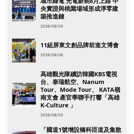
城市綠電 光電新制8月上路 中
央實證與桃園場域形成淨零建
築推進鏈
2026/08/05
11組屏東文創品牌前進文博會
2026/08/06
高雄觀光隊續訪韓國KBS電視
台、泰瑞航空、Nanum
Tour、Mode Tour、 KATA嶺
南支會 產官學聯手打響「高雄
K-Culture 」
2026/08/05
「國道1號增設橋科匝道及集散