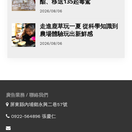
酯、移送135起毒駕
2026/08/06
走進鹿草玩一夏 從科學知識到
農場體驗玩出新鮮感
2026/08/06
廣告業務 / 聯絡我們
屏東縣內埔鄉永興二巷57號
0922-564896 張慶仁