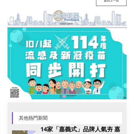
返回上一頁
其他熱門新聞
14家「嘉義式」品牌人氣夯 嘉