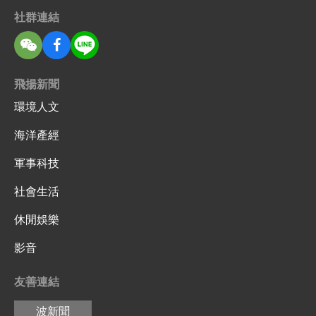
社群連結
飛揚新聞
環境人文
海洋產經
軍事科技
社會生活
休閒娛樂
影音
友善連結
波新聞