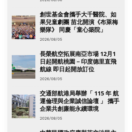
創世基金會攜手大千醫院、如
果兒童劇團 苗北開演《布萊梅
樂隊》 同慶「童心築院」
2026/08/05
長榮航空拓展南亞市場 12月1
日起開航桃園－印度德里直飛
航線 即日起開放訂位
2026/08/05
交通部航港局舉辦「 115 年 航
運倫理與企業誠信論壇 」 攜手
企業共創廉能永續環境
2026/08/05