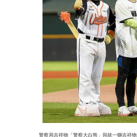
警察局吉祥物「警察大白熊」與統一獅吉祥物「萊