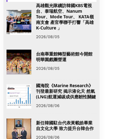
高雄觀光隊續訪韓國KBS電視
台、泰瑞航空、Nanum
Tour、Mode Tour、 KATA嶺
南支會 產官學聯手打響「高雄
K-Culture 」
2026/08/05
台南舉重館轉型藝術館今開館
明華園戲團營運
2026/08/05
國海院《Marine Research》
刊登最新研究 揭示液化天 然氣
(LNG)航運減碳成供應韌性關鍵
2026/08/06
新任韓國駐台代表黃載皓畢業
自文化大學 致力提升台韓合作
2026/08/06