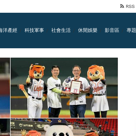
RSS
海洋產經
科技軍事
社會生活
休閒娛樂
影音區
專