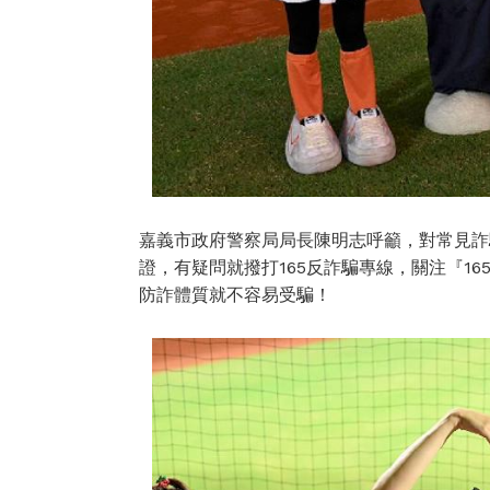
嘉義市政府警察局局長陳明志呼籲，對常見詐
證，有疑問就撥打165反詐騙專線，關注『1
防詐體質就不容易受騙！