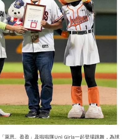
恩、盈盈」及啦啦隊Uni Girls一起登場跳舞，為球