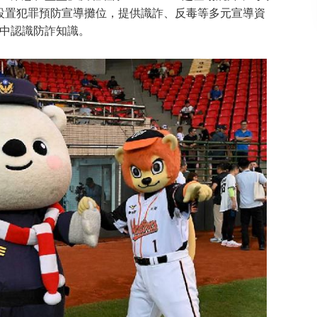
也設置犯罪預防宣導攤位，提供識詐、反毒等多元宣導資
中認識防詐知識。