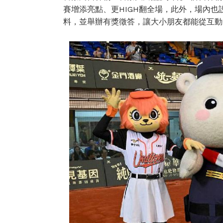
賽增添亮點、更HIGH翻全場，此外，場內
料，並舉辦有獎徵答，讓大小朋友都能從互動