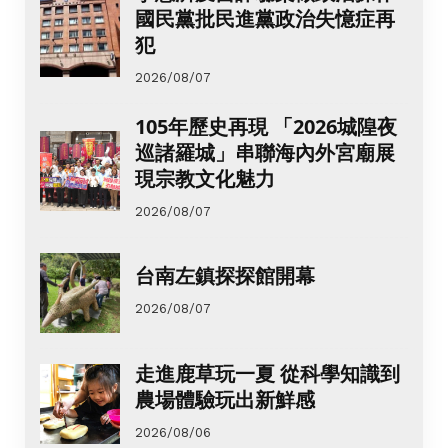
國民黨批民進黨政治失憶症再
犯
2026/08/07
105年歷史再現 「2026城隍夜
巡諸羅城」串聯海內外宮廟展
現宗教文化魅力
2026/08/07
台南左鎮探探館開幕
2026/08/07
走進鹿草玩一夏 從科學知識到
農場體驗玩出新鮮感
2026/08/06