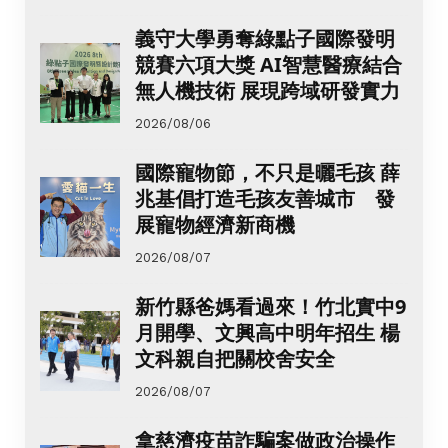
義守大學勇奪綠點子國際發明
競賽六項大獎 AI智慧醫療結合
無人機技術 展現跨域研發實力
2026/08/06
國際寵物節，不只是曬毛孩 薛
兆基倡打造毛孩友善城市 發
展寵物經濟新商機
2026/08/07
新竹縣爸媽看過來！竹北實中9
月開學、文興高中明年招生 楊
文科親自把關校舍安全
2026/08/07
拿慈濟疫苗詐騙案做政治操作