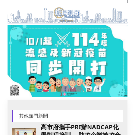
其他熱門新聞
高市府攜手PRI辦NADCAP化
學製程培訓 助攻企業搶攻全