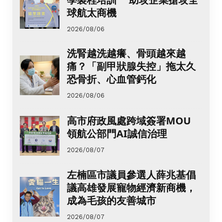
球航太商機
2026/08/06
洗腎越洗越癢、骨頭越來越
痛？「副甲狀腺失控」拖太久
恐骨折、心血管鈣化
2026/08/06
高市府政風處跨域簽署MOU
領航公部門AI誠信治理
2026/08/07
左楠區市議員參選人薛兆基倡
議高雄發展寵物經濟新商機，
成為毛孩的友善城市
2026/08/07