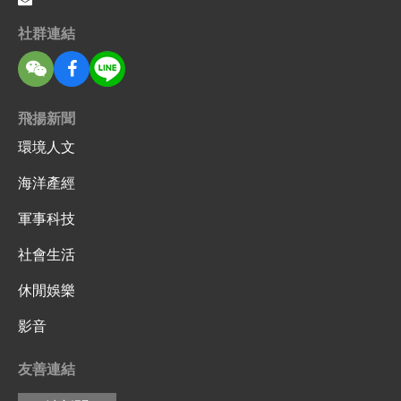
社群連結
飛揚新聞
環境人文
海洋產經
軍事科技
社會生活
休閒娛樂
影音
友善連結