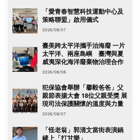
「愛青春智慧科技運動中心及
策略聯盟」啟用儀式
2026/08/07
臺美跨太平洋攜手治海廢 一片
太平洋、兩座島嶼 臺灣與夏
威夷深化海洋廢棄物治理合作
2026/08/08
犯保協會舉辦「馨毅爸爸」父
親節表揚大會 18位父親受獎 展
現司法保護關懷的溫度與力量
2026/08/07
「怪老翁」郭清文當街表演鍋
鏟上「打甘樂」