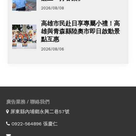
2026/08/08
高雄市民赴日享專屬小禮！高
雄與青森縣陸奧市即日啟動景
點互惠
2026/08/06
廣告業務 / 聯絡我們
屏東縣內埔鄉永興二巷57號
0922-564896 張慶仁