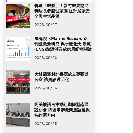
傳遞「郵愛」！新竹郵局協助
獨居長者整理家園 提升居家安
全與生活品質
2026/08/07
國海院《Marine Research》
刊登最新研究 揭示液化天 然氣
(LNG)航運減碳成供應韌性關鍵
2026/08/06
大林蒲遷村計畫應成立專案辦
公室 讓資訊透明化
2026/08/06
阿美族語言推動組織轉型南區
說明會 四區串聯凝聚族語復振
協作新方向
2026/08/05