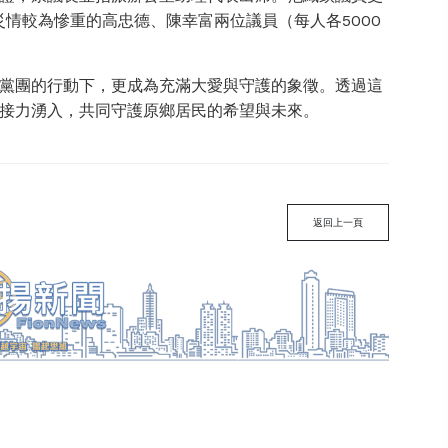
情較為慘重的高忠德、陳幸富兩位議員（每人各5000
黨團的行動下，更成為充滿大愛與守護的象徵。透過這
接力湧入，共同守護原鄉居民的希望與未來。
返回上一頁