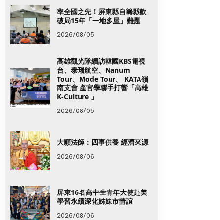
率全國之先！屏東縣自籌縣款
破局15年「一地多屋」難題
2026/08/05
高雄觀光隊續訪韓國KBS電視
台、泰瑞航空、Nanum
Tour、Mode Tour、 KATA嶺
南支會 產官學聯手打響「高雄
K-Culture 」
2026/08/05
大願法師：四事供養 經濟來源
2026/08/06
屏東16名高中生青年大使赴美
學習永續深化姊妹市情誼
2026/08/06