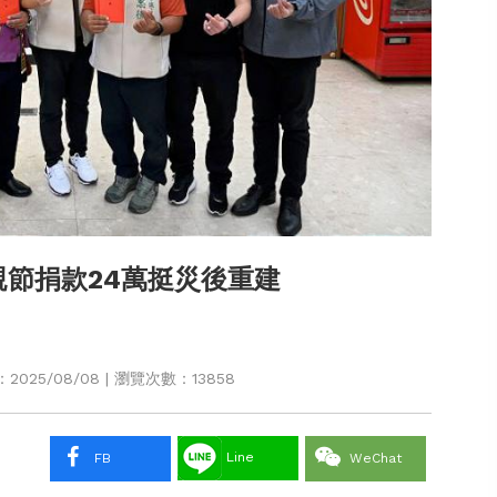
節捐款24萬挺災後重建
025/08/08 | 瀏覽次數：13858
Line
FB
WeChat