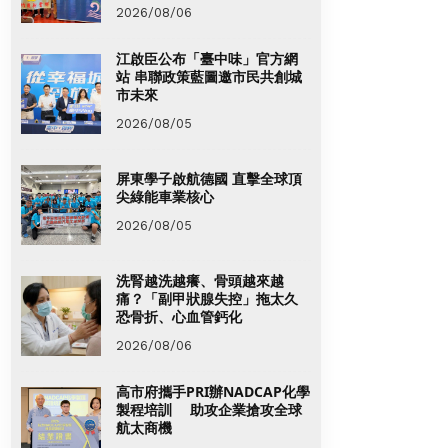
2026/08/06
江啟臣公布「臺中味」官方網
站 串聯政策藍圖邀市民共創城
市未來
2026/08/05
屏東學子啟航德國 直擊全球頂
尖綠能車業核心
2026/08/05
洗腎越洗越癢、骨頭越來越
痛？「副甲狀腺失控」拖太久
恐骨折、心血管鈣化
2026/08/06
高市府攜手PRI辦NADCAP化學
製程培訓 助攻企業搶攻全球
航太商機