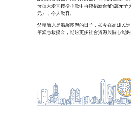
發揮大愛直接從捐款中再轉捐新台幣1萬元予災
元），令人動容。
父親節原是溫馨團聚的日子，如今在高雄民進
筆緊急救援金，期盼更多社會資源與關心能夠