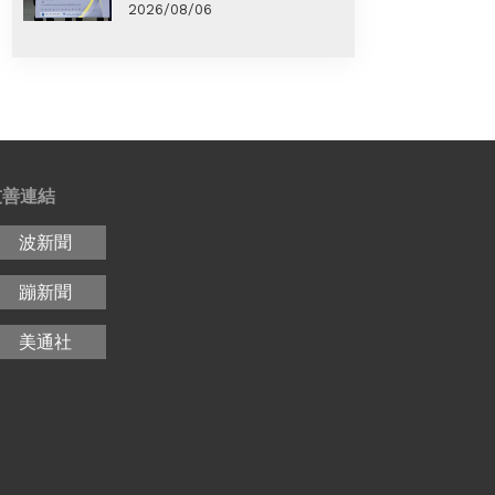
2026/08/06
友善連結
波新聞
蹦新聞
美通社