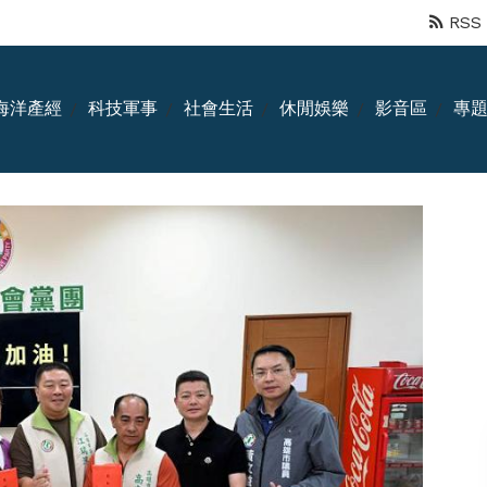
RSS
海洋產經
科技軍事
社會生活
休閒娛樂
影音區
專