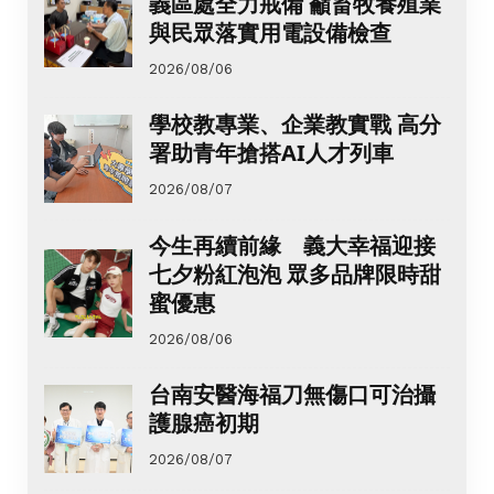
義區處全力戒備 籲畜牧養殖業
與民眾落實用電設備檢查
2026/08/06
學校教專業、企業教實戰 高分
署助青年搶搭AI人才列車
2026/08/07
今生再續前緣 義大幸福迎接
七夕粉紅泡泡 眾多品牌限時甜
蜜優惠
2026/08/06
台南安醫海福刀無傷口可治攝
護腺癌初期
2026/08/07