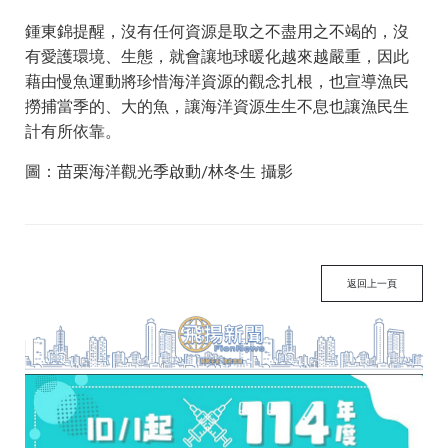
鍾東錦提醒，沒有任何資源是取之不盡用之不竭的，沒
有愛護環境、生態，就會讓地球暖化越來越嚴重，因此
藉由慢魚運動將珍惜海洋資源的觀念扎根，也宣導漁民
撈捕當季的、大的魚，讓海洋資源生生不息也讓漁民生
計有所依靠。
圖：苗栗海洋觀光季啟動/林冬生 攝影
返回上一頁