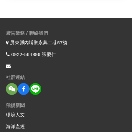
廣告業務 / 聯絡我們
屏東縣內埔鄉永興二巷57號
0922-564896 張慶仁
社群連結
飛揚新聞
環境人文
海洋產經