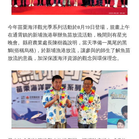
今年苗栗海洋觀光季系列活動於8月19日登場，規畫上午
在通霄鎮的新埔漁港舉辦魚苗放流活動，晚間則有星光
晚會。縣府農業處長陳樹義說明，當天準備一萬尾的黑
鯛(俗稱烏格)，於新埔漁港放流，讓參與的師生了解魚苗
放流的意義，加深保護海洋資源的觀念與環保理念。