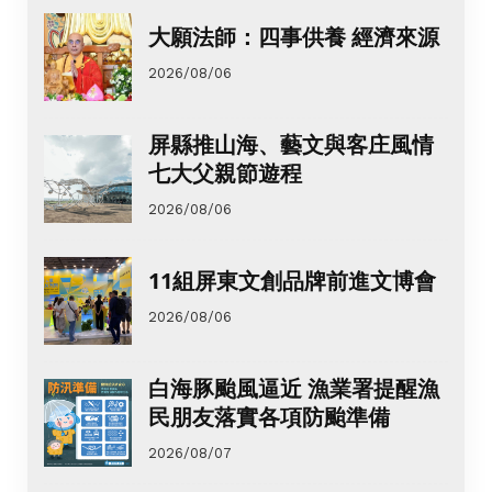
大願法師：四事供養 經濟來源
2026/08/06
屏縣推山海、藝文與客庄風情
七大父親節遊程
2026/08/06
11組屏東文創品牌前進文博會
2026/08/06
白海豚颱風逼近 漁業署提醒漁
民朋友落實各項防颱準備
2026/08/07