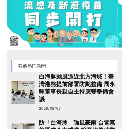
其他熱門新聞
白海豚颱風逼近北方海域！臺
灣港務提前部署防颱整備 周永
暉董事長親自主持應變整備會
議
2026/08/07
防「白海豚」強風豪雨 台電嘉