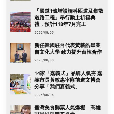
「國道1號增設橋科匝道及集散
道路工程」舉行動土祈福典
禮，預計118年7月完工
2026/08/05
新任韓國駐台代表黃載皓畢業
自文化大學 致力提升台韓合作
2026/08/06
14家「嘉義式」品牌人氣夯 嘉
義市長黃敏惠率隊前進文博會
分享「我們嘉義式」
2026/08/06
臺灣美食郵票人氣爆棚 高雄