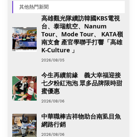
其他熱門新聞
高雄觀光隊續訪韓國KBS電視
台、泰瑞航空、Nanum
Tour、Mode Tour、 KATA嶺
南支會 產官學聯手打響「高雄
K-Culture 」
2026/08/05
今生再續前緣 義大幸福迎接
七夕粉紅泡泡 眾多品牌限時甜
蜜優惠
2026/08/06
中華職棒吉祥物助台南虱目魚
網路行銷
2026/08/06