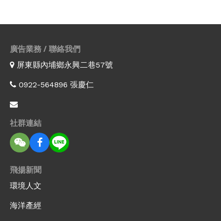
廣告業務 / 聯絡我們
屏東縣內埔鄉永興二巷57號
0922-564896 張慶仁
社群連結
飛揚新聞
環境人文
海洋產經