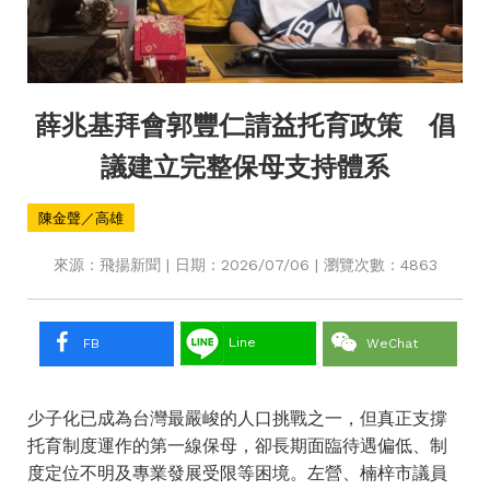
薛兆基拜會郭豐仁請益托育政策 倡
議建立完整保母支持體系
陳金聲／高雄
來源：飛揚新聞 | 日期：2026/07/06 | 瀏覽次數：4863
Line
FB
WeChat
少子化已成為台灣最嚴峻的人口挑戰之一，但真正支撐
托育制度運作的第一線保母，卻長期面臨待遇偏低、制
度定位不明及專業發展受限等困境。左營、楠梓市議員