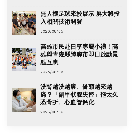
無人機足球來校展示 屏大將投
入相關技術開發
2026/08/05
高雄市民赴日享專屬小禮！高
雄與青森縣陸奧市即日啟動景
點互惠
2026/08/06
洗腎越洗越癢、骨頭越來越
痛？「副甲狀腺失控」拖太久
恐骨折、心血管鈣化
2026/08/06