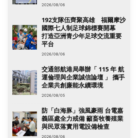
2026/08/06
192支隊伍齊聚高雄 福爾摩沙
國際七人制足球錦標賽開幕
打造亞洲青少年足球交流重要
平台
2026/08/06
交通部航港局舉辦「 115 年 航
運倫理與企業誠信論壇 」 攜手
企業共創廉能永續環境
2026/08/05
防「白海豚」強風豪雨 台電嘉
義區處全力戒備 籲畜牧養殖業
與民眾落實用電設備檢查
2026/08/06