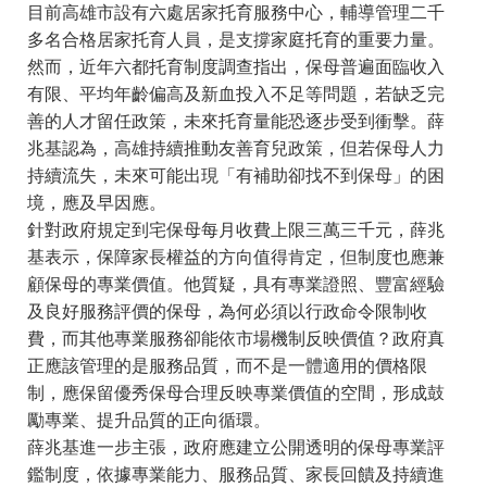
目前高雄市設有六處居家托育服務中心，輔導管理二千
多名合格居家托育人員，是支撐家庭托育的重要力量。
然而，近年六都托育制度調查指出，保母普遍面臨收入
有限、平均年齡偏高及新血投入不足等問題，若缺乏完
善的人才留任政策，未來托育量能恐逐步受到衝擊。薛
兆基認為，高雄持續推動友善育兒政策，但若保母人力
持續流失，未來可能出現「有補助卻找不到保母」的困
境，應及早因應。
針對政府規定到宅保母每月收費上限三萬三千元，薛兆
基表示，保障家長權益的方向值得肯定，但制度也應兼
顧保母的專業價值。他質疑，具有專業證照、豐富經驗
及良好服務評價的保母，為何必須以行政命令限制收
費，而其他專業服務卻能依市場機制反映價值？政府真
正應該管理的是服務品質，而不是一體適用的價格限
制，應保留優秀保母合理反映專業價值的空間，形成鼓
勵專業、提升品質的正向循環。
薛兆基進一步主張，政府應建立公開透明的保母專業評
鑑制度，依據專業能力、服務品質、家長回饋及持續進