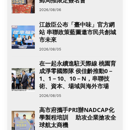
郵局推限定簽名會
2026/08/06
江啟臣公布「臺中味」官方網
站 串聯政策藍圖邀市民共創城
市未來
2026/08/05
在一起永續進駐天際線 桃園育
成淨零國際隊 侯佳齡推動0－
1、1－10、10－N，串聯技
術、資本、場域與海外市場
2026/08/05
高市府攜手PRI辦NADCAP化
學製程培訓 助攻企業搶攻全
球航太商機