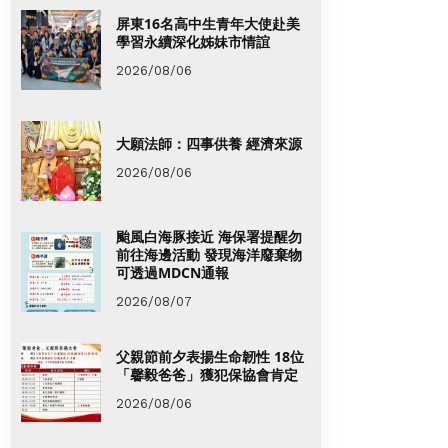
屏東16名高中生青年大使赴美
學習永續深化姊妹市情誼
2026/08/06
大願法師：四事供養 經濟來源
2026/08/06
颱風白海豚接近 海保署提醒勿
前往海邊活動 發現海洋廢棄物
可透過MDCN通報
2026/08/07
父親節前夕表揚生命韌性 18位
「馨毅爸爸」獲犯保協會肯定
2026/08/06