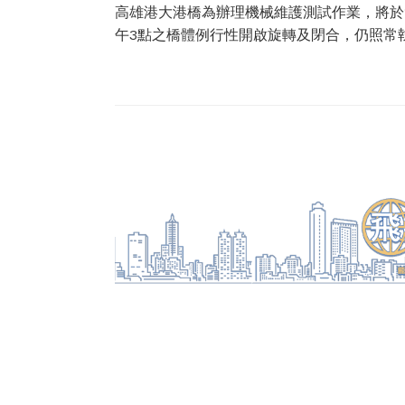
高雄港大港橋為辦理機械維護測試作業，將於11
午3點之橋體例行性開啟旋轉及閉合，仍照常