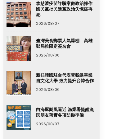
拿慈濟疫苗詐騙案做政治操作
國民黨批民進黨政治失憶症再
犯
2026/08/07
臺灣美食郵票人氣爆棚 高雄
郵局推限定簽名會
2026/08/06
新任韓國駐台代表黃載皓畢業
自文化大學 致力提升台韓合作
2026/08/06
白海豚颱風逼近 漁業署提醒漁
民朋友落實各項防颱準備
2026/08/07