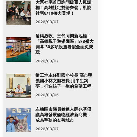
大寮社宅首日詢問破百人氣爆
棚！高雄社宅雙箭齊發，凱旋
社宅8/10接力登場！
2026/08/07
爸媽必收、三代同樂新地標！
「高雄親子遊樂園區」8/8盛大
開幕 30多項設施暑假全面免費
玩
2026/08/07
從工地主任到國小校長 高市明
義國小林文鵬校長 用半生築
夢，打造孩子一生的希望工程
2026/08/06
左楠區市議員參選人薛兆基倡
議高雄發展寵物經濟新商機，
成為毛孩的友善城市
2026/08/07