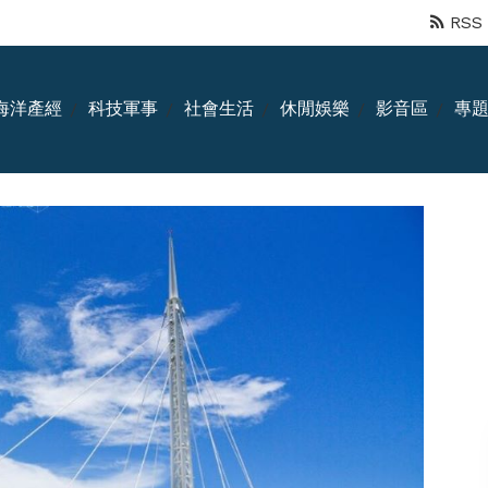
RSS
海洋產經
科技軍事
社會生活
休閒娛樂
影音區
專