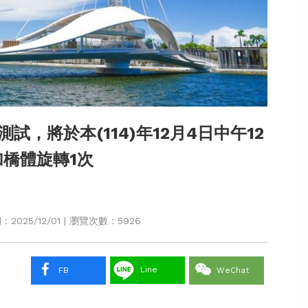
，將於本(114)年12月4日中午12
加橋體旋轉1次
025/12/01 | 瀏覽次數：5926
Line
FB
WeChat