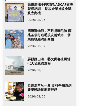
高市府攜手PRI辦NADCAP化學
製程培訓 助攻企業搶攻全球
航太商機
2026/08/06
國際寵物節，不只是曬毛孩 薛
兆基倡打造毛孩友善城市 發
展寵物經濟新商機
2026/08/07
屏縣推山海、藝文與客庄風情
七大父親節遊程
2026/08/06
走進鹿草玩一夏 從科學知識到
農場體驗玩出新鮮感
2026/08/06