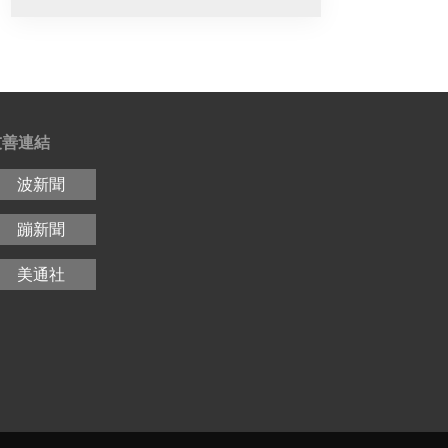
友善連結
波新聞
蹦新聞
美通社