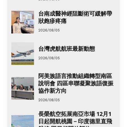
台南成醫神經阻斷術可緩解帶
狀皰疹疼痛
2026/08/05
台灣虎航航班最新動態
2026/08/05
阿美族語言推動組織轉型南區
說明會 四區串聯凝聚族語復振
協作新方向
2026/08/05
長榮航空拓展南亞市場 12月1
日起開航桃園－印度德里直飛