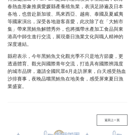
春熱血形象推廣愛媛縣產養殖魚業，表演足跡遍及日本
各地，也曾赴新加坡、馬來西亞、越南、泰國及夏威夷
等國家演出，深受各地遊客喜愛，此次除了在「大鮪市
集」帶來黑鮪魚解體秀外，也將攜帶水產加工食品與東
港高中師生進行交流，展現臺日漁業文化與職人精神的
深度連結。
縣府表示，今年黑鮪魚文化觀光季不只是地方節慶，更
透過體育、觀光與國際青年交流，打造具有國際辨識度
的城市品牌，邀請全國民眾6月走訪屏東，白天感受熱血
沙排賽事，夜晚品嚐黑鮪魚在地美食，感受屏東夏日漁
業盛宴。
返回上一頁