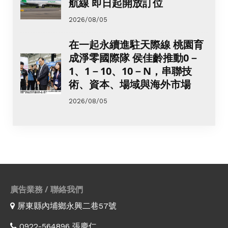
航線 即日起開放訂位
2026/08/05
在一起永續進駐天際線 桃園育
成淨零國際隊 侯佳齡推動0－
1、1－10、10－N，串聯技
術、資本、場域與海外市場
2026/08/05
廣告業務 / 聯絡我們
屏東縣內埔鄉永興二巷57號
0922-564896 張慶仁