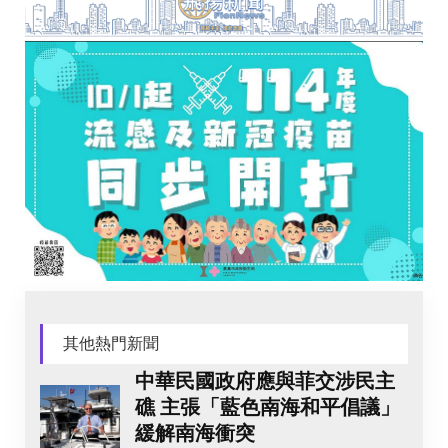
其他熱門新聞
中華民國政府應與菲交涉民主
礁 主張「藍色南海和平倡議」
緩解南海衝突