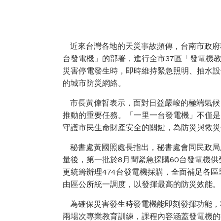
近來台灣各地的天災事故頻傳，台南市政府
台發電機」的部署，進行全市37區「發電機
災害停電發生時，即時維持緊急照明、抽水設
的城市防災網絡。
市長黃偉哲表示，面對日益嚴峻的極端氣候
推動的重要任務。「一里一台發電機」不僅是
守護市民生命財產安全的關鍵，為防災與救災
秘書處黃國照處長指出，秘書處會同民政局
量後，第一批於8月間緊急採購60台發電機
更統籌辦理474台發電機採購，全面補足各
由區公所統一調度，以發揮最高的防災效能。
為確保災害發生時發電機能即刻發揮功能，秘
兩場次專業教育訓練，課程內容涵蓋發電機的