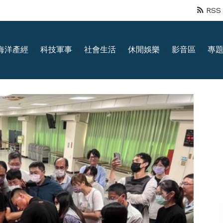
RSS
海洋產經
科技軍事
社會生活
休閒娛樂
影音區
專