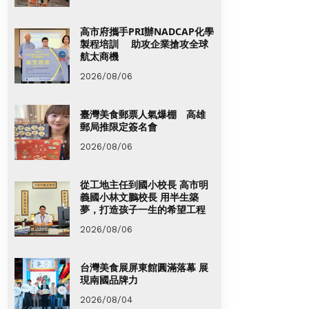
高市府攜手PRI辦NADCAP化學
製程培訓 助攻企業搶攻全球
航太商機
2026/08/06
臺灣美食郵票人氣爆棚 高雄
郵局推限定簽名會
2026/08/06
從工地主任到國小校長 高市明
義國小林文鵬校長 用半生築
夢，打造孩子一生的希望工程
2026/08/06
台灣美食展屏東館圓滿落幕 展
現南國品牌力
2026/08/04