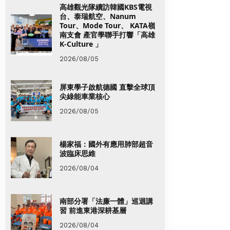
高雄觀光隊續訪韓國KBS電視
台、泰瑞航空、Nanum
Tour、Mode Tour、 KATA嶺
南支會 產官學聯手打響「高雄
K-Culture 」
2026/08/05
屏東學子啟航德國 直擊全球頂
尖綠能車業核心
2026/08/05
楊家福：國外有應用肺部超音
波臨床思維
2026/08/04
南部分署「法廉一體」巡迴講
習 前進東港深耕基層
2026/08/04