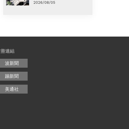
2026/08/05
友善連結
波新聞
蹦新聞
美通社