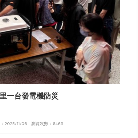
里一台發電機防災
025/11/06 | 瀏覽次數：6469