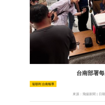
台南部署每
翁順利 台南報導
來源：飛揚新聞 | 日期：2