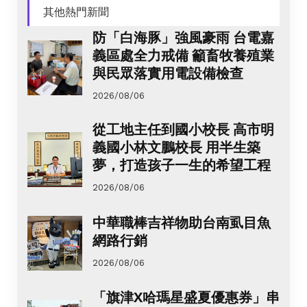
其他熱門新聞
防「白海豚」強風豪雨 台電嘉
義區處全力戒備 籲畜牧養殖業
與民眾落實用電設備檢查
2026/08/06
從工地主任到國小校長 高市明
義國小林文鵬校長 用半生築
夢，打造孩子一生的希望工程
2026/08/06
中華職棒吉祥物助台南虱目魚
網路行銷
2026/08/06
「旗津X哈瑪星盛夏優惠券」串