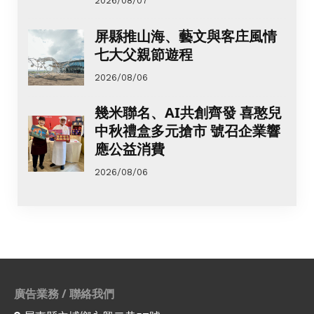
2026/08/07
屏縣推山海、藝文與客庄風情
七大父親節遊程
2026/08/06
幾米聯名、AI共創齊發 喜憨兒
中秋禮盒多元搶市 號召企業響
應公益消費
2026/08/06
廣告業務 / 聯絡我們