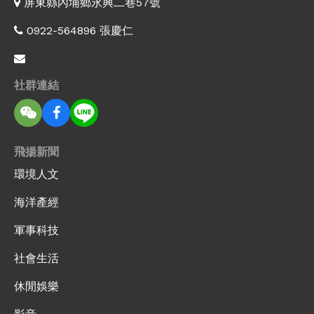
屏東縣內埔鄉永興二巷57號
0922-564896 張慶仁
社群連結
飛揚新聞
環境人文
海洋產經
軍事科技
社會生活
休閒娛樂