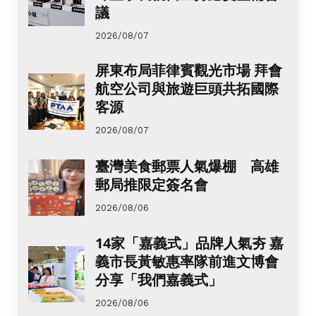
議
2026/08/07
屏東布局菲律賓觀光市場 拜會
航空公司與旅遊巨頭共拓國際
客源
2026/08/07
臺灣美食郵票人氣爆棚 高雄
郵局推限定簽名會
2026/08/06
14家「嘉義式」品牌人氣夯 嘉
義市長黃敏惠率隊前進文博會
分享「我們嘉義式」
2026/08/06