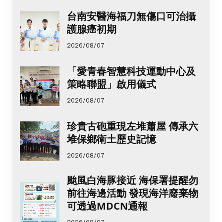
台南安醫海福刀無傷口可治攝
護腺癌初期
2026/08/07
「愛青春智慧科技運動中心及
策略聯盟」啟用儀式
2026/08/07
珍貴古砲重現左堆蕭屋 傳承六
堆保鄉衛土歷史記憶
2026/08/07
颱風白海豚接近 海保署提醒勿
前往海邊活動 發現海洋廢棄物
可透過MDCN通報