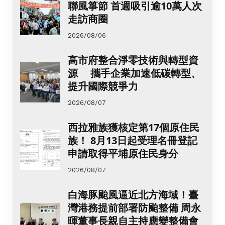
聯風箏節 首週吸引逾10萬人次
走訪商圈
2026/08/06
高市府整合淨零技術與轉型資
源 攜手企業加速低碳轉型、
提升國際競爭力
2026/08/07
西拉雅族獲核定第17個原住民
族！ 8月13日起受理名冊登記
申請取得平埔原住民身分
2026/08/07
白海豚颱風逼近北方海域！臺
灣港務提前部署防颱整備 周永
暉董事長親自主持應變整備會