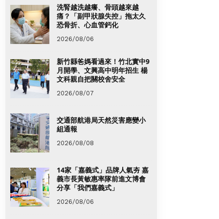
洗腎越洗越癢、骨頭越來越
痛？「副甲狀腺失控」拖太久
恐骨折、心血管鈣化
2026/08/06
新竹縣爸媽看過來！竹北實中9
月開學、文興高中明年招生 楊
文科親自把關校舍安全
2026/08/07
交通部航港局天然災害應變小
組通報
2026/08/08
14家「嘉義式」品牌人氣夯 嘉
義市長黃敏惠率隊前進文博會
分享「我們嘉義式」
2026/08/06