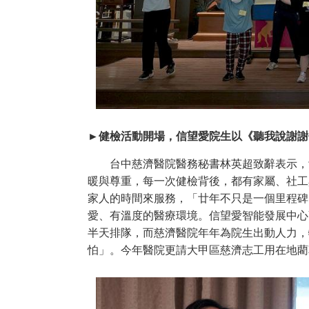
►健檢活動開場，信望愛院生以《聽我說謝謝
台中慈濟醫院醫務秘書林英超致辭表示，廿
暖與尊重，每一次健檢背後，都有家屬、社工
家人的時間來服務，「廿年不只是一個里程碑
愛、有溫度的醫療環境。信望愛智能發展中心
半天排隊，而慈濟醫院年年為院生出動人力，
怕」。今年醫院更請大甲區慈濟志工用在地藺