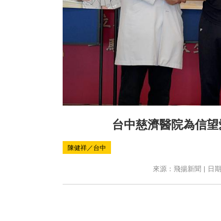
台中慈濟醫院為信望
陳健祥／台中
來源：飛揚新聞 | 日期：2