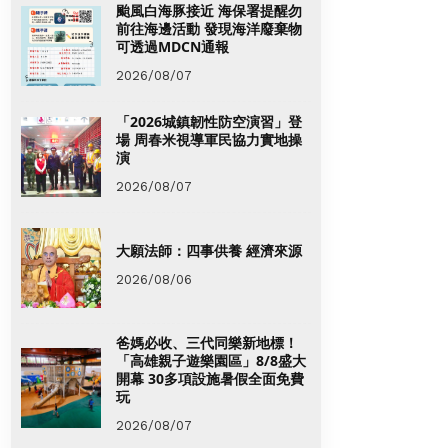
颱風白海豚接近 海保署提醒勿
前往海邊活動 發現海洋廢棄物
可透過MDCN通報
2026/08/07
「2026城鎮韌性防空演習」登
場 周春米視導軍民協力實地操
演
2026/08/07
大願法師：四事供養 經濟來源
2026/08/06
爸媽必收、三代同樂新地標！
「高雄親子遊樂園區」8/8盛大
開幕 30多項設施暑假全面免費
玩
2026/08/07