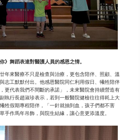
你》舞蹈表達對醫護人員的感恩之情。
年來醫療不只是檢查與治療，更包含陪伴、照顧、溫
與志工默默付出。他感恩醫院同仁利用假日、犧牲陪伴
，更代表我們不間斷的承諾」，未來醫院會持續營造有
副執行長趙淑珍表示，若到一般醫院健檢往往得耗上大
犧牲假期專程陪伴，「一針就抽到血，孩子們都不害
草手作馬年吊飾，與院生結緣，讓心意更添溫度。