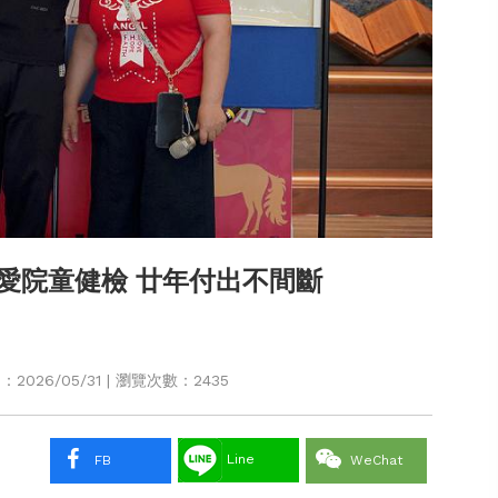
愛院童健檢 廿年付出不間斷
026/05/31 | 瀏覽次數：2435
Line
FB
WeChat