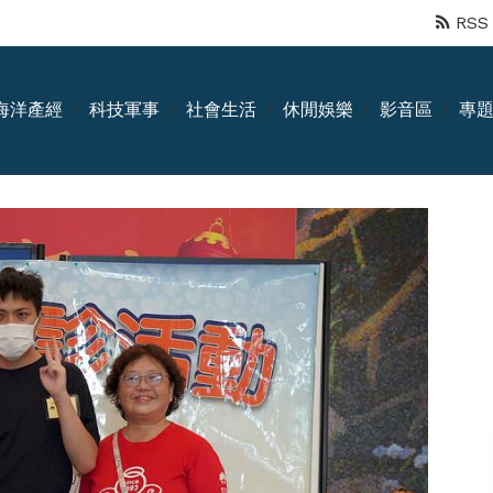
RSS
海洋產經
科技軍事
社會生活
休閒娛樂
影音區
專