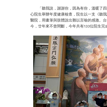
「聽我說，謝謝你，因為有你，溫暖了四季
心院生舉辦年度健康檢查，院生以一支《聽我
醫院，用畫筆與肢體說出難以言喻的感激。台
今，廿年來不曾間斷，今年共有133位院生完