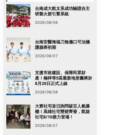
台南成大航太系成功驗證自主
研製火箭引擎系統
2026/08/06
台南安醫海福刀無傷口可治攝
護腺癌初期
2026/08/07
支援市政建設、保障民眾財
產！楠梓等5區最新地形圖將於
8月20日正式上線
2026/08/08
大寮社宅首日詢問破百人氣爆
棚！高雄社宅雙箭齊發，凱旋
社宅8/10接力登場！
2026/08/07