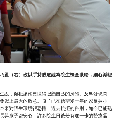
巧盈（右）改以手持眼底鏡為院生檢查眼睛，細心減輕
說，健檢讓他更懂得照顧自己的身體、及早發現問
要獻上最大的敬意。孩子已在信望愛十年的家長吳小
本來對陌生環境很恐懼，過去抗拒的科別，如今已能熟
長與孩子都安心，許多院生日後若有進一步的醫療需