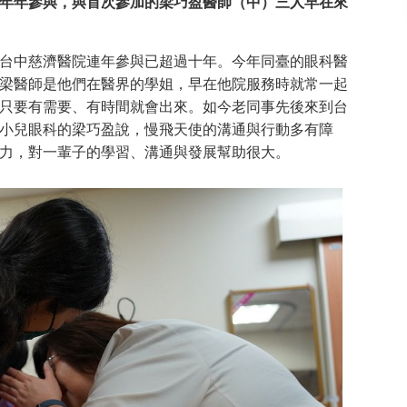
年年參與，與首次參加的梁巧盈醫師（中）三人早在來
中慈濟醫院連年參與已超過十年。今年同臺的眼科醫
梁醫師是他們在醫界的學姐，早在他院服務時就常一起
只要有需要、有時間就會出來。如今老同事先後來到台
小兒眼科的梁巧盈說，慢飛天使的溝通與行動多有障
力，對一輩子的學習、溝通與發展幫助很大。