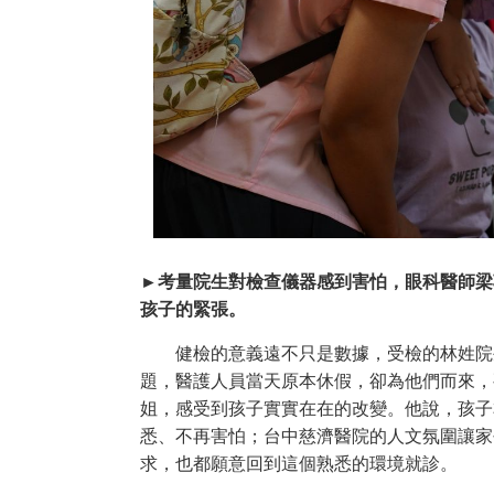
►考量院生對檢查儀器感到害怕，眼科醫師梁
孩子的緊張。
健檢的意義遠不只是數據，受檢的林姓院生
題，醫護人員當天原本休假，卻為他們而來，
姐，感受到孩子實實在在的改變。他說，孩子
悉、不再害怕；台中慈濟醫院的人文氛圍讓家
求，也都願意回到這個熟悉的環境就診。