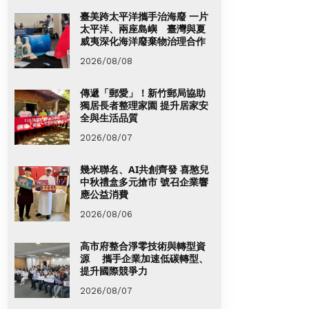
臺美跨太平洋攜手治海廢 一片
太平洋、兩座島嶼 臺灣與夏
威夷深化海洋廢棄物治理合作
2026/08/08
傳遞「郵愛」！新竹郵局協助
獨居長者整理家園 提升居家安
全與生活品質
2026/08/07
幾米聯名、AI共創齊發 喜憨兒
中秋禮盒多元搶市 號召企業響
應公益消費
2026/08/06
高市府整合淨零技術與轉型資
源 攜手企業加速低碳轉型、
提升國際競爭力
2026/08/07