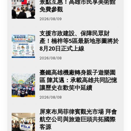
景點互惠！高雄市民享美術館
免費參觀
2026/08/09
支援市政建設、保障民眾財
產！楠梓等5區最新地形圖將於
8月20日正式上線
2026/08/08
臺鐵高雄機廠轉身親子遊樂園
區 陳其邁：承載高雄共同記憶
讓歷史在歡笑中延續
2026/08/08
屏東布局菲律賓觀光市場 拜會
航空公司與旅遊巨頭共拓國際
客源