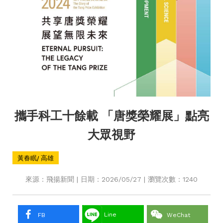
攜手科工十餘載 「唐獎榮耀展」點亮
大眾視野
黃春眠/ 高雄
來源：飛揚新聞 | 日期：2026/05/27 | 瀏覽次數：1240
Line
FB
WeChat