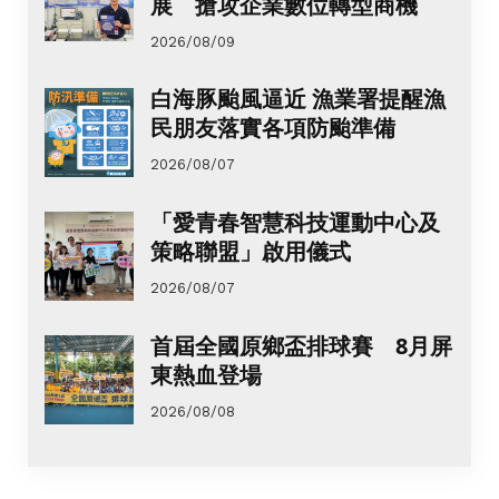
展 搶攻企業數位轉型商機
2026/08/09
白海豚颱風逼近 漁業署提醒漁
民朋友落實各項防颱準備
2026/08/07
「愛青春智慧科技運動中心及
策略聯盟」啟用儀式
2026/08/07
首屆全國原鄉盃排球賽 8月屏
東熱血登場
2026/08/08