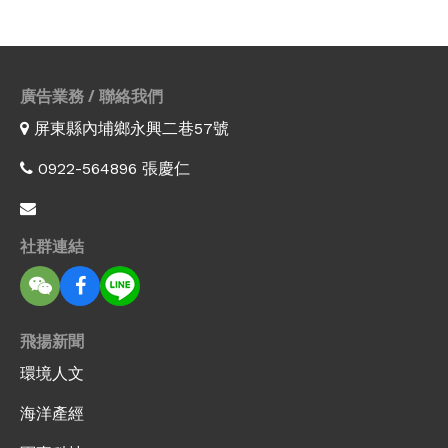
廣告業務 / 聯絡我們
屏東縣內埔鄉永興二巷57號
0922-564896 張慶仁
社群連結
飛揚新聞
環境人文
海洋產經