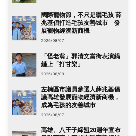
國際寵物節，不只是曬毛孩 薛
兆基倡打造毛孩友善城市 發
展寵物經濟新商機
2026/08/07
「怪老翁」郭清文當街表演鍋
鏟上「打甘樂」
2026/08/08
左楠區市議員參選人薛兆基倡
議高雄發展寵物經濟新商機，
成為毛孩的友善城市
2026/08/07
高雄、八王子締盟20週年宣布