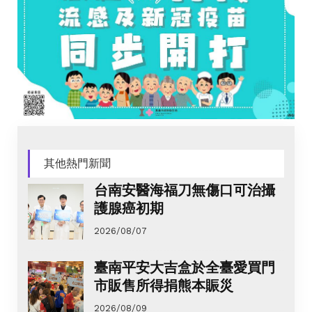
其他熱門新聞
台南安醫海福刀無傷口可治攝
護腺癌初期
2026/08/07
臺南平安大吉盒於全臺愛買門
市販售所得捐熊本賑災
2026/08/09