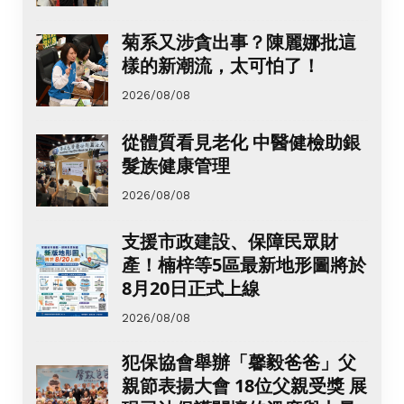
菊系又涉貪出事？陳麗娜批這
樣的新潮流，太可怕了！
2026/08/08
從體質看見老化 中醫健檢助銀
髮族健康管理
2026/08/08
支援市政建設、保障民眾財
產！楠梓等5區最新地形圖將於
8月20日正式上線
2026/08/08
犯保協會舉辦「馨毅爸爸」父
親節表揚大會 18位父親受獎 展