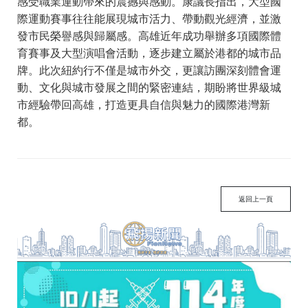
感受職業運動帶來的震撼與感動。康議長指出，大型國
際運動賽事往往能展現城市活力、帶動觀光經濟，並激
發市民榮譽感與歸屬感。高雄近年成功舉辦多項國際體
育賽事及大型演唱會活動，逐步建立屬於港都的城市品
牌。此次紐約行不僅是城市外交，更讓訪團深刻體會運
動、文化與城市發展之間的緊密連結，期盼將世界級城
市經驗帶回高雄，打造更具自信與魅力的國際港灣新
都。
返回上一頁