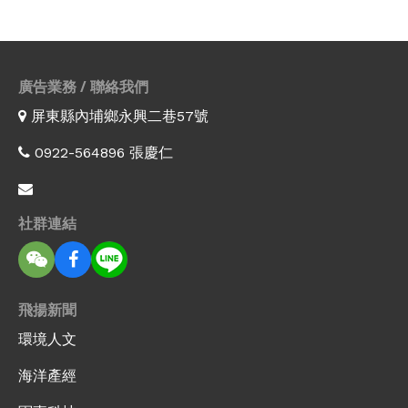
廣告業務 / 聯絡我們
屏東縣內埔鄉永興二巷57號
0922-564896 張慶仁
社群連結
飛揚新聞
環境人文
海洋產經