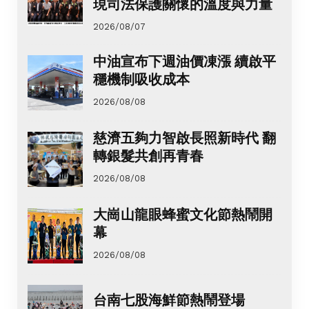
現司法保護關懷的溫度與力量
2026/08/07
中油宣布下週油價凍漲 續啟平
穩機制吸收成本
2026/08/08
慈濟五夠力智啟長照新時代 翻
轉銀髮共創再青春
2026/08/08
大崗山龍眼蜂蜜文化節熱鬧開
幕
2026/08/08
台南七股海鮮節熱鬧登場