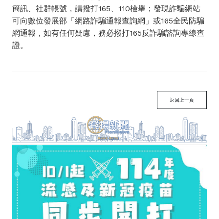
簡訊、社群帳號，請撥打165、110檢舉；發現詐騙網站
可向數位發展部「網路詐騙通報查詢網」或165全民防騙
網通報，如有任何疑慮，務必撥打165反詐騙諮詢專線查
證。
返回上一頁