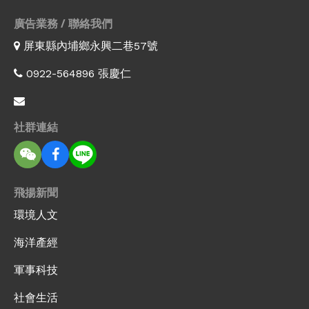
廣告業務 / 聯絡我們
屏東縣內埔鄉永興二巷57號
0922-564896 張慶仁
社群連結
飛揚新聞
環境人文
海洋產經
軍事科技
社會生活