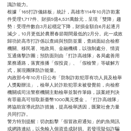
識詐能力。
根據「165打詐儀錶板」統計，高雄市114年10月詐欺案
件受理1,717件、財損5億4,531萬餘元，呈現「雙降」趨
勢：受理件數自3月起穩定下降，財損金額自6月起逐月
減少，10月更低於農曆春節期間最低的2月分。此一成效
歸功於高市打詐係以查緝與預防並重，查緝面結合檢察
機關、移民署、地政局、金融機構，以強制處分、情資
互通痛擊詐團；預防面則由「打詐高雄隊」各局處善用
業務通路，落實推播「假投資」、「假檢警」等破解方
式，展現團隊防詐能量。
內政部今年10月1日公布「防制詐欺犯罪有功人員及檢舉
人獎勵辦法」，檢舉人於詐欺犯罪未被發覺前，向檢察
機關或司法警察機關主動檢舉並製作筆錄，該案經判決
有罪最高可領取新臺幣1000萬元獎金，「打詐高雄隊」
將協助宣導此防詐措施，提高檢舉誘因，匯聚社會力量
共同打詐。
警方特別提醒：切勿點擊「假冒政府通知」的釣魚簡訊
或網路連結，以免輸入個資造成財損。若發現疑似詐騙