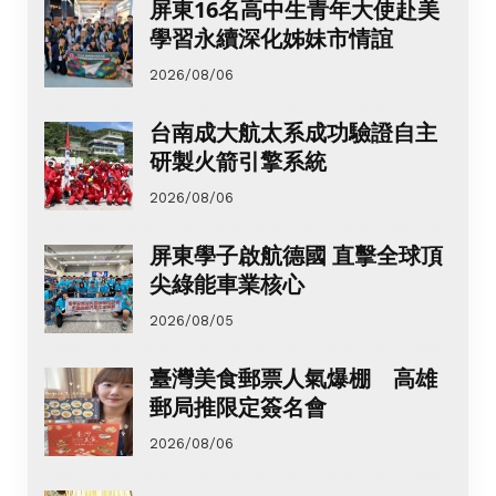
屏東16名高中生青年大使赴美
學習永續深化姊妹市情誼
2026/08/06
台南成大航太系成功驗證自主
研製火箭引擎系統
2026/08/06
屏東學子啟航德國 直擊全球頂
尖綠能車業核心
2026/08/05
臺灣美食郵票人氣爆棚 高雄
郵局推限定簽名會
2026/08/06