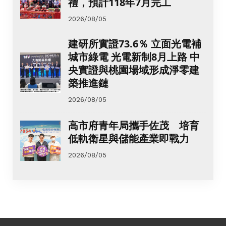
禮，預計118年7月完工
2026/08/05
建研所實證73.6％ 立面光電補
城市綠電 光電新制8月上路 中
央實證與桃園場域形成淨零建
築推進鏈
2026/08/05
高市府青年局攜手佐茂 培育
低軌衛星與儲能產業即戰力
2026/08/05