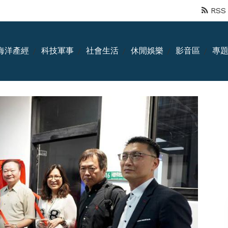
RSS
海洋產經
科技軍事
社會生活
休閒娛樂
影音區
專