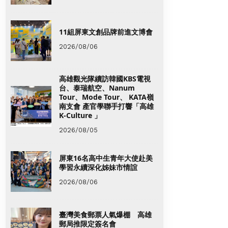
11組屏東文創品牌前進文博會
2026/08/06
高雄觀光隊續訪韓國KBS電視
台、泰瑞航空、Nanum
Tour、Mode Tour、 KATA嶺
南支會 產官學聯手打響「高雄
K-Culture 」
2026/08/05
屏東16名高中生青年大使赴美
學習永續深化姊妹市情誼
2026/08/06
臺灣美食郵票人氣爆棚 高雄
郵局推限定簽名會