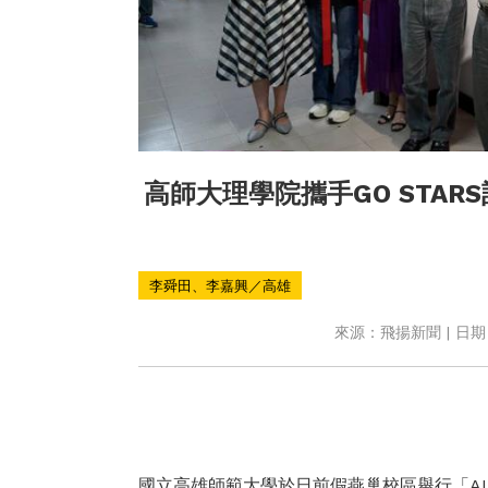
高師大理學院攜手GO STAR
李舜田、李嘉興／高雄
來源：飛揚新聞 | 日期：2
國立高雄師範大學於日前假燕巢校區舉行「A