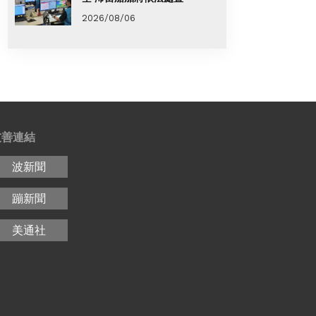
2026/08/06
友善連結
波新聞
蹦新聞
美通社