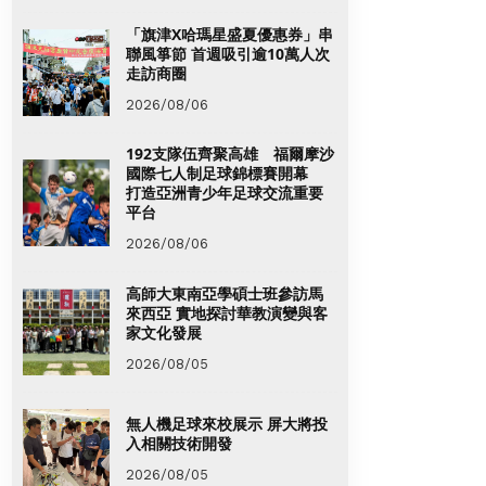
「旗津X哈瑪星盛夏優惠券」串
聯風箏節 首週吸引逾10萬人次
走訪商圈
2026/08/06
192支隊伍齊聚高雄 福爾摩沙
國際七人制足球錦標賽開幕
打造亞洲青少年足球交流重要
平台
2026/08/06
高師大東南亞學碩士班參訪馬
來西亞 實地探討華教演變與客
家文化發展
2026/08/05
無人機足球來校展示 屏大將投
入相關技術開發
2026/08/05