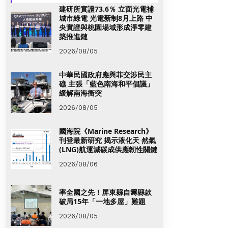
建研所實證73.6％ 立面光電補
城市綠電 光電新制8月上路 中
央實證與桃園場域形成淨零建
築推進鏈
2026/08/05
中華民國政府應與菲交涉民主
礁 主張「藍色南海和平倡議」
緩解南海衝突
2026/08/05
國海院《Marine Research》
刊登最新研究 揭示液化天 然氣
(LNG)航運減碳成供應韌性關鍵
2026/08/06
率全國之先！屏東縣自籌縣款
破局15年「一地多屋」難題
2026/08/05