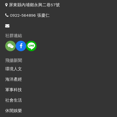
屏東縣內埔鄉永興二巷57號
0922-564896 張慶仁
社群連結
飛揚新聞
環境人文
海洋產經
軍事科技
社會生活
休閒娛樂