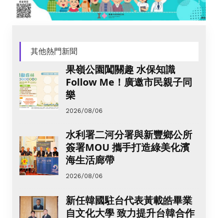
其他熱門新聞
果嶺公園闖關趣 水保知識
Follow Me！廣邀市民親子同
樂
2026/08/06
水利署二河分署與新豐鄉公所
簽署MOU 攜手打造綠美化濱
海生活廊帶
2026/08/06
新任韓國駐台代表黃載皓畢業
自文化大學 致力提升台韓合作