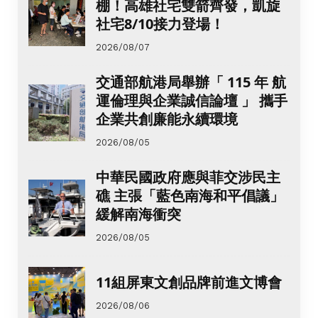
棚！高雄社宅雙箭齊發，凱旋
社宅8/10接力登場！
2026/08/07
交通部航港局舉辦「 115 年 航
運倫理與企業誠信論壇 」 攜手
企業共創廉能永續環境
2026/08/05
中華民國政府應與菲交涉民主
礁 主張「藍色南海和平倡議」
緩解南海衝突
2026/08/05
11組屏東文創品牌前進文博會
2026/08/06