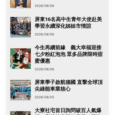
2026/08/06
屏東16名高中生青年大使赴美
學習永續深化姊妹市情誼
2026/08/06
今生再續前緣 義大幸福迎接
七夕粉紅泡泡 眾多品牌限時甜
蜜優惠
2026/08/06
屏東學子啟航德國 直擊全球頂
尖綠能車業核心
2026/08/05
大寮社宅首日詢問破百人氣爆