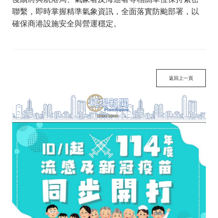
聯繫，即時掌握精準氣象資訊，全面落實防颱部署，以
確保商港設施安全與營運穩定。
返回上一頁