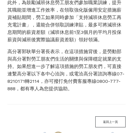
此外，為鼓勵減班休息勞工朋友們參加職業訓練，提升
其職能並增進工作效率，在領取強化版僱用安定措施薪
資補貼期間，勞工如果同時參加「支持減班休息勞工再
充電計畫」，還能合併領取訓練津貼，最多可將減班休
息期間的薪資差額（減班休息前1至3個月的平均月投保
薪資與減班後實際協議薪資差額）領好領滿。
高分署郭耿華分署長表示，在這項措施背後，是勞動部
與高分署對勞工朋友們生活的關懷與保障穩定就業的支
持。如果想進一步了解這項措施的勞工朋友們，可直接
連繫高分署以下各中心洽詢，或電洽高分署諮詢專線07-
8210171轉2114，亦可撥打免付費客服專線0800-777-
888，都有專人為您提供協助。
返回上一頁