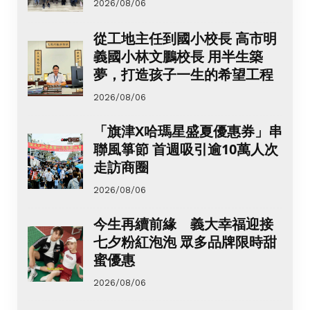
2026/08/06
從工地主任到國小校長 高市明
義國小林文鵬校長 用半生築
夢，打造孩子一生的希望工程
2026/08/06
「旗津X哈瑪星盛夏優惠券」串
聯風箏節 首週吸引逾10萬人次
走訪商圈
2026/08/06
今生再續前緣 義大幸福迎接
七夕粉紅泡泡 眾多品牌限時甜
蜜優惠
2026/08/06