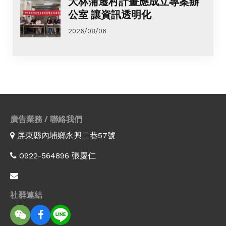
大林蒲遷村計畫應成立專案辦
公室 讓資訊透明化
2026/08/06
廣告業務 / 聯絡我們
屏東縣內埔鄉永興二巷57號
0922-564896 張慶仁
社群連結