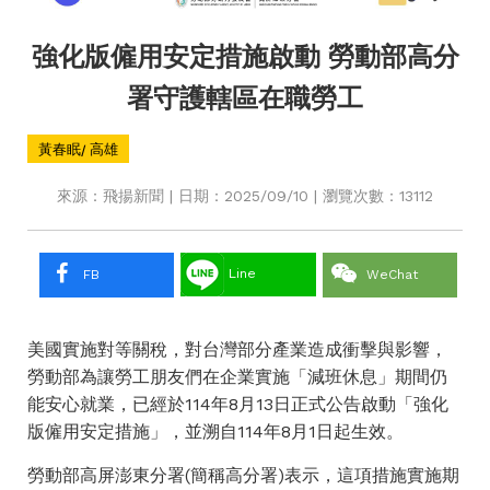
強化版僱用安定措施啟動 勞動部高分
署守護轄區在職勞工
黃春眠/ 高雄
來源：飛揚新聞 | 日期：2025/09/10 | 瀏覽次數：13112
Line
FB
WeChat
美國實施對等關稅，對台灣部分產業造成衝擊與影響，
勞動部為讓勞工朋友們在企業實施「減班休息」期間仍
能安心就業，已經於114年8月13日正式公告啟動「強化
版僱用安定措施」，並溯自114年8月1日起生效。
勞動部高屏澎東分署(簡稱高分署)表示，這項措施實施期