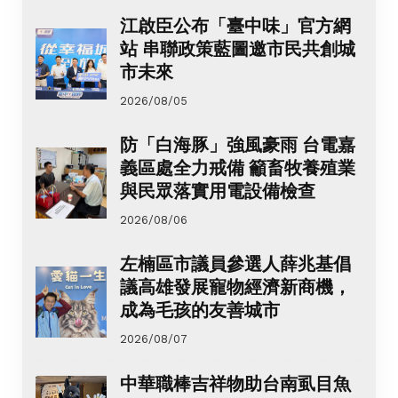
江啟臣公布「臺中味」官方網
站 串聯政策藍圖邀市民共創城
市未來
2026/08/05
防「白海豚」強風豪雨 台電嘉
義區處全力戒備 籲畜牧養殖業
與民眾落實用電設備檢查
2026/08/06
左楠區市議員參選人薛兆基倡
議高雄發展寵物經濟新商機，
成為毛孩的友善城市
2026/08/07
中華職棒吉祥物助台南虱目魚