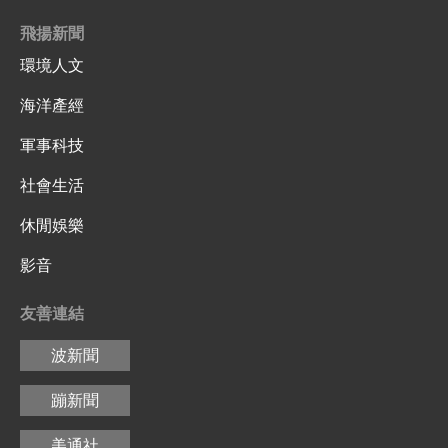
飛揚新聞
環境人文
海洋產經
軍事科技
社會生活
休閒娛樂
影音
友善連結
波新聞
蹦新聞
美通社