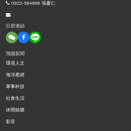
0922-564896 張慶仁
社群連結
飛揚新聞
環境人文
海洋產經
軍事科技
社會生活
休閒娛樂
影音