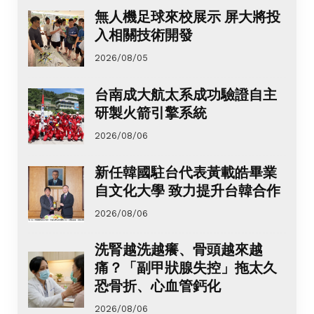
無人機足球來校展示 屏大將投
入相關技術開發
2026/08/05
台南成大航太系成功驗證自主
研製火箭引擎系統
2026/08/06
新任韓國駐台代表黃載皓畢業
自文化大學 致力提升台韓合作
2026/08/06
洗腎越洗越癢、骨頭越來越
痛？「副甲狀腺失控」拖太久
恐骨折、心血管鈣化
2026/08/06