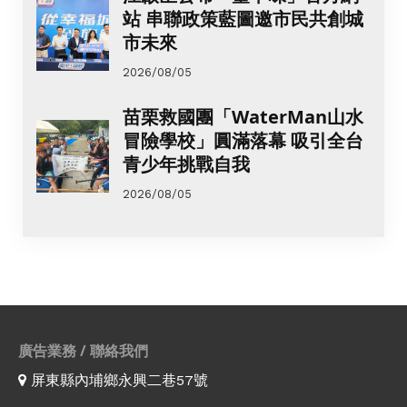
站 串聯政策藍圖邀市民共創城
市未來
2026/08/05
苗栗救國團「WaterMan山水
冒險學校」圓滿落幕 吸引全台
青少年挑戰自我
2026/08/05
廣告業務 / 聯絡我們
屏東縣內埔鄉永興二巷57號