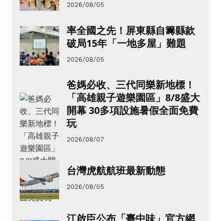
2026/08/05
率全國之先！屏東縣自籌縣款
破局15年「一地多屋」難題
2026/08/05
爸媽必收、三代同樂新地標！
「高雄親子遊樂園區」8/8盛大
開幕 30多項設施暑假全面免費
玩
2026/08/07
台灣虎航航班最新動態
2026/08/05
江啟臣公布「臺中味」官方網