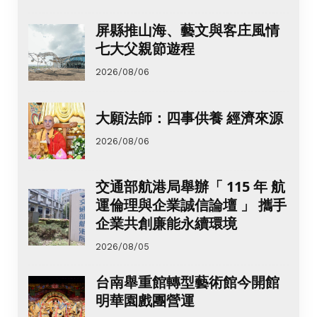
屏縣推山海、藝文與客庄風情
七大父親節遊程
2026/08/06
大願法師：四事供養 經濟來源
2026/08/06
交通部航港局舉辦「 115 年 航
運倫理與企業誠信論壇 」 攜手
企業共創廉能永續環境
2026/08/05
台南舉重館轉型藝術館今開館
明華園戲團營運