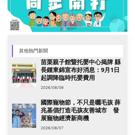
其他熱門新聞
苗栗親子館暨托嬰中心揭牌 縣
長鍾東錦宣布好消息：9月1日
起調降臨時托嬰費用
2026/08/08
國際寵物節，不只是曬毛孩 薛
兆基倡打造毛孩友善城市 發
展寵物經濟新商機
2026/08/07