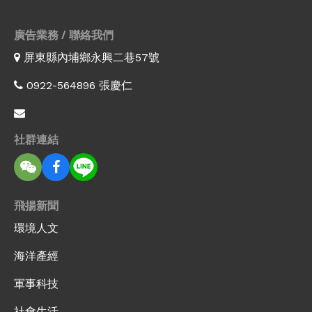
廣告業務 / 聯絡我們
屏東縣內埔鄉永興二巷57號
0922-564896 張慶仁
社群連結
飛揚新聞
環境人文
海洋產經
軍事科技
社會生活