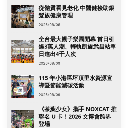
從體質看見老化 中醫健檢助銀
髮族健康管理
2026/08/08
全台最大親子樂園開幕 首日引
爆3萬人潮、輕軌凱旋武昌站單
日進出4千人次
2026/08/09
115 年小港區坪頂里水資源宣
導暨節能減碳活動
2026/08/09
《茶葉少女》攜手 NOXCAT 推
聯名 U 卡！2026 文博會跨界
登場