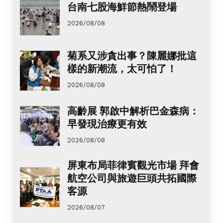
台南七股海鮮節熱鬧登場
2026/08/08
菊系又涉貪出事？陳麗娜批這
樣的新潮流，太可怕了！
2026/08/08
高齡展 郭啟中解析巴金森病：
早發現治療更有效
2026/08/08
屏東布局菲律賓觀光市場 拜會
航空公司與旅遊巨頭共拓國際
客源
2026/08/07