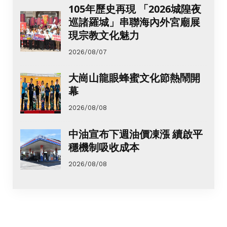
105年歷史再現 「2026城隍夜
巡諸羅城」串聯海內外宮廟展
現宗教文化魅力
2026/08/07
大崗山龍眼蜂蜜文化節熱鬧開
幕
2026/08/08
中油宣布下週油價凍漲 續啟平
穩機制吸收成本
2026/08/08