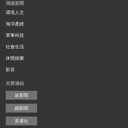
飛揚新聞
環境人文
海洋產經
軍事科技
社會生活
休閒娛樂
影音
友善連結
波新聞
蹦新聞
美通社