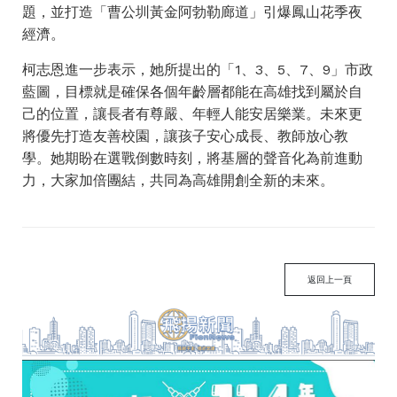
題，並打造「曹公圳黃金阿勃勒廊道」引爆鳳山花季夜
經濟。
柯志恩進一步表示，她所提出的「1、3、5、7、9」市政
藍圖，目標就是確保各個年齡層都能在高雄找到屬於自
己的位置，讓長者有尊嚴、年輕人能安居樂業。未來更
將優先打造友善校園，讓孩子安心成長、教師放心教
學。她期盼在選戰倒數時刻，將基層的聲音化為前進動
力，大家加倍團結，共同為高雄開創全新的未來。
返回上一頁