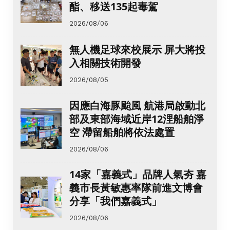
酯、移送135起毒駕
2026/08/06
無人機足球來校展示 屏大將投
入相關技術開發
2026/08/05
因應白海豚颱風 航港局啟動北
部及東部海域近岸12浬船舶淨
空 滯留船舶將依法處置
2026/08/06
14家「嘉義式」品牌人氣夯 嘉
義市長黃敏惠率隊前進文博會
分享「我們嘉義式」
2026/08/06