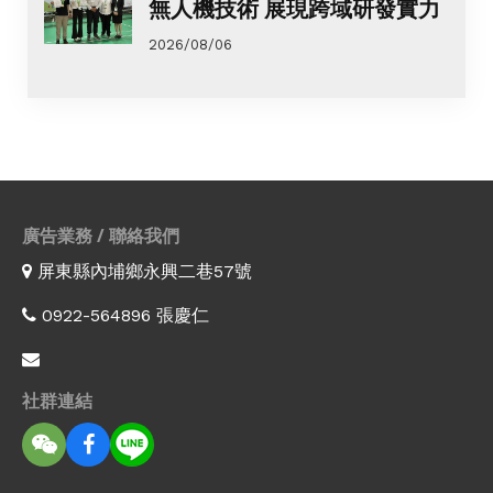
無人機技術 展現跨域研發實力
2026/08/06
廣告業務 / 聯絡我們
屏東縣內埔鄉永興二巷57號
0922-564896 張慶仁
社群連結