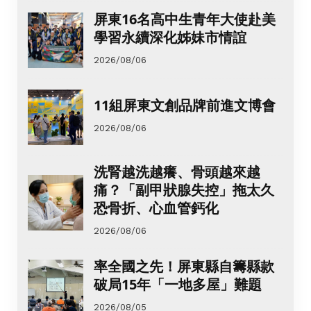
屏東16名高中生青年大使赴美
學習永續深化姊妹市情誼
2026/08/06
11組屏東文創品牌前進文博會
2026/08/06
洗腎越洗越癢、骨頭越來越
痛？「副甲狀腺失控」拖太久
恐骨折、心血管鈣化
2026/08/06
率全國之先！屏東縣自籌縣款
破局15年「一地多屋」難題
2026/08/05