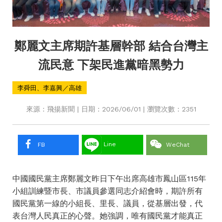
鄭麗文主席期許基層幹部 結合台灣主
流民意 下架民進黨暗黑勢力
李舜田、李嘉興／高雄
來源：飛揚新聞 | 日期：2026/06/01 | 瀏覽次數：2351
Line
FB
WeChat
中國國民黨主席鄭麗文昨日下午出席高雄市鳳山區115年
小組訓練暨市長、市議員參選同志介紹會時，期許所有
國民黨第一線的小組長、里長、議員，從基層出發，代
表台灣人民真正的心聲。她強調，唯有國民黨才能真正