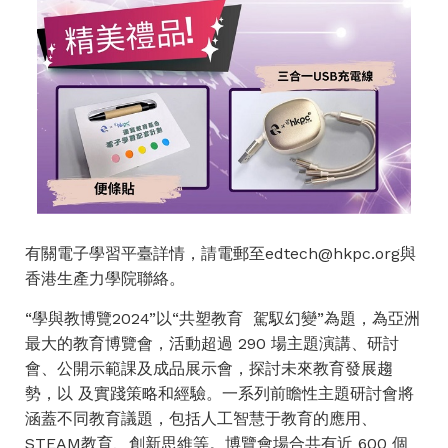
有關電子學習平臺詳情，請電郵至
edtech@hkpc.org
與
香港生產力學院聯絡。
“學與教博覽2024”以“共塑教育 駕馭幻變”為題，為亞洲
最大的教育博覽會，活動超過 290 場主題演講、研討
會、公開示範課及成品展示會，探討未來教育發展趨
勢，以 及實踐策略和經驗。一系列前瞻性主題研討會將
涵蓋不同教育議題，包括人工智慧于教育的應用、
STEAM教育、創新思維等。博覽會場合共有近 600 個