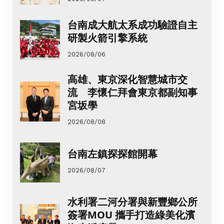
台南成大航太系成功驗證自主
研製火箭引擎系統
2026/08/06
高雄、東京深化智慧城市交
流 李懷仁拜會東京都副知事
宮坂學
2026/08/08
台南左鎮探探館開幕
2026/08/07
水利署二河分署與新豐鄉公所
簽署MOU 攜手打造綠美化濱