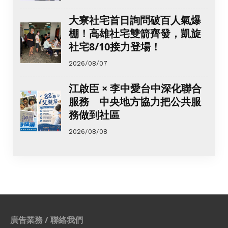
大寮社宅首日詢問破百人氣爆
棚！高雄社宅雙箭齊發，凱旋
社宅8/10接力登場！
2026/08/07
江啟臣 × 李中愛台中深化聯合
服務 中央地方協力把公共服
務做到社區
2026/08/08
廣告業務 / 聯絡我們