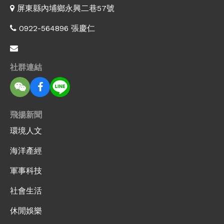
屏東縣內埔鄉永興二巷57號
0922-564896 張慶仁
社群連結
飛揚新聞
環境人文
海洋產經
軍事科技
社會生活
休閒娛樂