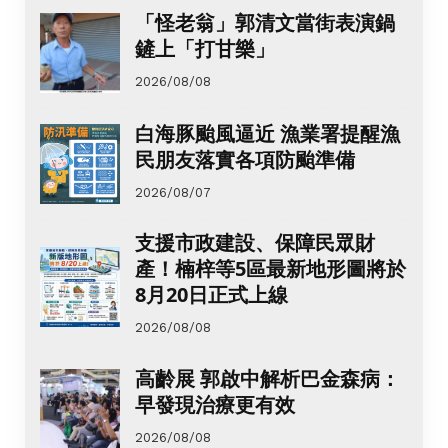
「怪老翁」郭清文當街表演鍋
鏟上「打甘樂」
2026/08/08
白海豚颱風逼近 漁業署提醒漁
民朋友落實各項防颱準備
2026/08/07
支援市政建設、保障民眾財
產！楠梓等5區最新地形圖將於
8月20日正式上線
2026/08/08
高齡展 郭啟中解析巴金森病：
早發現治療更有效
2026/08/08