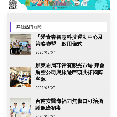
其他熱門新聞
「愛青春智慧科技運動中心及
策略聯盟」啟用儀式
2026/08/07
屏東布局菲律賓觀光市場 拜會
航空公司與旅遊巨頭共拓國際
客源
2026/08/07
台南安醫海福刀無傷口可治攝
護腺癌初期
2026/08/07