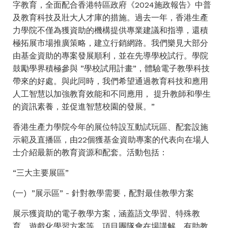
字教育，全面配合香港特區政府《2024施政報告》中普
及教育科技及壯大人才庫的措施。過去一年，香港生產
力學院不僅為獲資助的機構提供專業建議和指導，還積
極拓展市場推廣策略，建立行銷網路。我們樂見大部分
由基金資助的專案發展順利，並在先導學校試行。學院
鼓勵學界積極參與 ”學校試用計畫”，體驗電子教學科技
帶來的好處。與此同時，我們希望通過教育科技和應用
人工智慧以加強教育效能和不同應用， 提升教師和學生
的資訊素養，並促進智慧校園的發展。”
香港生產力學院今年的展位特設互動試玩區、配套設施
示範及直播區，由22個獲基金資助專案的代表向在場人
士介紹最新的教育資源和配套。活動包括：
“三大主要展區”
(一) ”展示區” - 針對教學需要，配對最佳教學方案
展示獲資助的電子教學方案，涵蓋語文學習、特殊教
育、遊戲化學習方案等。項目團隊會在場講解，有助教