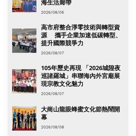
海生活廊帶
2026/08/06
高市府整合淨零技術與轉型資
源 攜手企業加速低碳轉型、
提升國際競爭力
2026/08/07
105年歷史再現 「2026城隍夜
巡諸羅城」串聯海內外宮廟展
現宗教文化魅力
2026/08/07
大崗山龍眼蜂蜜文化節熱鬧開
幕
2026/08/08