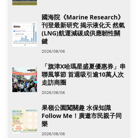
國海院《Marine Research》
刊登最新研究 揭示液化天 然氣
(LNG)航運減碳成供應韌性關
鍵
2026/08/06
「旗津X哈瑪星盛夏優惠券」串
聯風箏節 首週吸引逾10萬人次
走訪商圈
2026/08/06
果嶺公園闖關趣 水保知識
Follow Me！廣邀市民親子同
樂
2026/08/06