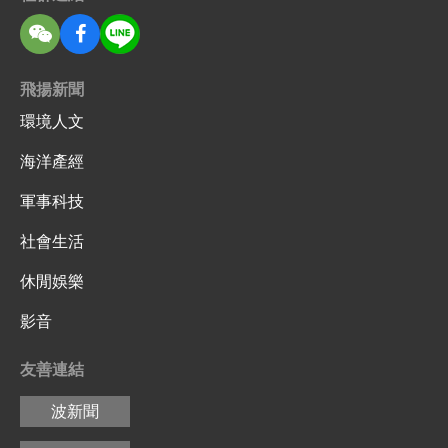
飛揚新聞
環境人文
海洋產經
軍事科技
社會生活
休閒娛樂
影音
友善連結
波新聞