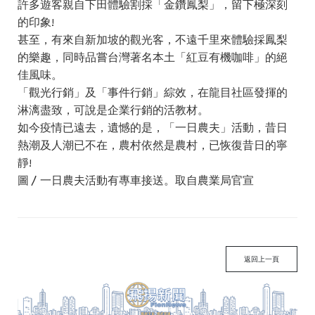
許多遊客親自下田體驗割採「金鑽鳳梨」，留下極深刻
的印象!
甚至，有來自新加坡的觀光客，不遠千里來體驗採鳳梨
的樂趣，同時品嘗台灣著名本土「紅豆有機咖啡」的絕
佳風味。
「觀光行銷」及「事件行銷」綜效，在龍目社區發揮的
淋漓盡致，可說是企業行銷的活教材。
如今疫情已遠去，遺憾的是，「一日農夫」活動，昔日
熱潮及人潮已不在，農村依然是農村，已恢復昔日的寧
靜!
圖〳一日農夫活動有專車接送。取自農業局官宣
返回上一頁