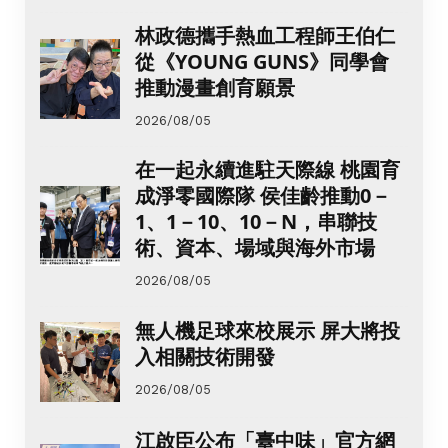
林政德攜手熱血工程師王伯仁
從《YOUNG GUNS》同學會
推動漫畫創育願景
2026/08/05
在一起永續進駐天際線 桃園育
成淨零國際隊 侯佳齡推動0－
1、1－10、10－N，串聯技
術、資本、場域與海外市場
2026/08/05
無人機足球來校展示 屏大將投
入相關技術開發
2026/08/05
江啟臣公布「臺中味」官方網