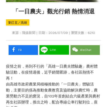
「一日農夫」觀光行銷 熱情消退
劉己玄／高雄
來源：飛揚新聞 | 日期：2026/07/09 | 瀏覽次數：6210
Line
FB
WeChat
疫情之前，夯到不行的「高雄一日農夫體驗趣」農村體
驗活動，在疫情過後，近乎銷聲匿跡，各社區熱情不
再！
由高雄市政府農業局積極推動的「一日農夫」體驗活
動，主要目的係為推動食農教育及協助解決農忙時，農
業勞動力不足的窘況，自102年首創結合六級產業與農村
再生社區辦理，推出之時，配合專線公車行駛到位，座