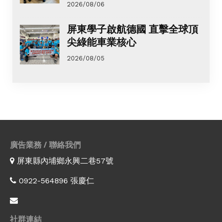
2026/08/06
屏東學子啟航德國 直擊全球頂
尖綠能車業核心
2026/08/05
廣告業務 / 聯絡我們
屏東縣內埔鄉永興二巷57號
0922-564896 張慶仁
社群連結