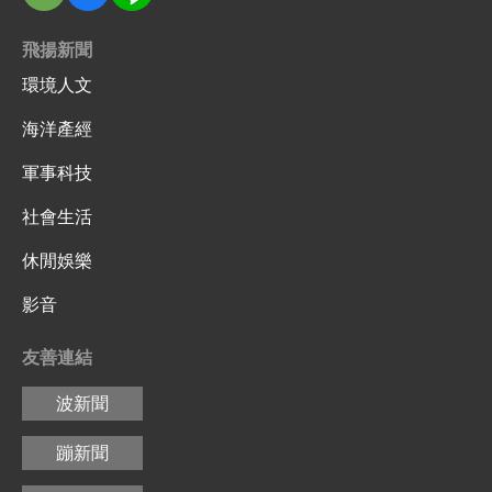
飛揚新聞
環境人文
海洋產經
軍事科技
社會生活
休閒娛樂
影音
友善連結
波新聞
蹦新聞