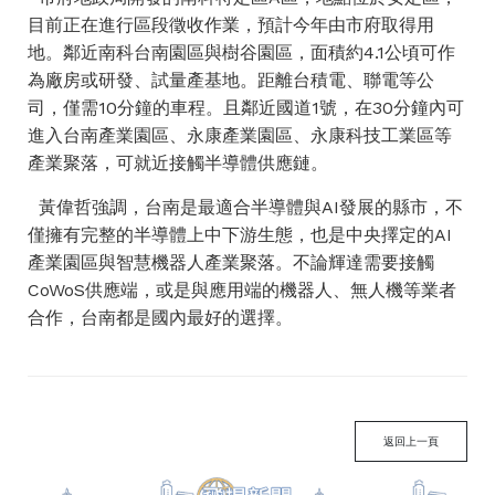
目前正在進行區段徵收作業，預計今年由市府取得用
地。鄰近南科台南園區與樹谷園區，面積約4.1公頃可作
為廠房或研發、試量產基地。距離台積電、聯電等公
司，僅需10分鐘的車程。且鄰近國道1號，在30分鐘內可
進入台南產業園區、永康產業園區、永康科技工業區等
產業聚落，可就近接觸半導體供應鏈。
黃偉哲強調，台南是最適合半導體與AI發展的縣市，不
僅擁有完整的半導體上中下游生態，也是中央擇定的AI
產業園區與智慧機器人產業聚落。不論輝達需要接觸
CoWoS供應端，或是與應用端的機器人、無人機等業者
合作，台南都是國內最好的選擇。
返回上一頁