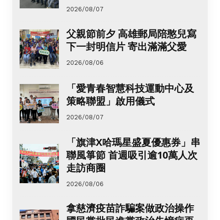
2026/08/07
父親節前夕 高雄郵局陪憨兒寫
下一封明信片 寄出滿滿父愛
2026/08/06
「愛青春智慧科技運動中心及
策略聯盟」啟用儀式
2026/08/07
「旗津X哈瑪星盛夏優惠券」串
聯風箏節 首週吸引逾10萬人次
走訪商圈
2026/08/06
拿慈濟疫苗詐騙案做政治操作