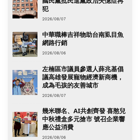
國民黨批民進黨政治失憶症再
犯
2026/08/07
中華職棒吉祥物助台南虱目魚
網路行銷
2026/08/06
左楠區市議員參選人薛兆基倡
議高雄發展寵物經濟新商機，
成為毛孩的友善城市
2026/08/07
幾米聯名、AI共創齊發 喜憨兒
中秋禮盒多元搶市 號召企業響
應公益消費
2026/08/06