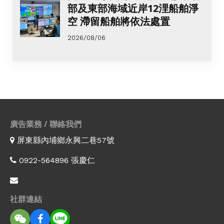
部及東部海域近岸12浬船舶淨
空 滯留船舶將依法處置
2026/08/06
廣告業務 / 聯絡我們
屏東縣內埔鄉永興二巷57號
0922-564896 張慶仁
社群連結