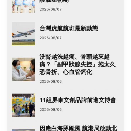
2026/08/07
台灣虎航航班最新動態
2026/08/07
洗腎越洗越癢、骨頭越來越
痛？「副甲狀腺失控」拖太久
恐骨折、心血管鈣化
2026/08/06
11組屏東文創品牌前進文博會
2026/08/06
因應白海豚颱風 航港局啟動北