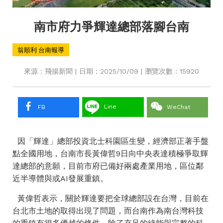
南市府力爭輝達總部落腳台南
翁順利 台南報導
來源：飛揚新聞 | 日期：2025/10/09 | 瀏覽次數：15920
Line
FB
WeChat
因「輝達」總部投資北士科園區生變，經濟部正著手盤
點全國用地，台南市長黃偉哲9日向中央表達積極爭取輝
達總部的意願，目前市府已備好兩處產業用地，區位鄰
近半導體與或AI發展重鎮。
黃偉哲表示，關於輝達要把全球總部設在台灣，目前在
台北市土地的取得出現了問題，而台南作為南台灣科技