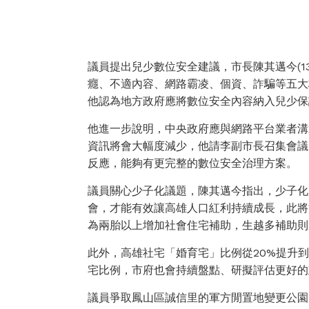
議員提出兒少數位安全建議，市長陳其邁今(1
癮、不適內容、網路霸凌、個資、詐騙等五大
他認為地方政府應將數位安全內容納入兒少保
他進一步說明，中央政府應與網路平台業者溝
資訊將會大幅度減少，他請李副市長召集會議
反應，能夠有更完整的數位安全治理方案。
議員關心少子化議題，陳其邁今指出，少子化
會，才能有效讓高雄人口紅利持續成長，此將
為兩胎以上增加社會住宅補助，生越多補助則
此外，高雄社宅「婚育宅」比例從20%提升
宅比例，市府也會持續盤點、研擬評估更好的
議員爭取鳳山區誠信里的軍方閒置地變更公園