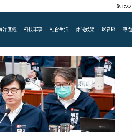
RSS
海洋產經
科技軍事
社會生活
休閒娛樂
影音區
專