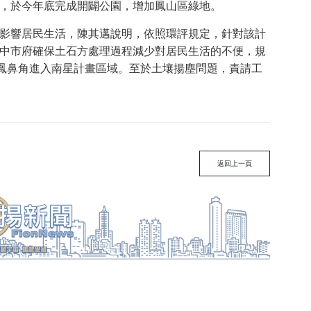
，於今年底完成開闢公園，增加鳳山區綠地。
影響居民生活，陳其邁說明，依照環評規定，針對該計
中市府確保土石方處理過程減少對居民生活的不便，規
從鳳鼻角進入南星計畫區域。至於土壤揚塵問題，責請工
返回上一頁