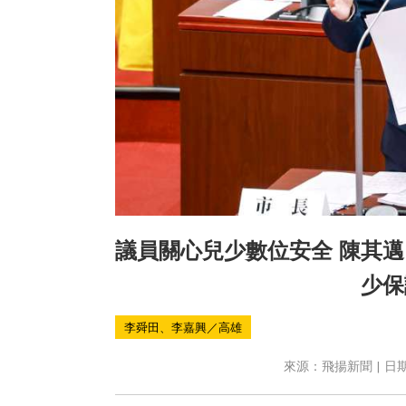
議員關心兒少數位安全 陳其邁
少保
李舜田、李嘉興／高雄
來源：飛揚新聞 | 日期：