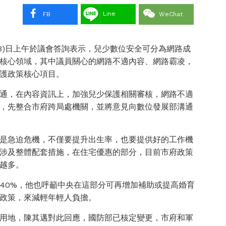
Line
FB
WeChat
3)日上午於議會答詢表示，兒少數位安全可分為網路成
核心領域，其中議員關心的網路不適內容、網路霸凌，
護政策核心項目。
通，在內容資訊上，加強兒少保護相關審核，網路不適
，先整合市府跨局處機關，並將意見向數位發展部溝通
是急迫危機，不僅要提升出生率，也要提供好的工作機
涉及整體配套措施，在住宅優惠的部分，目前市府政策
越多。
到40%，他也呼籲中央在這部分可再增加補助或提高婚育
政策，來減輕年輕人負擔。
用地，陳其邁對此回應，國防部已核定變更，市府和軍