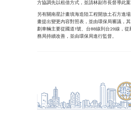
方協調先以租借方式，並請林副市長督導此案
另有關南星計畫填海造陸工程開放土石方進場
畫提出變更內容對照表，並由環保局審議，其
劃車輛主要從國道1號、台88線到台29線，
務局持續改善，並由環保局進行監督。