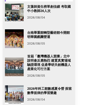
文藻師資生榜單創佳績 考取國
中小教師26人次
2026/08/04
台南舉重館轉型藝術館今開館
明華園戲團營運
2026/08/05
首屆「臺灣機器人競賽」北中
說明會反應熱烈 建置真實場域
驗證環境 促產學研共創機器人
產業化可行方案
2026/08/05
2026年科工館數感夏令營 探索
數學規律的學習樂趣
2026/08/04