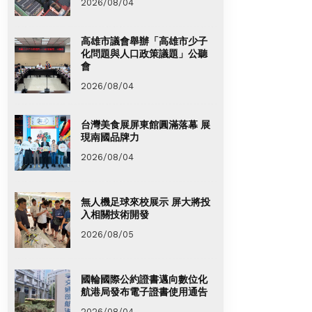
2026/08/04
高雄市議會舉辦「高雄市少子
化問題與人口政策議題」公聽
會
2026/08/04
台灣美食展屏東館圓滿落幕 展
現南國品牌力
2026/08/04
無人機足球來校展示 屏大將投
入相關技術開發
2026/08/05
國輪國際公約證書邁向數位化
航港局發布電子證書使用通告
2026/08/04