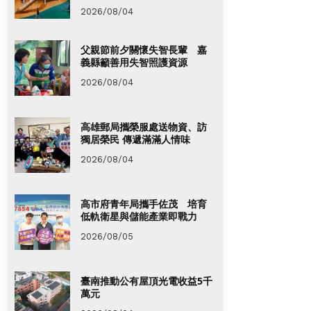
2026/08/04
父親節前夕關懷失智長輩 嘉
義縣籲善用失智照護資源
2026/08/04
高雄郵局攜榮服處送物資、訪
獨居榮民 傳遞滿滿人情味
2026/08/04
高市府青年局攜手佐茂 培育
低軌衛星與儲能產業即戰力
2026/08/05
臺南推動公有屋頂光電收益5千
萬元