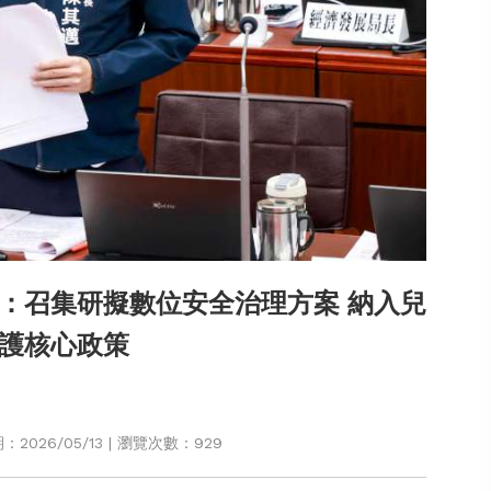
：召集研擬數位安全治理方案 納入兒
護核心政策
2026/05/13 | 瀏覽次數：929