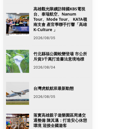
高雄觀光隊續訪韓國KBS電視
台、泰瑞航空、Nanum
Tour、Mode Tour、 KATA嶺
南支會 產官學聯手打響「高雄
K-Culture 」
2026/08/05
竹北縣福公園蛻變登場 市公所
斥資3千萬打造書法意境地標
2026/08/04
台灣虎航航班最新動態
2026/08/05
落實高雄親子遊樂園區周邊交
通整備 陳其邁：打造安心休憩
環境 迎接全國遊客