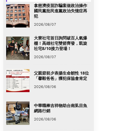
拿慈濟疫苗詐騙案做政治操作
國民黨批民進黨政治失憶症再
犯
2026/08/07
大寮社宅首日詢問破百人氣爆
棚！高雄社宅雙箭齊發，凱旋
社宅8/10接力登場！
2026/08/07
父親節前夕表揚生命韌性 18位
「馨毅爸爸」獲犯保協會肯定
2026/08/06
中華職棒吉祥物助台南虱目魚
網路行銷
2026/08/06