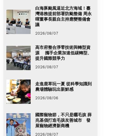
白海豚颱風逼近北方海域！臺
灣港務提前部署防颱整備 周永
暉董事長親自主持應變整備會
議
2026/08/07
高市府整合淨零技術與轉型資
源 攜手企業加速低碳轉型、
提升國際競爭力
2026/08/07
走進鹿草玩一夏 從科學知識到
農場體驗玩出新鮮感
2026/08/06
國際寵物節，不只是曬毛孩 薛
兆基倡打造毛孩友善城市 發
展寵物經濟新商機
2026/08/07