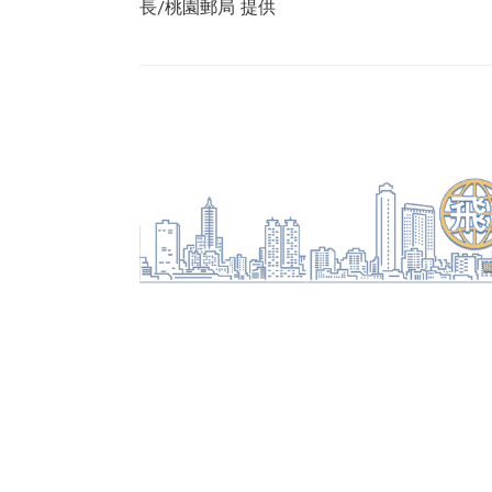
長/桃園郵局 提供