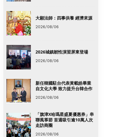
大願法師：四事供養 經濟來源
2026/08/06
2026城鎮韌性演習屏東登場
2026/08/06
新任韓國駐台代表黃載皓畢業
自文化大學 致力提升台韓合作
2026/08/06
「旗津X哈瑪星盛夏優惠券」串
聯風箏節 首週吸引逾10萬人次
走訪商圈
2026/08/06