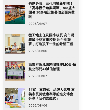
爸媽必收、三代同樂新地標！
「高雄親子遊樂園區」8/8盛大
開幕 30多項設施暑假全面免費
玩
2026/08/07
從工地主任到國小校長 高市明
義國小林文鵬校長 用半生築
夢，打造孩子一生的希望工程
2026/08/06
高市府政風處跨域簽署MOU 領
航公部門AI誠信治理
2026/08/07
14家「嘉義式」品牌人氣夯 嘉
義市長黃敏惠率隊前進文博會
分享「我們嘉義式」
2026/08/06