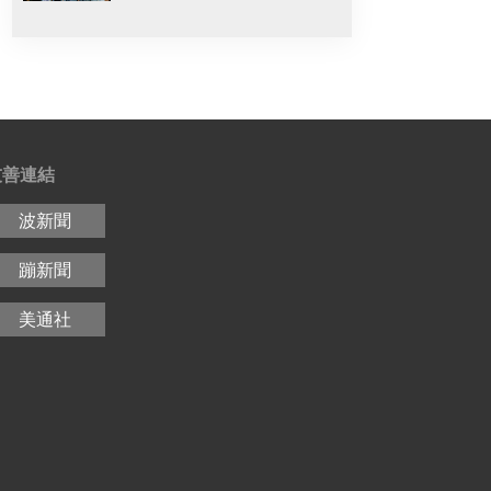
友善連結
波新聞
蹦新聞
美通社