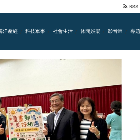
RSS
海洋產經
科技軍事
社會生活
休閒娛樂
影音區
專