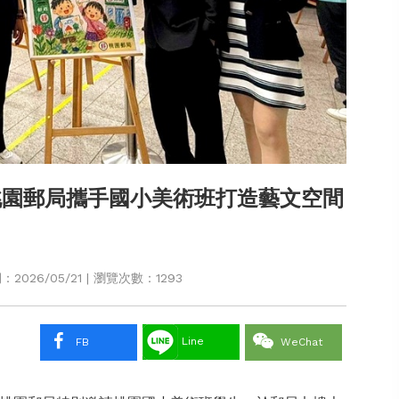
桃園郵局攜手國小美術班打造藝文空間
026/05/21 | 瀏覽次數：1293
Line
FB
WeChat