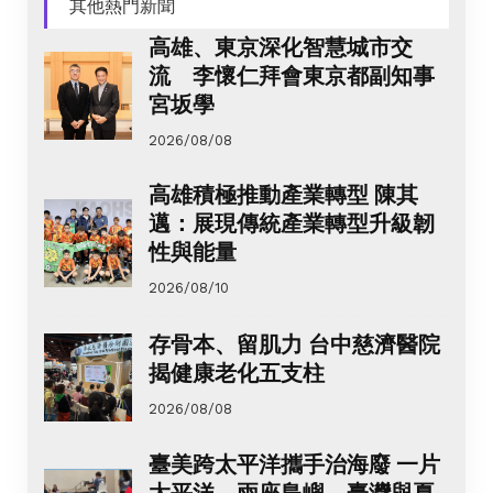
其他熱門新聞
高雄、東京深化智慧城市交
流 李懷仁拜會東京都副知事
宮坂學
2026/08/08
高雄積極推動產業轉型 陳其
邁：展現傳統產業轉型升級韌
性與能量
2026/08/10
存骨本、留肌力 台中慈濟醫院
揭健康老化五支柱
2026/08/08
臺美跨太平洋攜手治海廢 一片
太平洋、兩座島嶼 臺灣與夏