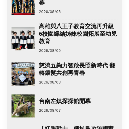
幕
2026/08/08
高雄與八王子教育交流再升級
6校園締結姊妹校園拓展至幼兒
教育
2026/08/09
慈濟五夠力智啟長照新時代 翻
轉銀髮共創再青春
2026/08/08
台南左鎮探探館開幕
2026/08/07
「紅眼戰士」輝椋鳥攻陷國家