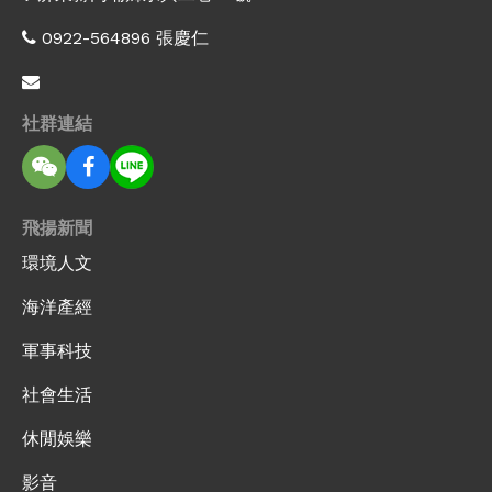
0922-564896 張慶仁
社群連結
飛揚新聞
環境人文
海洋產經
軍事科技
社會生活
休閒娛樂
影音