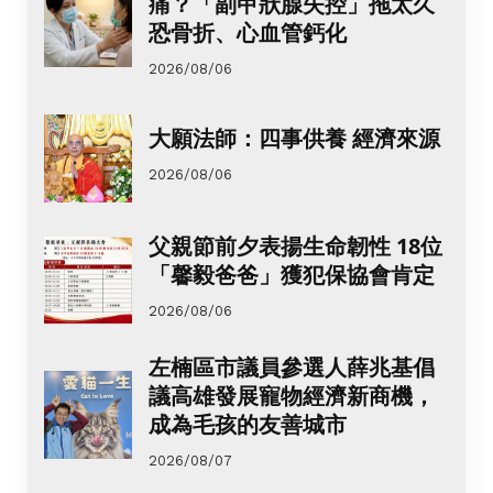
痛？「副甲狀腺失控」拖太久
恐骨折、心血管鈣化
2026/08/06
大願法師：四事供養 經濟來源
2026/08/06
父親節前夕表揚生命韌性 18位
「馨毅爸爸」獲犯保協會肯定
2026/08/06
左楠區市議員參選人薛兆基倡
議高雄發展寵物經濟新商機，
成為毛孩的友善城市
2026/08/07