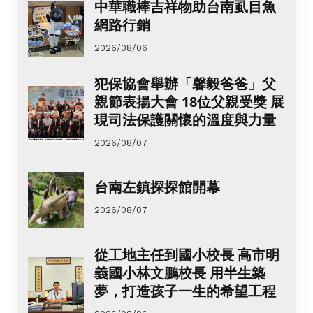
中華職棒吉祥物助台南虱目魚
網路行銷
2026/08/06
犯保協會舉辦「馨毅爸爸」父
親節表揚大會 18位父親受獎 展
現司法保護關懷的溫度與力量
2026/08/07
台南左鎮探探館開幕
2026/08/07
從工地主任到國小校長 高市明
義國小林文鵬校長 用半生築
夢，打造孩子一生的希望工程