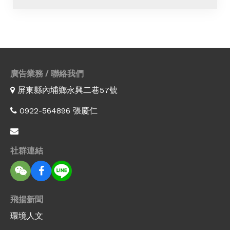
廣告業務 / 聯絡我們
屏東縣內埔鄉永興二巷57號
0922-564896 張慶仁
社群連結
飛揚新聞
環境人文