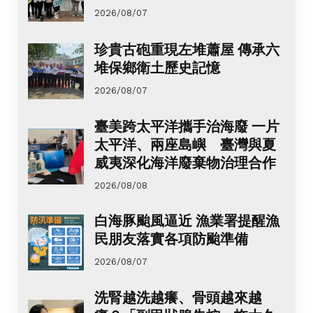
2026/08/07
珍貴古砲重現左堆蕭屋 傳承六
堆保鄉衛土歷史記憶
2026/08/07
臺美跨太平洋攜手治海廢 一片
太平洋、兩座島嶼 臺灣與夏
威夷深化海洋廢棄物治理合作
2026/08/08
白海豚颱風逼近 漁業署提醒漁
民朋友落實各項防颱準備
2026/08/07
洗腎越洗越癢、骨頭越來越