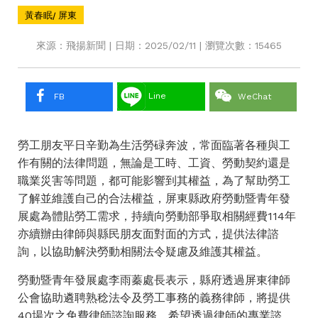
黃春眠/ 屏東
來源：飛揚新聞 | 日期：2025/02/11 | 瀏覽次數：15465
Line
FB
WeChat
勞工朋友平日辛勤為生活勞碌奔波，常面臨著各種與工
作有關的法律問題，無論是工時、工資、勞動契約還是
職業災害等問題，都可能影響到其權益，為了幫助勞工
了解並維護自己的合法權益，屏東縣政府勞動暨青年發
展處為體貼勞工需求，持續向勞動部爭取相關經費114年
亦續辦由律師與縣民朋友面對面的方式，提供法律諮
詢，以協助解決勞動相關法令疑慮及維護其權益。
勞動暨青年發展處李雨蓁處長表示，縣府透過屏東律師
公會協助遴聘熟稔法令及勞工事務的義務律師，將提供
40場次之免費律師諮詢服務，希望透過律師的專業諮