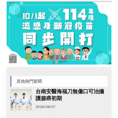
其他熱門新聞
台南安醫海福刀無傷口可治攝
護腺癌初期
2026/08/07