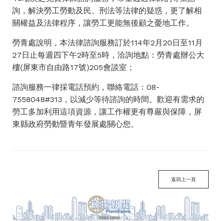
詢，解決勞工勞動及民、刑法等法律的疑惑，更了解相
關權益及法律程序，讓勞工更能無後顧之憂地工作。
勞青處說明，本法律諮詢服務訂於114年2月20日至11月
27日止每週四下午2時至5時，洽詢地點：勞青處辦公大
樓(屏東市自由路17號)205會談室；
諮詢服務一律採電話預約，聯絡電話：08-
7558048#313，以減少等待諮詢的時間。歡迎有需求的
勞工多加利用這項資源，讓工作權更有尊嚴與保障，屏
東縣政府勞動暨青年發展處關心您。
返回上一頁