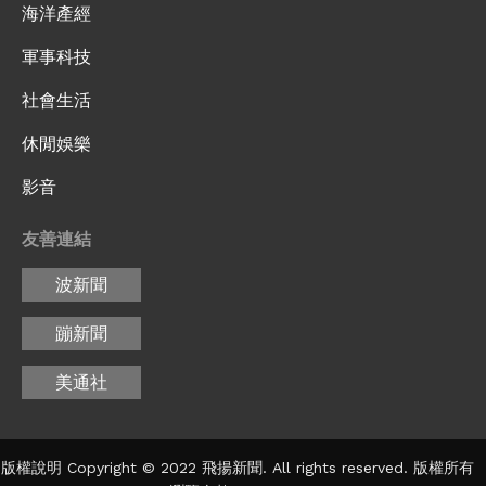
海洋產經
軍事科技
社會生活
休閒娛樂
影音
友善連結
波新聞
蹦新聞
美通社
版權說明 Copyright © 2022 飛揚新聞. All rights reserved. 版權所有