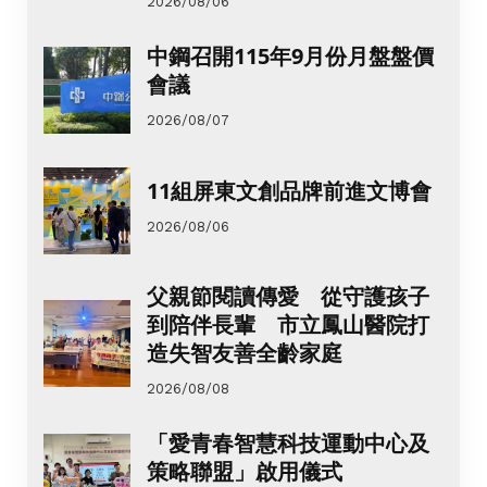
2026/08/06
中鋼召開115年9月份月盤盤價
會議
2026/08/07
11組屏東文創品牌前進文博會
2026/08/06
父親節閱讀傳愛 從守護孩子
到陪伴長輩 市立鳳山醫院打
造失智友善全齡家庭
2026/08/08
「愛青春智慧科技運動中心及
策略聯盟」啟用儀式