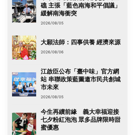
礁 主張「藍色南海和平倡議」
緩解南海衝突
2026/08/05
大願法師：四事供養 經濟來源
2026/08/06
江啟臣公布「臺中味」官方網
站 串聯政策藍圖邀市民共創城
市未來
2026/08/05
今生再續前緣 義大幸福迎接
七夕粉紅泡泡 眾多品牌限時甜
蜜優惠