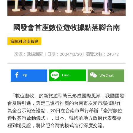
國發會首座數位遊牧據點落腳台南
翁順利 台南報導
來源：飛揚新聞 | 日期：2024/12/20 | 瀏覽次數：24872
Line
FB
WeChat
「數位遊牧」的新旅遊型態已形成國際風潮，我國國發
會及時引進，選定已進行推廣的台南市友愛市場據點作
為全台示範簽證點，20日在台南市舉行舉辦「臺灣數位
遊牧簽證啟動儀式」，日本、韓國的地方政府代表都專
程到場見證，將比照台灣的模式進行深度交流。