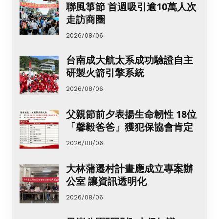
聯風箏節 首週吸引逾10萬人次
走訪商圈
2026/08/06
台南成大航太系成功驗證自主
研製火箭引擎系統
2026/08/06
父親節前夕表揚生命韌性 18位
「馨毅爸爸」獲犯保協會肯定
2026/08/06
大林蒲遷村計畫應成立專案辦
公室 讓資訊透明化
2026/08/06