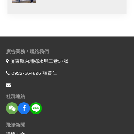
廣告業務 / 聯絡我們
屏東縣內埔鄉永興二巷57號
0922-564896 張慶仁
社群連結
飛揚新聞