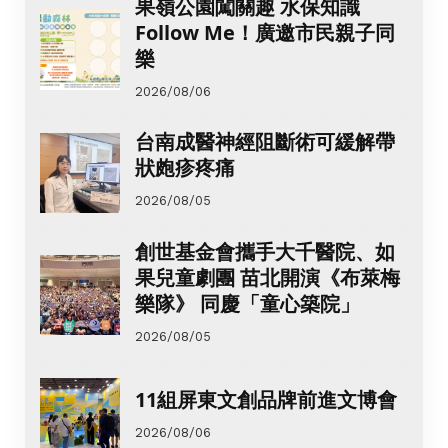
果嶺公園闖關趣 水保知識
Follow Me！廣邀市民親子同
樂
2026/08/06
台南成醫神經阻斷術可緩解帶
狀皰疹疼痛
2026/08/05
創世基金會攜手大千醫院、如
果兒童劇團 苗北開演《布萊梅
樂隊》 同慶「童心築院」
2026/08/05
11組屏東文創品牌前進文博會
2026/08/06