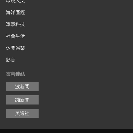
環境人文
海洋產經
軍事科技
社會生活
休閒娛樂
影音
友善連結
波新聞
蹦新聞
美通社