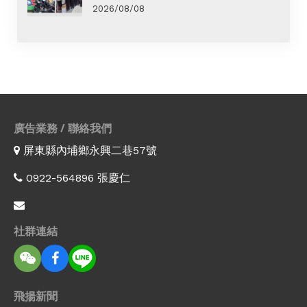
2026/08/08
廣告業務 / 聯絡我們
屏東縣內埔鄉永興二巷57號
0922-564896 張慶仁
社群連結
飛揚新聞