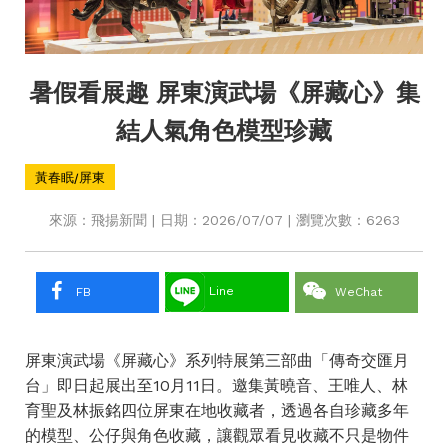
暑假看展趣 屏東演武場《屏藏心》集
結人氣角色模型珍藏
黃春眠/屏東
來源：飛揚新聞 | 日期：2026/07/07 | 瀏覽次數：6263
Line
FB
WeChat
屏東演武場《屏藏心》系列特展第三部曲「傳奇交匯月
台」即日起展出至10月11日。邀集黃曉音、王唯人、林
育聖及林振銘四位屏東在地收藏者，透過各自珍藏多年
的模型、公仔與角色收藏，讓觀眾看見收藏不只是物件