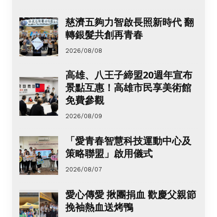
慈濟五夠力智啟長照新時代 翻
轉銀髮共創再青春
2026/08/08
高雄、八王子締盟20週年宣布
景點互惠！高雄市民享美術館
免費參觀
2026/08/09
「愛青春智慧科技運動中心及
策略聯盟」啟用儀式
2026/08/07
愛心傳愛 揪團捐血 歡慶父親節
挽袖熱血送烤鴨