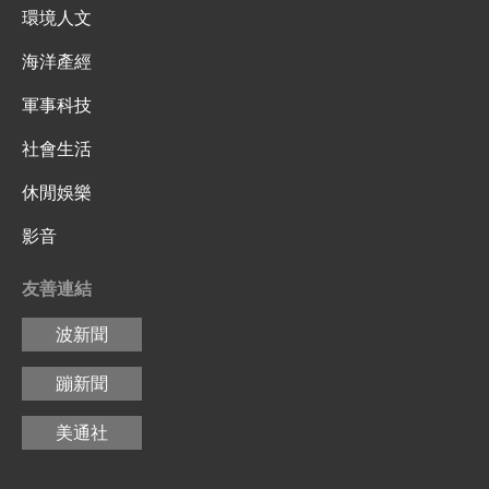
環境人文
海洋產經
軍事科技
社會生活
休閒娛樂
影音
友善連結
波新聞
蹦新聞
美通社