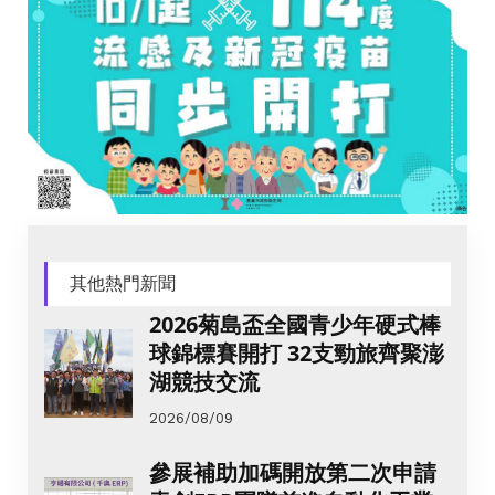
其他熱門新聞
2026菊島盃全國青少年硬式棒
球錦標賽開打 32支勁旅齊聚澎
湖競技交流
2026/08/09
參展補助加碼開放第二次申請