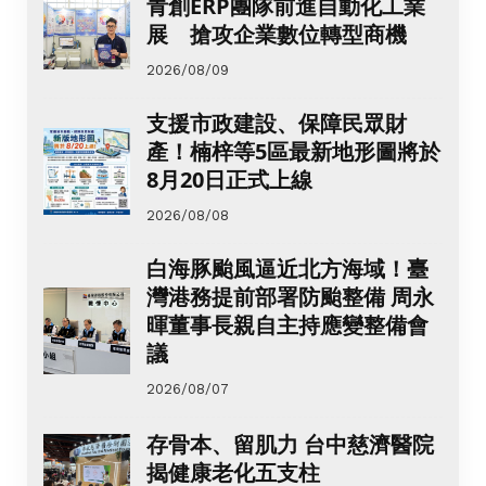
青創ERP團隊前進自動化工業
展 搶攻企業數位轉型商機
2026/08/09
支援市政建設、保障民眾財
產！楠梓等5區最新地形圖將於
8月20日正式上線
2026/08/08
白海豚颱風逼近北方海域！臺
灣港務提前部署防颱整備 周永
暉董事長親自主持應變整備會
議
2026/08/07
存骨本、留肌力 台中慈濟醫院
揭健康老化五支柱