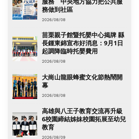
服務 中央地方協力把公共服
務做到社區
2026/08/08
苗栗親子館暨托嬰中心揭牌 縣
長鍾東錦宣布好消息：9月1日
起調降臨時托嬰費用
2026/08/08
大崗山龍眼蜂蜜文化節熱鬧開
幕
2026/08/08
高雄與八王子教育交流再升級
6校園締結姊妹校園拓展至幼兒
教育
2026/08/09