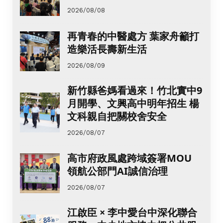
2026/08/08
再青春的中醫處方 葉家舟籲打
造樂活長壽新生活
2026/08/09
新竹縣爸媽看過來！竹北實中9
月開學、文興高中明年招生 楊
文科親自把關校舍安全
2026/08/07
高市府政風處跨域簽署MOU
領航公部門AI誠信治理
2026/08/07
江啟臣 × 李中愛台中深化聯合