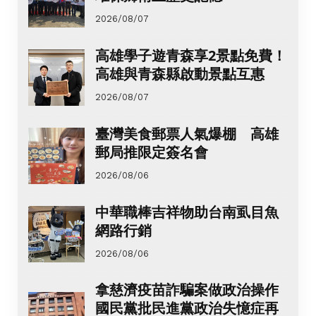
2026/08/07
高雄學子遊青森享2景點免費！
高雄與青森縣啟動景點互惠
2026/08/07
臺灣美食郵票人氣爆棚 高雄
郵局推限定簽名會
2026/08/06
中華職棒吉祥物助台南虱目魚
網路行銷
2026/08/06
拿慈濟疫苗詐騙案做政治操作
國民黨批民進黨政治失憶症再