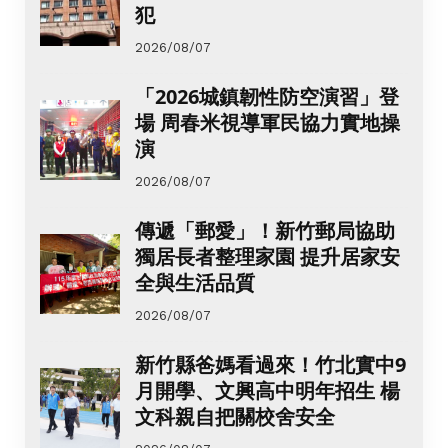
犯
2026/08/07
「2026城鎮韌性防空演習」登
場 周春米視導軍民協力實地操
演
2026/08/07
傳遞「郵愛」！新竹郵局協助
獨居長者整理家園 提升居家安
全與生活品質
2026/08/07
新竹縣爸媽看過來！竹北實中9
月開學、文興高中明年招生 楊
文科親自把關校舍安全