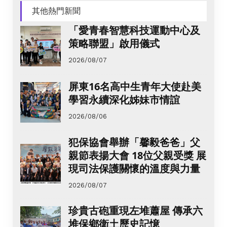
其他熱門新聞
「愛青春智慧科技運動中心及
策略聯盟」啟用儀式
2026/08/07
屏東16名高中生青年大使赴美
學習永續深化姊妹市情誼
2026/08/06
犯保協會舉辦「馨毅爸爸」父
親節表揚大會 18位父親受獎 展
現司法保護關懷的溫度與力量
2026/08/07
珍貴古砲重現左堆蕭屋 傳承六
堆保鄉衛土歷史記憶