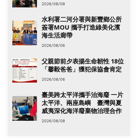
2026/08/08
水利署二河分署與新豐鄉公所
簽署MOU 攜手打造綠美化濱
海生活廊帶
2026/08/06
父親節前夕表揚生命韌性 18位
「馨毅爸爸」獲犯保協會肯定
2026/08/06
臺美跨太平洋攜手治海廢 一片
太平洋、兩座島嶼 臺灣與夏
威夷深化海洋廢棄物治理合作
2026/08/08