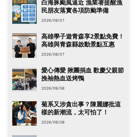
白海豚颱風逼近 漁業署提醒漁
民朋友落實各項防颱準備
2026/08/07
高雄學子遊青森享2景點免費！
高雄與青森縣啟動景點互惠
2026/08/07
愛心傳愛 揪團捐血 歡慶父親節
挽袖熱血送烤鴨
2026/08/08
菊系又涉貪出事？陳麗娜批這
樣的新潮流，太可怕了！
2026/08/08