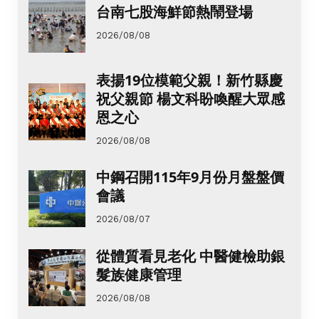
台南七股海鮮節熱鬧登場
2026/08/08
表揚19位模範父親！新竹縣慶
祝父親節 楊文科盼喚醒大眾感
恩之心
2026/08/08
中鋼召開115年9月份月盤盤價
會議
2026/08/07
從體質看見老化 中醫健檢助銀
髮族健康管理
2026/08/08