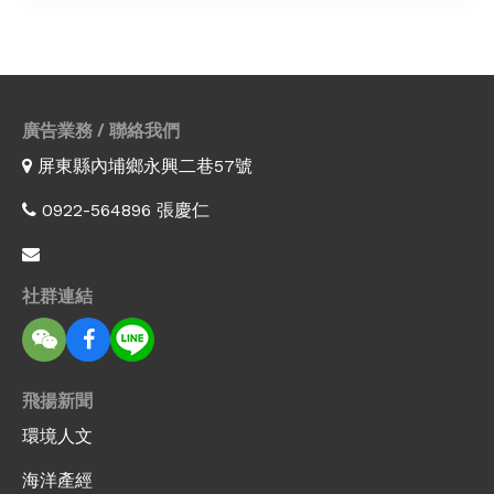
廣告業務 / 聯絡我們
屏東縣內埔鄉永興二巷57號
0922-564896 張慶仁
社群連結
飛揚新聞
環境人文
海洋產經