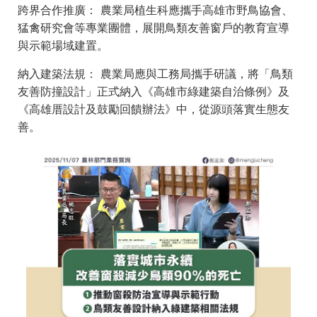
跨界合作推廣： 農業局植生科應攜手高雄市野鳥協會、
猛禽研究會等專業團體，展開鳥類友善窗戶的教育宣導
與示範場域建置。
納入建築法規： 農業局應與工務局攜手研議，將「鳥類
友善防撞設計」正式納入《高雄市綠建築自治條例》及
《高雄厝設計及鼓勵回饋辦法》中，從源頭落實生態友
善。