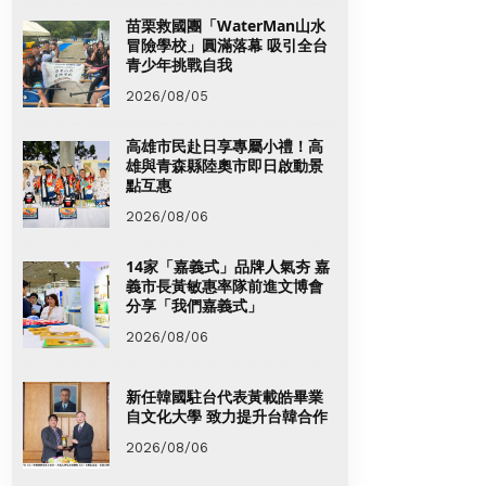
苗栗救國團「WaterMan山水
冒險學校」圓滿落幕 吸引全台
青少年挑戰自我
2026/08/05
高雄市民赴日享專屬小禮！高
雄與青森縣陸奧市即日啟動景
點互惠
2026/08/06
14家「嘉義式」品牌人氣夯 嘉
義市長黃敏惠率隊前進文博會
分享「我們嘉義式」
2026/08/06
新任韓國駐台代表黃載皓畢業
自文化大學 致力提升台韓合作
2026/08/06