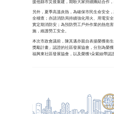
援他縣市災後重建，期盼大家持續團結合作，
另外，夏季高溫炎熱，為確保市民生命安全，
全稽查；亦請消防局持續強化用火、用電安全
實定期消防安；為預防勞工戶外作業的熱危害
施，維護勞工安全。
本次市政會議前，陳其邁亦親自表揚榮獲衛生
獎勵計畫」認證的社區發展協會，分別為榮獲
福興東社區發展協會，以及榮獲1朵紫絲帶認