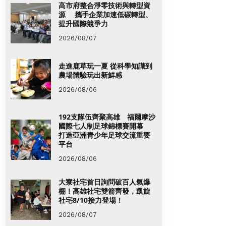
高市府整合淨零技術與轉型資
源 攜手企業加速低碳轉型、
提升國際競爭力
2026/08/07
走進鹿草玩一夏 從科學知識到
農場體驗玩出新鮮感
2026/08/06
192支隊伍齊聚高雄 福爾摩沙
國際七人制足球錦標賽開幕
打造亞洲青少年足球交流重要
平台
2026/08/06
大寮社宅首日詢問破百人氣爆
棚！高雄社宅雙箭齊發，凱旋
社宅8/10接力登場！
2026/08/07