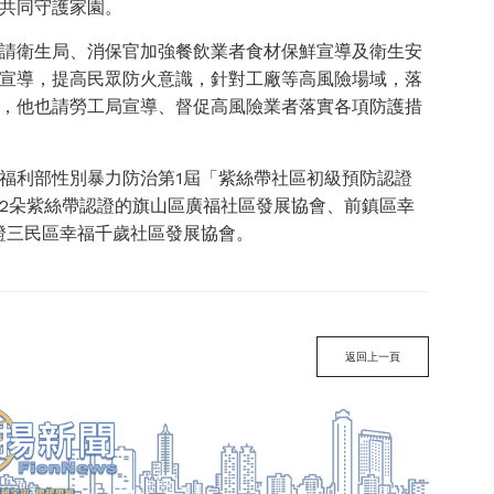
共同守護家園。
請衛生局、消保官加強餐飲業者食材保鮮宣導及衛生安
宣導，提高民眾防火意識，針對工廠等高風險場域，落
，他也請勞工局宣導、督促高風險業者落實各項防護措
福利部性別暴力防治第1屆「紫絲帶社區初級預防認證
2朵紫絲帶認證的旗山區廣福社區發展協會、前鎮區幸
證三民區幸福千歲社區發展協會。
返回上一頁