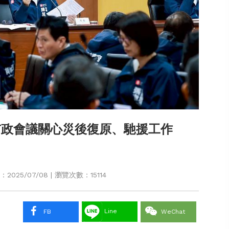
市政會議關心災後復原、馳援工作
025/07/08 | 瀏覽次數：15114
Line
FB
WeChat