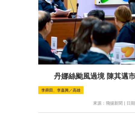
丹娜絲颱風過境 陳其邁
李舜田、李嘉興／高雄
來源：飛揚新聞 | 日期：2