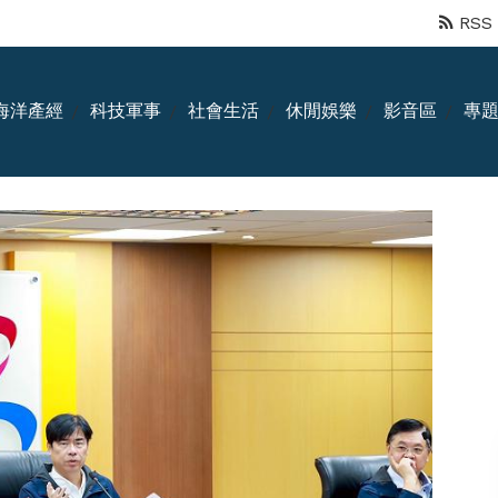
RSS
海洋產經
科技軍事
社會生活
休閒娛樂
影音區
專