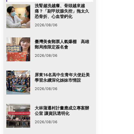
洗腎越洗越癢、骨頭越來越
痛？「副甲狀腺失控」拖太久
恐骨折、心血管鈣化
2026/08/06
臺灣美食郵票人氣爆棚 高雄
郵局推限定簽名會
2026/08/06
屏東16名高中生青年大使赴美
學習永續深化姊妹市情誼
2026/08/06
大林蒲遷村計畫應成立專案辦
公室 讓資訊透明化
2026/08/06