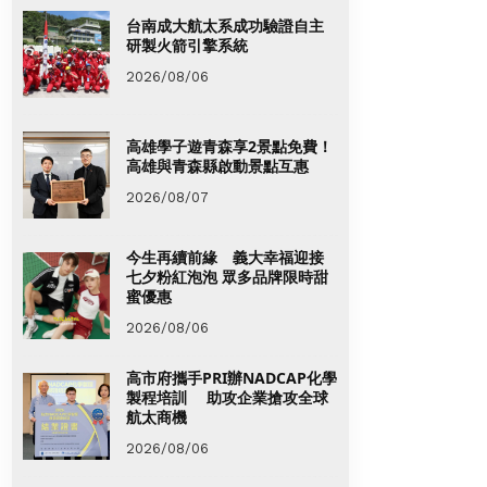
台南成大航太系成功驗證自主
研製火箭引擎系統
2026/08/06
高雄學子遊青森享2景點免費！
高雄與青森縣啟動景點互惠
2026/08/07
今生再續前緣 義大幸福迎接
七夕粉紅泡泡 眾多品牌限時甜
蜜優惠
2026/08/06
高市府攜手PRI辦NADCAP化學
製程培訓 助攻企業搶攻全球
航太商機
2026/08/06