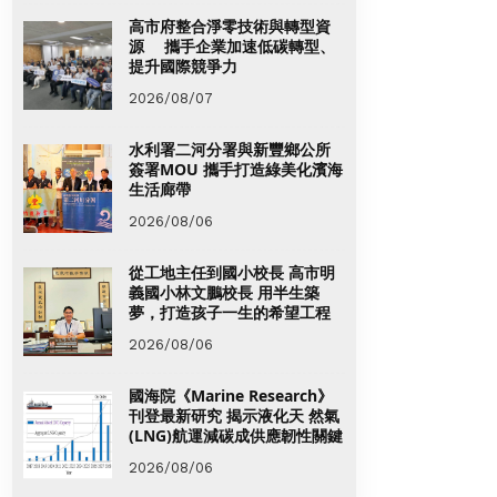
高市府整合淨零技術與轉型資
源 攜手企業加速低碳轉型、
提升國際競爭力
2026/08/07
水利署二河分署與新豐鄉公所
簽署MOU 攜手打造綠美化濱海
生活廊帶
2026/08/06
從工地主任到國小校長 高市明
義國小林文鵬校長 用半生築
夢，打造孩子一生的希望工程
2026/08/06
國海院《Marine Research》
刊登最新研究 揭示液化天 然氣
(LNG)航運減碳成供應韌性關鍵
2026/08/06