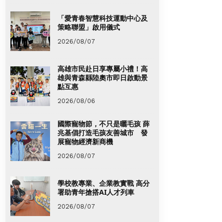
「愛青春智慧科技運動中心及
策略聯盟」啟用儀式
2026/08/07
高雄市民赴日享專屬小禮！高
雄與青森縣陸奧市即日啟動景
點互惠
2026/08/06
國際寵物節，不只是曬毛孩 薛
兆基倡打造毛孩友善城市 發
展寵物經濟新商機
2026/08/07
學校教專業、企業教實戰 高分
署助青年搶搭AI人才列車
2026/08/07