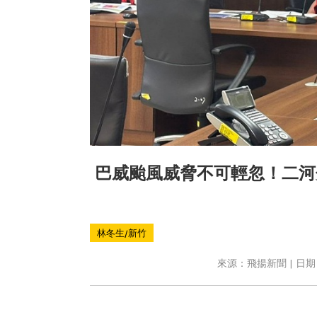
巴威颱風威脅不可輕忽！二河
林冬生/新竹
來源：飛揚新聞 | 日期：2