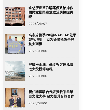
拿慈濟疫苗詐騙案做政治操作
國民黨批民進黨政治失憶症再
犯
2026/08/07
高市府攜手PRI辦NADCAP化學
製程培訓 助攻企業搶攻全球
航太商機
2026/08/06
屏縣推山海、藝文與客庄風情
七大父親節遊程
2026/08/06
新任韓國駐台代表黃載皓畢業
自文化大學 致力提升台韓合作
2026/08/06