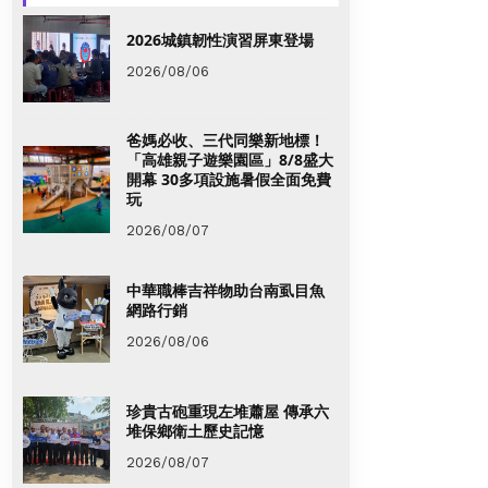
2026城鎮韌性演習屏東登場
2026/08/06
爸媽必收、三代同樂新地標！
「高雄親子遊樂園區」8/8盛大
開幕 30多項設施暑假全面免費
玩
2026/08/07
中華職棒吉祥物助台南虱目魚
網路行銷
2026/08/06
珍貴古砲重現左堆蕭屋 傳承六
堆保鄉衛土歷史記憶
2026/08/07