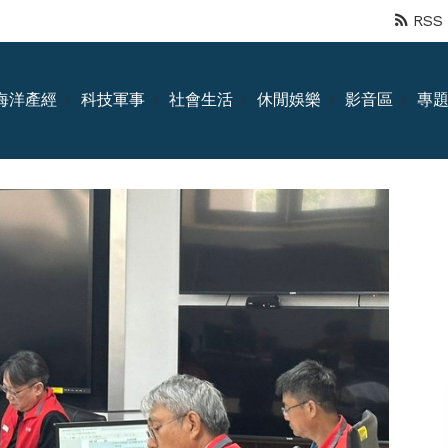
RSS
海洋產經
科技軍事
社會生活
休閒娛樂
影音區
專