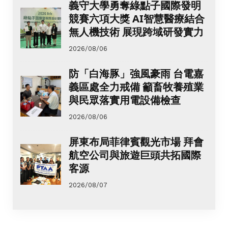
義守大學勇奪綠點子國際發明
競賽六項大獎 AI智慧醫療結合
無人機技術 展現跨域研發實力
2026/08/06
防「白海豚」強風豪雨 台電嘉
義區處全力戒備 籲畜牧養殖業
與民眾落實用電設備檢查
2026/08/06
屏東布局菲律賓觀光市場 拜會
航空公司與旅遊巨頭共拓國際
客源
2026/08/07