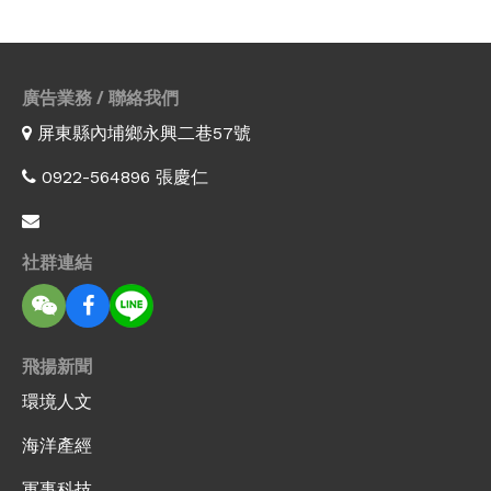
廣告業務 / 聯絡我們
屏東縣內埔鄉永興二巷57號
0922-564896 張慶仁
社群連結
飛揚新聞
環境人文
海洋產經
軍事科技