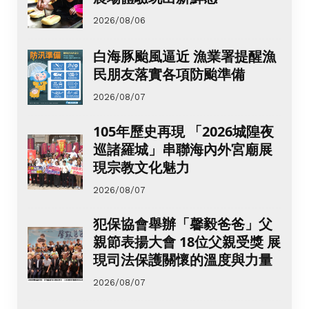
2026/08/06
白海豚颱風逼近 漁業署提醒漁
民朋友落實各項防颱準備
2026/08/07
105年歷史再現 「2026城隍夜
巡諸羅城」串聯海內外宮廟展
現宗教文化魅力
2026/08/07
犯保協會舉辦「馨毅爸爸」父
親節表揚大會 18位父親受獎 展
現司法保護關懷的溫度與力量
2026/08/07