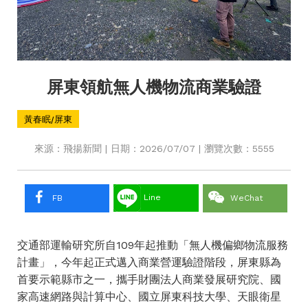
屏東領航無人機物流商業驗證
黃春眠/屏東
來源：飛揚新聞 | 日期：2026/07/07 | 瀏覽次數：5555
Line
FB
WeChat
交通部運輸研究所自109年起推動「無人機偏鄉物流服務
計畫」，今年起正式邁入商業營運驗證階段，屏東縣為
首要示範縣市之一，攜手財團法人商業發展研究院、國
家高速網路與計算中心、國立屏東科技大學、天眼衛星