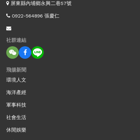
屏東縣內埔鄉永興二巷57號
0922-564896 張慶仁
社群連結
飛揚新聞
環境人文
海洋產經
軍事科技
社會生活
休閒娛樂