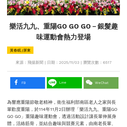
樂活九九、重陽GO GO GO－銀髮趣
味運動會熱力登場
黃春眠 /屏東
來源：飛揚新聞 | 日期：2025/11/03 | 瀏覽次數：6517
Line
FB
WeChat
為響應重陽節敬老精神，衛生福利部南區老人之家與長
輩歡度重陽，於114年11月2日辦理「樂活九九、重陽GO
GO GO」重陽趣味運動會，透過活動設計讓長輩伸展身
體，活絡筋骨，並結合趣味與競賽元素，由南老長輩、