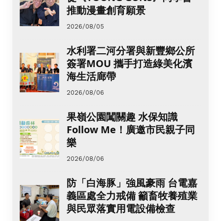
推動漫畫創育願景
2026/08/05
水利署二河分署與新豐鄉公所
簽署MOU 攜手打造綠美化濱
海生活廊帶
2026/08/06
果嶺公園闖關趣 水保知識
Follow Me！廣邀市民親子同
樂
2026/08/06
防「白海豚」強風豪雨 台電嘉
義區處全力戒備 籲畜牧養殖業
與民眾落實用電設備檢查