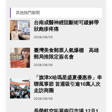
其他熱門新聞
台南成醫神經阻斷術可緩解帶
狀皰疹疼痛
2026/08/05
臺灣美食郵票人氣爆棚 高雄
郵局推限定簽名會
2026/08/06
「旗津X哈瑪星盛夏優惠券」串
聯風箏節 首週吸引逾10萬人次
走訪商圈
2026/08/06
長榮航空拓展南亞市場 12月1