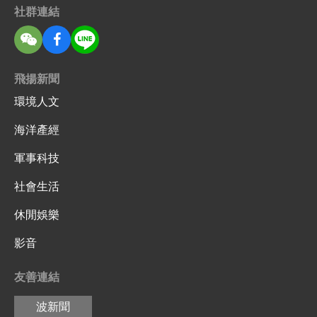
社群連結
飛揚新聞
環境人文
海洋產經
軍事科技
社會生活
休閒娛樂
影音
友善連結
波新聞