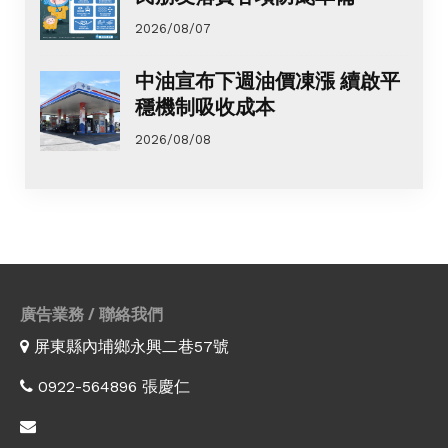
2026/08/07
中油宣布下週油價凍漲 續啟平
穩機制吸收成本
2026/08/08
廣告業務 / 聯絡我們
屏東縣內埔鄉永興二巷57號
0922-564896 張慶仁