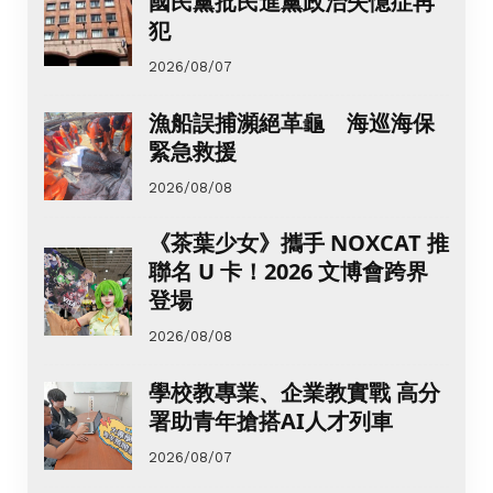
國民黨批民進黨政治失憶症再
犯
2026/08/07
漁船誤捕瀕絕革龜 海巡海保
緊急救援
2026/08/08
《茶葉少女》攜手 NOXCAT 推
聯名 U 卡！2026 文博會跨界
登場
2026/08/08
學校教專業、企業教實戰 高分
署助青年搶搭AI人才列車
2026/08/07