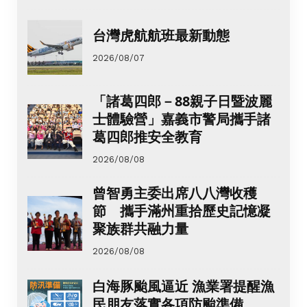
台灣虎航航班最新動態
2026/08/07
「諸葛四郎－88親子日暨波麗
士體驗營」嘉義市警局攜手諸
葛四郎推安全教育
2026/08/08
曾智勇主委出席八八灣收穫
節 攜手滿州重拾歷史記憶凝
聚族群共融力量
2026/08/08
白海豚颱風逼近 漁業署提醒漁
民朋友落實各項防颱準備