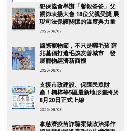
犯保協會舉辦「馨毅爸爸」父
親節表揚大會 18位父親受獎 展
現司法保護關懷的溫度與力量
2026/08/07
國際寵物節，不只是曬毛孩 薛
兆基倡打造毛孩友善城市 發
展寵物經濟新商機
2026/08/07
支援市政建設、保障民眾財
產！楠梓等5區最新地形圖將於
8月20日正式上線
2026/08/08
拿慈濟疫苗詐騙案做政治操作