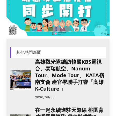
其他熱門新聞
高雄觀光隊續訪韓國KBS電視
台、泰瑞航空、Nanum
Tour、Mode Tour、 KATA嶺
南支會 產官學聯手打響「高雄
K-Culture 」
2026/08/05
在一起永續進駐天際線 桃園育