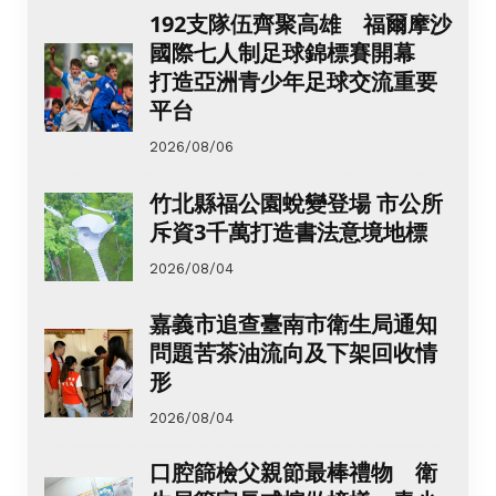
192支隊伍齊聚高雄 福爾摩沙
國際七人制足球錦標賽開幕
打造亞洲青少年足球交流重要
平台
2026/08/06
竹北縣福公園蛻變登場 市公所
斥資3千萬打造書法意境地標
2026/08/04
嘉義市追查臺南市衛生局通知
問題苦茶油流向及下架回收情
形
2026/08/04
口腔篩檢父親節最棒禮物 衛