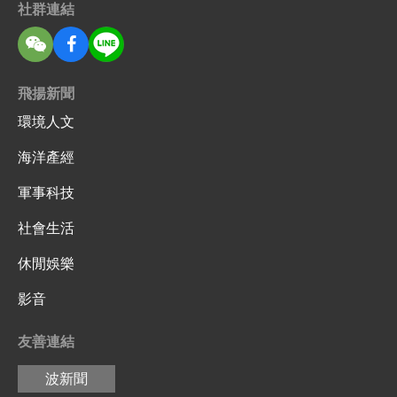
社群連結
飛揚新聞
環境人文
海洋產經
軍事科技
社會生活
休閒娛樂
影音
友善連結
波新聞