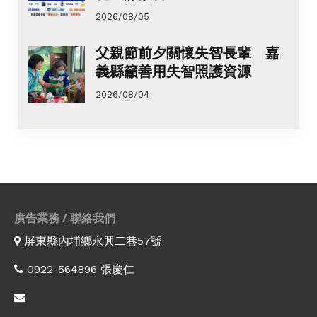
2026/08/05
父親節前夕關懷失智長輩 嘉
義縣籲善用失智照護資源
2026/08/04
廣告業務 / 聯絡我們
屏東縣內埔鄉永興二巷57號
0922-564896 張慶仁