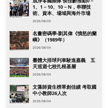
成淨零國際隊 侯佳齡推動0－
1、1－10、10－N，串聯技
術、資本、場域與海外市場
2026/08/05
名畫密碼學-劉其偉《憤怒的蘭
嶼》（1989年）
2026/08/04
臺體大排球列車駛進嘉義 五
天巡迴七校扎根基層
2026/08/04
文藻師資生榜單創佳績 考取國
中小教師26人次
2026/08/04