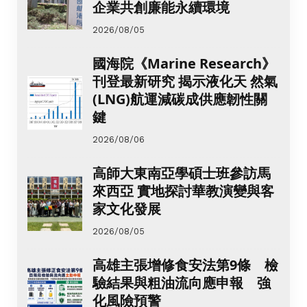
企業共創廉能永續環境
2026/08/05
國海院《Marine Research》
刊登最新研究 揭示液化天 然氣
(LNG)航運減碳成供應韌性關
鍵
2026/08/06
高師大東南亞學碩士班參訪馬
來西亞 實地探討華教演變與客
家文化發展
2026/08/05
高雄主張增修食安法第9條 檢
驗結果與粗油流向應申報 強
化風險預警