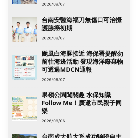
2026/08/07
台南安醫海福刀無傷口可治攝
護腺癌初期
2026/08/07
颱風白海豚接近 海保署提醒勿
前往海邊活動 發現海洋廢棄物
可透過MDCN通報
2026/08/07
果嶺公園闖關趣 水保知識
Follow Me！廣邀市民親子同
樂
2026/08/06
台南成大航太系成功驗證自主