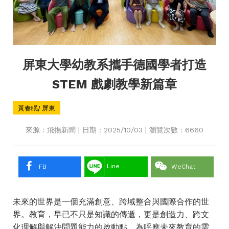
屏東大學幼教系攜手德國學者打造
STEM 戲劇教學新篇章
黃春眠/ 屏東
來源：飛揚新聞 | 日期：2025/10/03 | 瀏覽次數：6660
Line
FB
WeChat
未來的世界是一個充滿創意、跨域整合與國際合作的世
界。教育，早已不只是知識的傳遞，更是創造力、跨文
化理解與解決問題能力的啟動點。為呼應未來教育的需