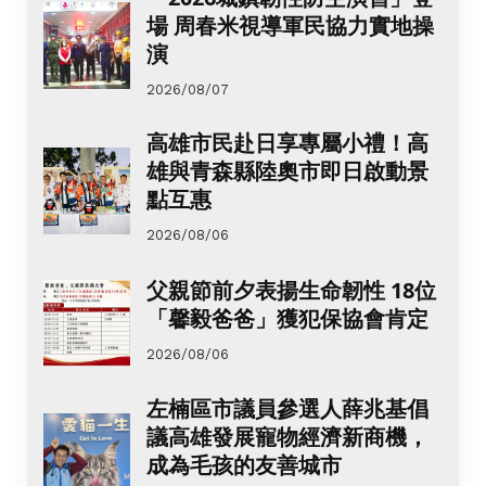
場 周春米視導軍民協力實地操
演
2026/08/07
高雄市民赴日享專屬小禮！高
雄與青森縣陸奧市即日啟動景
點互惠
2026/08/06
父親節前夕表揚生命韌性 18位
「馨毅爸爸」獲犯保協會肯定
2026/08/06
左楠區市議員參選人薛兆基倡
議高雄發展寵物經濟新商機，
成為毛孩的友善城市