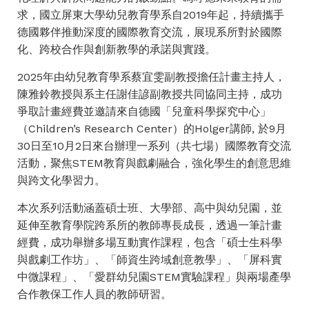
求，國立屏東大學幼兒教育學系自2019年起，持續攜手
德國夥伴推動深度的國際教育交流，展現系所對於國際
化、跨校合作與創新教學的承諾與實踐。
2025年由幼兒教育學系蔡宜雯副教授擔任計畫主持人，
陳雅鈴教授與系主任謝佳諺副教授共同協同主持，成功
爭取計畫經費並邀請來自德國「兒童科學探究中心」
（Children’s Research Center）的Holger講師, 於9月
30日至10月2日來台辦理一系列（共七場）國際教育交流
活動，聚焦STEM教育與戲劇融合，強化學生的創意思維
與跨文化學習力。
本次系列活動涵蓋碩士班、大學部、高中與幼兒園，並
延伸至教育學院跨系所的教師專長成長，透過一筆計畫
經費，成功舉辦多場互動實作課程，包含「碩士生科學
與戲劇工作坊」、「師資生跨域創意教學」、「屏科實
中微課程」、「愛群幼兒園STEM實驗課程」與兩場產學
合作教保工作人員的教師研習。