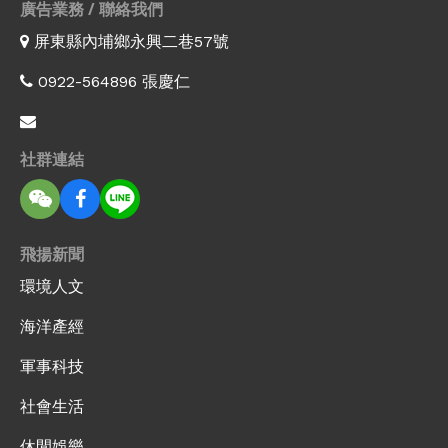
廣告業務 / 聯絡我們
屏東縣內埔鄉永興二巷57號
0922-564896 張慶仁
社群連結
飛揚新聞
環境人文
海洋產經
軍事科技
社會生活
休閒娛樂