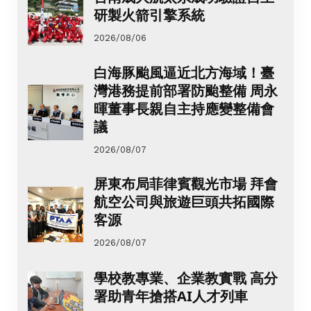
研製火箭引擎系統
2026/08/06
白海豚颱風逼近北方海域！臺
灣港務提前部署防颱整備 周永
暉董事長親自主持應變整備會
議
2026/08/07
屏東布局菲律賓觀光市場 拜會
航空公司與旅遊巨頭共拓國際
客源
2026/08/07
學校教專業、企業教實戰 高分
署助青年搶搭AI人才列車