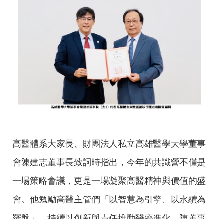
高醫體系大家長、財團法人私立高雄醫學大學董事
會陳建志董事長致詞時指出，今年的共識營不僅是
一場策略會議，更是一場凝聚高醫精神與價值的盛
會。他勉勵高醫主管們「以智慧為引擎、以永續為
羅盤」，持續以創新與責任推動醫療進化。陳董事