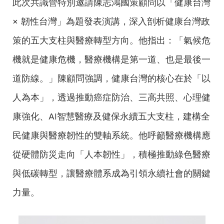
此次共識營特別邀請陳志鴻國策顧問以「健康台灣
× 韌性台灣」為題發表演講，深入剖析健康台灣政
策的五大支柱與醫療轉型方向。他指出：「氣候危
機就是健康危機，醫療機構是第一道、也是最後一
道防線。」陳顧問強調，健康台灣的核心在於「以
人為本」，透過推動癌症防治、三高共照、心理健
康強化、AI智慧醫療及健保永續五大支柱，建構全
民健康與醫療韌性的雙軸系統。他呼籲醫療機構應
從硬體防災走向「人本韌性」，積極推動綠色醫療
與低碳轉型，讓醫療體系成為引領永續社會的關鍵
力量。