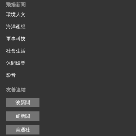
飛揚新聞
環境人文
海洋產經
軍事科技
社會生活
休閒娛樂
影音
友善連結
波新聞
蹦新聞
美通社