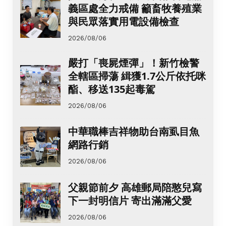
義區處全力戒備 籲畜牧養殖業
與民眾落實用電設備檢查
2026/08/06
嚴打「喪屍煙彈」！新竹檢警
全轄區掃蕩 緝獲1.7公斤依托咪
酯、移送135起毒駕
2026/08/06
中華職棒吉祥物助台南虱目魚
網路行銷
2026/08/06
父親節前夕 高雄郵局陪憨兒寫
下一封明信片 寄出滿滿父愛
2026/08/06