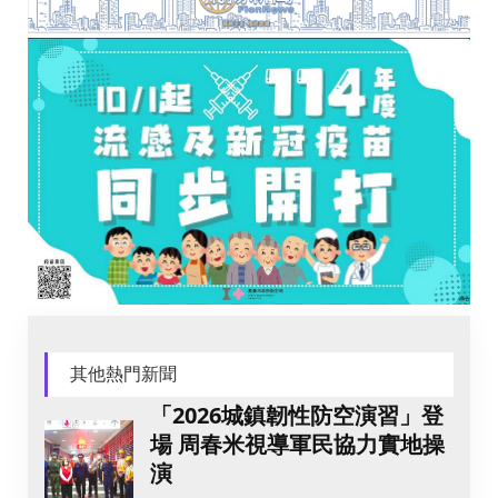
其他熱門新聞
「2026城鎮韌性防空演習」登
場 周春米視導軍民協力實地操
演