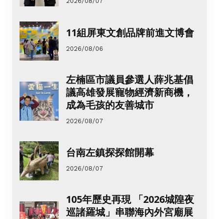
2026/08/07
11組屏東文創品牌前進文博會
2026/08/06
左楠區市議員參選人薛兆基倡
議高雄發展寵物經濟新商機，
成為毛孩的友善城市
2026/08/07
台南左鎮探探館開幕
2026/08/07
105年歷史再現 「2026城隍夜
巡諸羅城」串聯海內外宮廟展