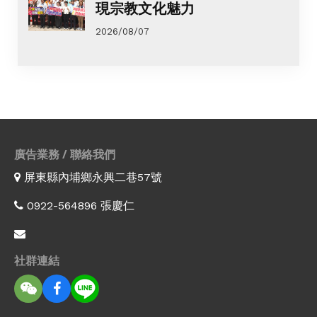
現宗教文化魅力
2026/08/07
廣告業務 / 聯絡我們
屏東縣內埔鄉永興二巷57號
0922-564896 張慶仁
社群連結