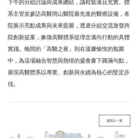
下午的分組討論與成果總結，議程緊湊且充實。體
系主管並參訪高醫岡山醫院最先進的醫療設備，各
院展示亮點成果與未來藍圖，透過分組交流激發跨
院創新提案，象徵高醫體系從理念邁向行動的具體
實踐。晚間的「高醫之夜」則在溫馨愉悅的氛圍
中，為這場融合智慧與熱情的盛會畫下圓滿句點，
展現高醫體系以專業、創新與永續為核心的堅定步
伐。
返回上一頁