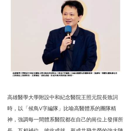
高雄醫學大學附設中和紀念醫院王照元院長致詞
時，以「候鳥V字編隊」比喻高醫體系的團隊精
神，強調每一間體系醫院都在自己的崗位上發揮所
長、互相補位、彼此成就，形成共飛共榮的強大陣