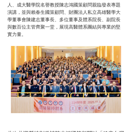
人、成大醫學院名譽教授陳志鴻國策顧問親臨發表專題
演講，並與賴春生國策顧問、財團法人私立高雄醫學大
學董事會陳建志董事長、多位董事及體系院長、副院長
與數百位主管齊聚一堂，展現高醫體系團結與專業的堅
實力量。