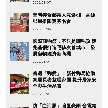
2026/08/07
臺灣美食郵票人氣爆棚 高雄
郵局推限定簽名會
2026/08/06
國際寵物節，不只是曬毛孩 薛
兆基倡打造毛孩友善城市 發
展寵物經濟新商機
2026/08/07
傳遞「郵愛」！新竹郵局協助
獨居長者整理家園 提升居家安
全與生活品質
2026/08/07
防「白海豚」強風豪雨 台電嘉