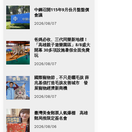
中鋼召開115年9月份月盤盤價
會議
2026/08/07
爸媽必收、三代同樂新地標！
「高雄親子遊樂園區」8/8盛大
開幕 30多項設施暑假全面免費
玩
2026/08/07
國際寵物節，不只是曬毛孩 薛
兆基倡打造毛孩友善城市 發
展寵物經濟新商機
2026/08/07
臺灣美食郵票人氣爆棚 高雄
郵局推限定簽名會
2026/08/06