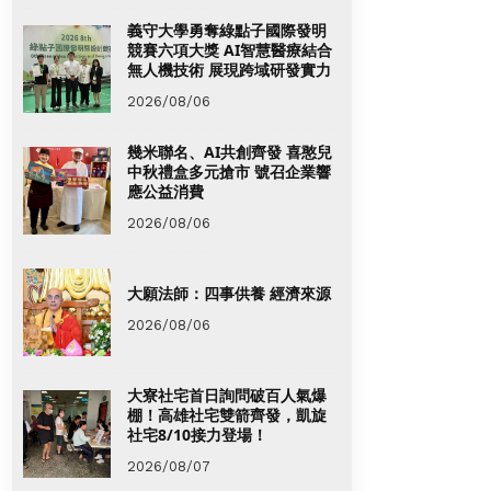
義守大學勇奪綠點子國際發明
競賽六項大獎 AI智慧醫療結合
無人機技術 展現跨域研發實力
2026/08/06
幾米聯名、AI共創齊發 喜憨兒
中秋禮盒多元搶市 號召企業響
應公益消費
2026/08/06
大願法師：四事供養 經濟來源
2026/08/06
大寮社宅首日詢問破百人氣爆
棚！高雄社宅雙箭齊發，凱旋
社宅8/10接力登場！
2026/08/07