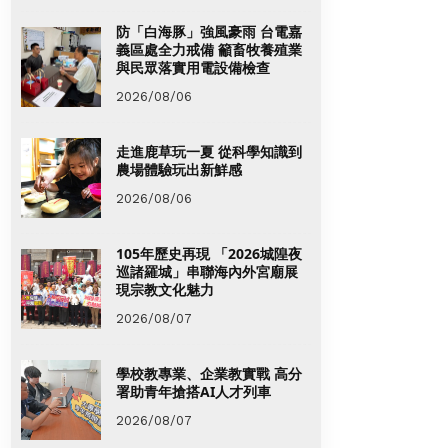
防「白海豚」強風豪雨 台電嘉
義區處全力戒備 籲畜牧養殖業
與民眾落實用電設備檢查
2026/08/06
走進鹿草玩一夏 從科學知識到
農場體驗玩出新鮮感
2026/08/06
105年歷史再現 「2026城隍夜
巡諸羅城」串聯海內外宮廟展
現宗教文化魅力
2026/08/07
學校教專業、企業教實戰 高分
署助青年搶搭AI人才列車
2026/08/07