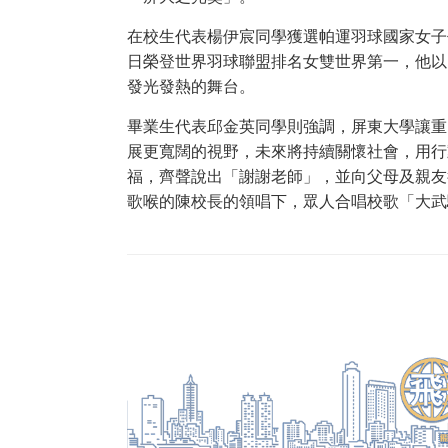
在校生代表楊伊宸同學獲選帕運羽球國家女子
日榮登世界羽球聯盟排名女雙世界第一，他以
發光發熱的舞台。
畢業生代表邱金英同學則強調，屏東大學讓重
展更寬闊的視野，未來將持續關懷社會，用行
福，齊聲說出「謝謝老師」，並向父母及親友
歌喉的陳校長的領唱下，眾人合唱校歌「大武