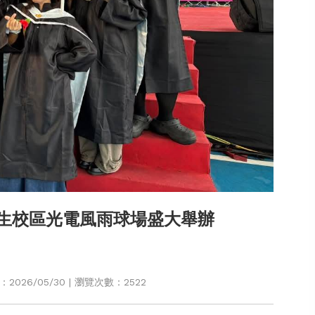
民生校區光電風雨球場盛大舉辦
026/05/30 | 瀏覽次數：2522