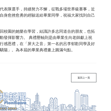
代表隊選手，持續努力不懈，征戰多場世界級賽事，近
自身愈挫愈勇的經驗送給畢業同學，祝福大家找到自己
回校園的她樂在學習，結識許多志同道合的朋友，也拓
動發揮影響力。 典禮壓軸則是由畢業生向老師獻上祝
行感恩禮，在「屏大之音」第一名的呂李郁歡同學及好
驕陽」。為本屆的畢業典禮畫上圓滿句點。
返回上一頁