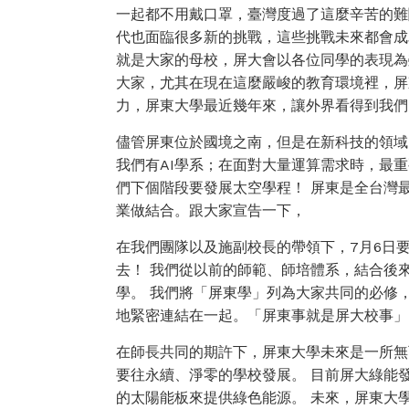
一起都不用戴口罩，臺灣度過了這麼辛苦的難
代也面臨很多新的挑戰，這些挑戰未來都會成
就是大家的母校，屏大會以各位同學的表現為
大家，尤其在現在這麼嚴峻的教育環境裡，屏
力，屏東大學最近幾年來，讓外界看得到我們
儘管屏東位於國境之南，但是在新科技的領域
我們有AI學系；在面對大量運算需求時，最
們下個階段要發展太空學程！ 屏東是全台灣
業做結合。跟大家宣告一下，
在我們團隊以及施副校長的帶領下，7月6日要
去！ 我們從以前的師範、師培體系，結合後
學。 我們將「屏東學」列為大家共同的必修
地緊密連結在一起。「屏東事就是屏大校事」
在師長共同的期許下，屏東大學未來是一所無
要往永續、淨零的學校發展。 目前屏大綠能
的太陽能板來提供綠色能源。 未來，屏東大