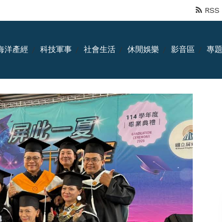
RSS
海洋產經
科技軍事
社會生活
休閒娛樂
影音區
專