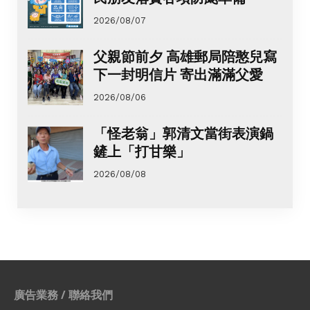
2026/08/07
父親節前夕 高雄郵局陪憨兒寫
下一封明信片 寄出滿滿父愛
2026/08/06
「怪老翁」郭清文當街表演鍋
鏟上「打甘樂」
2026/08/08
廣告業務 / 聯絡我們