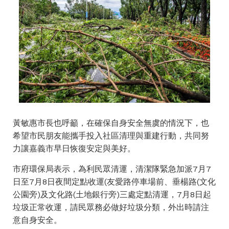
黃敏惠市長也呼籲，在確保自身安全無虞的情況下，也
希望市民朋友能攜手投入社區清理與重建行動，共同努
力讓嘉義市早日恢復安定與美好。
市府環保局表示，為利民眾清運，清潔隊緊急加派7月7
日至7月8日夜間定點收運(友愛路停車場前、垂楊路(文化
公園旁)及文化路(土地銀行旁)三處定點清運，7月8日起
垃圾正常收運，請民眾務必做好垃圾分類，外出時請注
意自身安全。