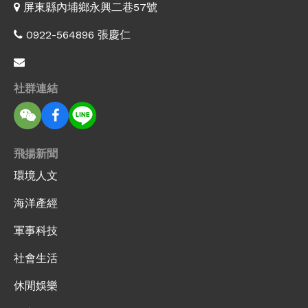
屏東縣內埔鄉永興二巷57號
0922-564896 張慶仁
社群連結
飛揚新聞
環境人文
海洋產經
軍事科技
社會生活
休閒娛樂