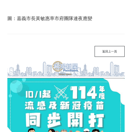
圖：嘉義市長黃敏惠率市府團隊連夜應變
返回上一頁