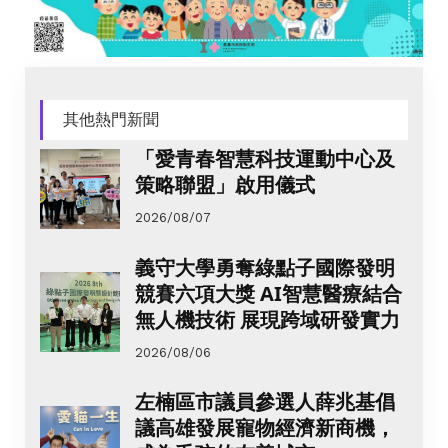
其他熱門新聞
「愛青春智慧科技運動中心及
策略聯盟」啟用儀式
2026/08/07
義守大學勇奪綠點子國際發明
競賽六項大獎 AI智慧醫療結合
無人機技術 展現跨域研發實力
2026/08/06
左楠區市議員參選人薛兆基倡
議高雄發展寵物經濟新商機，