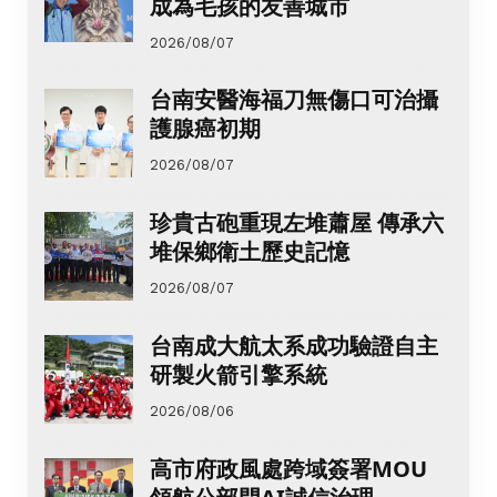
成為毛孩的友善城市
2026/08/07
台南安醫海福刀無傷口可治攝
護腺癌初期
2026/08/07
珍貴古砲重現左堆蕭屋 傳承六
堆保鄉衛土歷史記憶
2026/08/07
台南成大航太系成功驗證自主
研製火箭引擎系統
2026/08/06
高市府政風處跨域簽署MOU