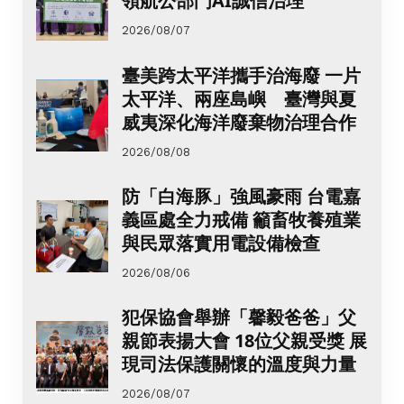
領航公部門AI誠信治理
2026/08/07
臺美跨太平洋攜手治海廢 一片
太平洋、兩座島嶼 臺灣與夏
威夷深化海洋廢棄物治理合作
2026/08/08
防「白海豚」強風豪雨 台電嘉
義區處全力戒備 籲畜牧養殖業
與民眾落實用電設備檢查
2026/08/06
犯保協會舉辦「馨毅爸爸」父
親節表揚大會 18位父親受獎 展
現司法保護關懷的溫度與力量
2026/08/07